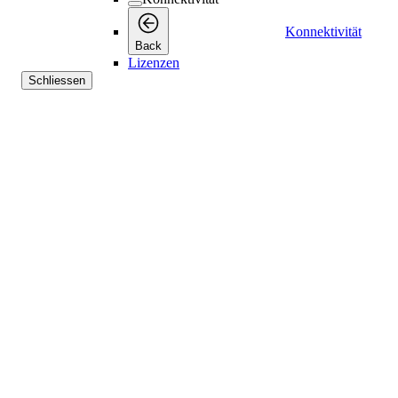
Konnektivität
Back
Lizenzen
Schliessen