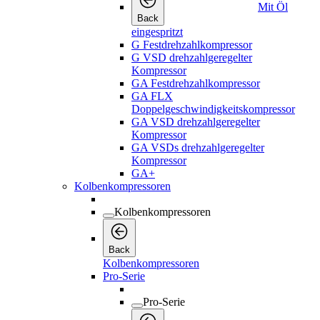
Mit Öl
Back
eingespritzt
G Festdrehzahlkompressor
G VSD drehzahlgeregelter
Kompressor
GA Festdrehzahlkompressor
GA FLX
Doppelgeschwindigkeitskompressor
GA VSD drehzahlgeregelter
Kompressor
GA VSDs drehzahlgeregelter
Kompressor
GA+
Kolbenkompressoren
Kolbenkompressoren
Back
Kolbenkompressoren
Pro-Serie
Pro-Serie