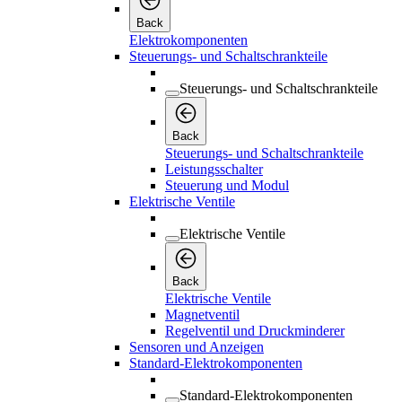
Back
Elektrokomponenten
Steuerungs- und Schaltschrankteile
Steuerungs- und Schaltschrankteile
Back
Steuerungs- und Schaltschrankteile
Leistungsschalter
Steuerung und Modul
Elektrische Ventile
Elektrische Ventile
Back
Elektrische Ventile
Magnetventil
Regelventil und Druckminderer
Sensoren und Anzeigen
Standard-Elektrokomponenten
Standard-Elektrokomponenten