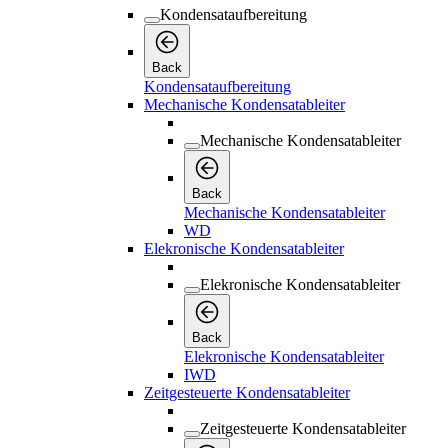
Kondensataufbereitung
Back
Kondensataufbereitung
Mechanische Kondensatableiter
Mechanische Kondensatableiter
Back
Mechanische Kondensatableiter
WD
Elekronische Kondensatableiter
Elekronische Kondensatableiter
Back
Elekronische Kondensatableiter
IWD
Zeitgesteuerte Kondensatableiter
Zeitgesteuerte Kondensatableiter