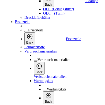
Öldampf
Back
QD+ (Leitungsfilter)
QDT+ (Turm)
Druckluftbehälter
Ersatzteile
Ersatzteile
Ersatzteile
Back
Schmierstoffe
Verbrauchsmaterialien
Verbrauchsmaterialien
Back
Verbrauchsmaterialien
Wartungskits
Wartungskits
Back