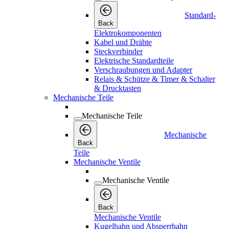
Standard-
Back
Elektrokomponenten
Kabel und Drähte
Steckverbinder
Elektrische Standardteile
Verschraubungen und Adapter
Relais & Schütze & Timer & Schalter
& Drucktasten
Mechanische Teile
Mechanische Teile
Mechanische
Back
Teile
Mechanische Ventile
Mechanische Ventile
Back
Mechanische Ventile
Kugelhahn und Absperrhahn