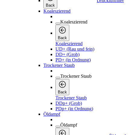
Druckluftfilter
Back
Koaleszierend
Koaleszierend
Back
Koaleszierend
UD+ (Rau und fein)
DD+ (Grob)
PD+ (in Ordnung)
Trockener Staub
Trockener Staub
Back
Trockener Staub
DDp+ (Grob)
PDp+ (in Ordnung)
Öldampf
Öldampf