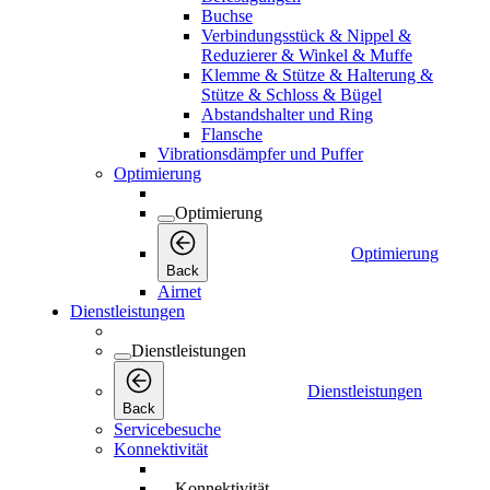
Buchse
Verbindungsstück & Nippel &
Reduzierer & Winkel & Muffe
Klemme & Stütze & Halterung &
Stütze & Schloss & Bügel
Abstandshalter und Ring
Flansche
Vibrationsdämpfer und Puffer
Optimierung
Optimierung
Optimierung
Back
Airnet
Dienstleistungen
Dienstleistungen
Dienstleistungen
Back
Servicebesuche
Konnektivität
Konnektivität