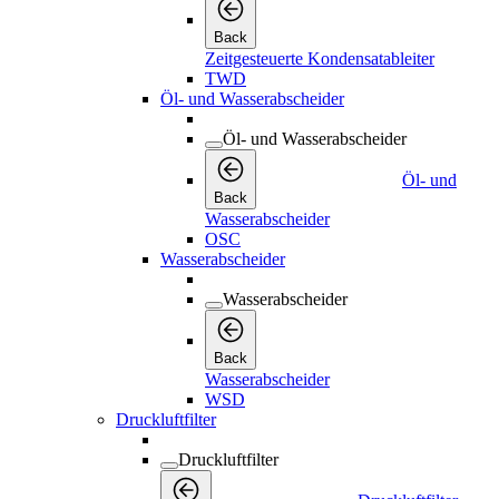
Back
Zeitgesteuerte Kondensatableiter
TWD
Öl- und Wasserabscheider
Öl- und Wasserabscheider
Öl- und
Back
Wasserabscheider
OSC
Wasserabscheider
Wasserabscheider
Back
Wasserabscheider
WSD
Druckluftfilter
Druckluftfilter