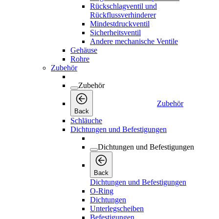
Rückschlagventil und
Rückflussverhinderer
Mindestdruckventil
Sicherheitsventil
Andere mechanische Ventile
Gehäuse
Rohre
Zubehör
Zubehör
Zubehör
Back
Schläuche
Dichtungen und Befestigungen
Dichtungen und Befestigungen
Back
Dichtungen und Befestigungen
O-Ring
Dichtungen
Unterlegscheiben
Befestigungen