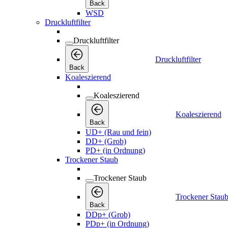
Back
WSD
Druckluftfilter
Druckluftfilter
Druckluftfilter
Back
Koaleszierend
Koaleszierend
Koaleszierend
Back
UD+ (Rau und fein)
DD+ (Grob)
PD+ (in Ordnung)
Trockener Staub
Trockener Staub
Trockener Stau
Back
DDp+ (Grob)
PDp+ (in Ordnung)