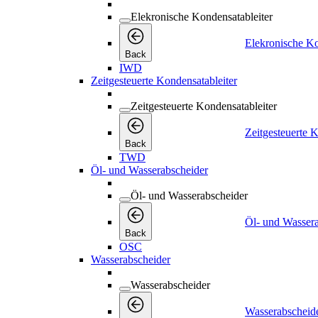
Elekronische Kondensatableiter
Elekronische Ko
Back
IWD
Zeitgesteuerte Kondensatableiter
Zeitgesteuerte Kondensatableiter
Zeitgesteuerte K
Back
TWD
Öl- und Wasserabscheider
Öl- und Wasserabscheider
Öl- und Wasser
Back
OSC
Wasserabscheider
Wasserabscheider
Wasserabscheid