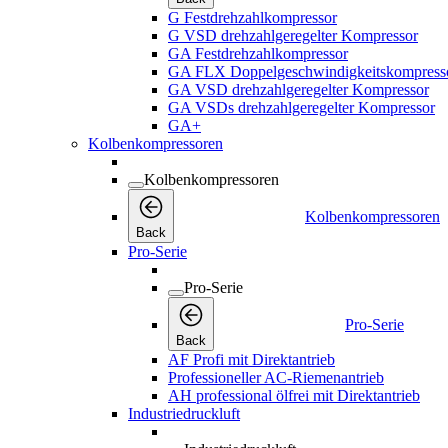
G Festdrehzahlkompressor
G VSD drehzahlgeregelter Kompressor
GA Festdrehzahlkompressor
GA FLX Doppelgeschwindigkeitskompress
GA VSD drehzahlgeregelter Kompressor
GA VSDs drehzahlgeregelter Kompressor
GA+
Kolbenkompressoren
Kolbenkompressoren
Kolbenkompressoren
Back
Pro-Serie
Pro-Serie
Pro-Serie
Back
AF Profi mit Direktantrieb
Professioneller AC-Riemenantrieb
AH professional ölfrei mit Direktantrieb
Industriedruckluft