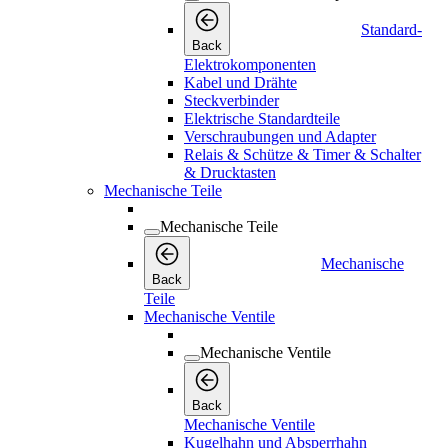
Standard-
Back
Elektrokomponenten
Kabel und Drähte
Steckverbinder
Elektrische Standardteile
Verschraubungen und Adapter
Relais & Schütze & Timer & Schalter
& Drucktasten
Mechanische Teile
Mechanische Teile
Mechanische
Back
Teile
Mechanische Ventile
Mechanische Ventile
Back
Mechanische Ventile
Kugelhahn und Absperrhahn