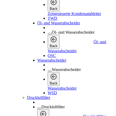
Back
Zeitgesteuerte Kondensatableiter
TWD
Öl- und Wasserabscheider
Öl- und Wasserabscheider
Öl- und
Back
Wasserabscheider
OSC
Wasserabscheider
Wasserabscheider
Back
Wasserabscheider
WSD
Druckluftfilter
Druckluftfilter