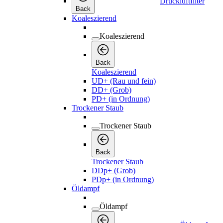
Druckluftfilter
Back
Koaleszierend
Koaleszierend
Back
Koaleszierend
UD+ (Rau und fein)
DD+ (Grob)
PD+ (in Ordnung)
Trockener Staub
Trockener Staub
Back
Trockener Staub
DDp+ (Grob)
PDp+ (in Ordnung)
Öldampf
Öldampf