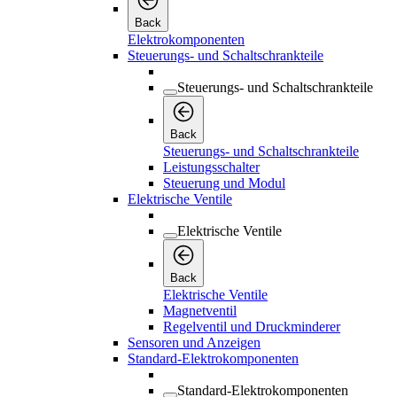
Back
Elektrokomponenten
Steuerungs- und Schaltschrankteile
Steuerungs- und Schaltschrankteile
Back
Steuerungs- und Schaltschrankteile
Leistungsschalter
Steuerung und Modul
Elektrische Ventile
Elektrische Ventile
Back
Elektrische Ventile
Magnetventil
Regelventil und Druckminderer
Sensoren und Anzeigen
Standard-Elektrokomponenten
Standard-Elektrokomponenten