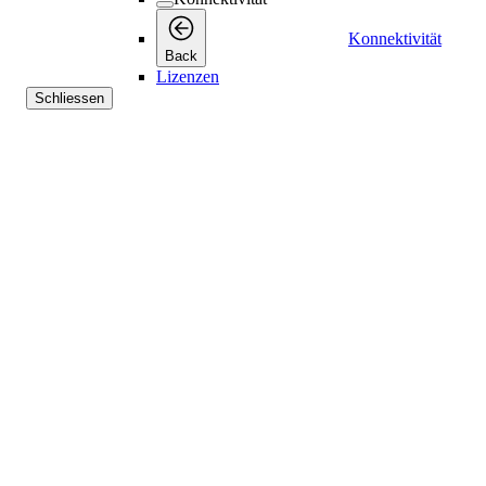
Konnektivität
Back
Lizenzen
Schliessen