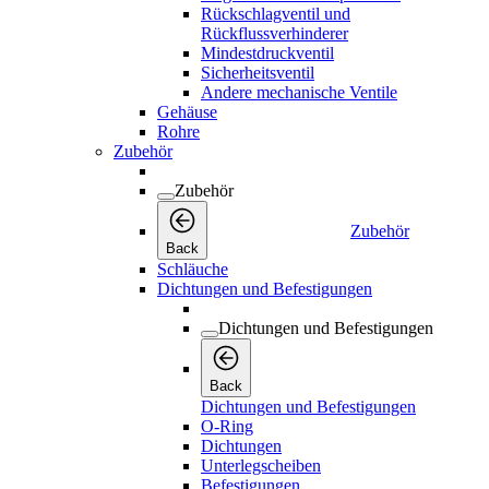
Rückschlagventil und
Rückflussverhinderer
Mindestdruckventil
Sicherheitsventil
Andere mechanische Ventile
Gehäuse
Rohre
Zubehör
Zubehör
Zubehör
Back
Schläuche
Dichtungen und Befestigungen
Dichtungen und Befestigungen
Back
Dichtungen und Befestigungen
O-Ring
Dichtungen
Unterlegscheiben
Befestigungen