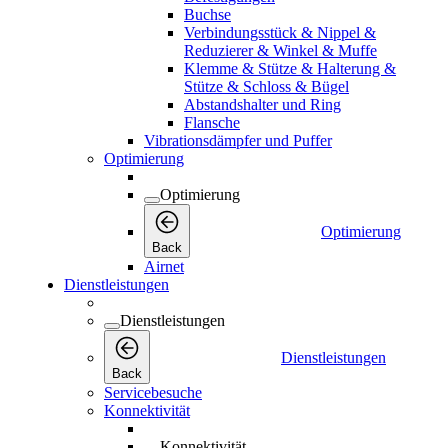
Buchse
Verbindungsstück & Nippel &
Reduzierer & Winkel & Muffe
Klemme & Stütze & Halterung &
Stütze & Schloss & Bügel
Abstandshalter und Ring
Flansche
Vibrationsdämpfer und Puffer
Optimierung
Optimierung
Optimierung
Back
Airnet
Dienstleistungen
Dienstleistungen
Dienstleistungen
Back
Servicebesuche
Konnektivität
Konnektivität