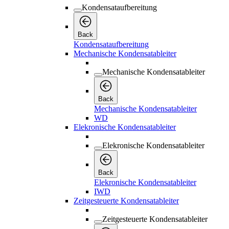
Kondensataufbereitung
Back
Kondensataufbereitung
Mechanische Kondensatableiter
Mechanische Kondensatableiter
Back
Mechanische Kondensatableiter
WD
Elekronische Kondensatableiter
Elekronische Kondensatableiter
Back
Elekronische Kondensatableiter
IWD
Zeitgesteuerte Kondensatableiter
Zeitgesteuerte Kondensatableiter