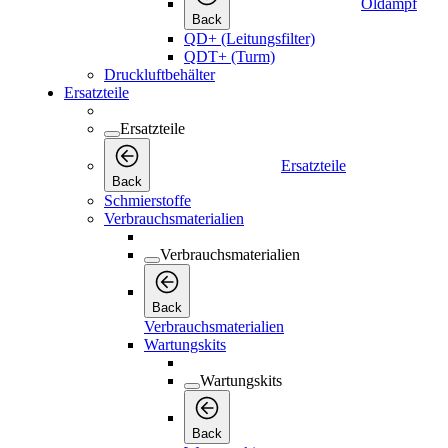
Öldampf
Back
QD+ (Leitungsfilter)
QDT+ (Turm)
Druckluftbehälter
Ersatzteile
Ersatzteile
Ersatzteile
Back
Schmierstoffe
Verbrauchsmaterialien
Verbrauchsmaterialien
Back
Verbrauchsmaterialien
Wartungskits
Wartungskits
Back