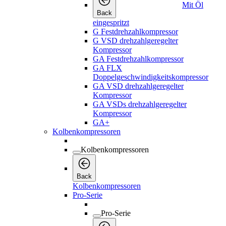
Mit Öl
Back
eingespritzt
G Festdrehzahlkompressor
G VSD drehzahlgeregelter
Kompressor
GA Festdrehzahlkompressor
GA FLX
Doppelgeschwindigkeitskompressor
GA VSD drehzahlgeregelter
Kompressor
GA VSDs drehzahlgeregelter
Kompressor
GA+
Kolbenkompressoren
Kolbenkompressoren
Back
Kolbenkompressoren
Pro-Serie
Pro-Serie