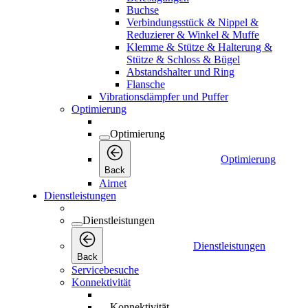
Buchse
Verbindungsstück & Nippel &
Reduzierer & Winkel & Muffe
Klemme & Stütze & Halterung &
Stütze & Schloss & Bügel
Abstandshalter und Ring
Flansche
Vibrationsdämpfer und Puffer
Optimierung
Optimierung
Optimierung
Back
Airnet
Dienstleistungen
Dienstleistungen
Dienstleistungen
Back
Servicebesuche
Konnektivität
Konnektivität