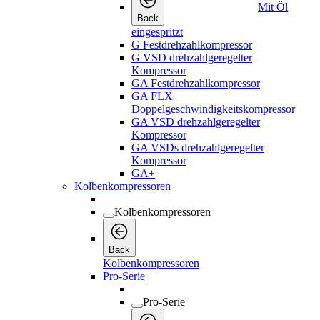
Mit Öl
Back
eingespritzt
G Festdrehzahlkompressor
G VSD drehzahlgeregelter
Kompressor
GA Festdrehzahlkompressor
GA FLX
Doppelgeschwindigkeitskompressor
GA VSD drehzahlgeregelter
Kompressor
GA VSDs drehzahlgeregelter
Kompressor
GA+
Kolbenkompressoren
Kolbenkompressoren
Back
Kolbenkompressoren
Pro-Serie
Pro-Serie