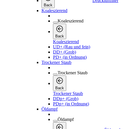
Druckluftfilter
Back
Koaleszierend
Koaleszierend
Back
Koaleszierend
UD+ (Rau und fein)
DD+ (Grob)
PD+ (in Ordnung)
Trockener Staub
Trockener Staub
Back
Trockener Staub
DDp+ (Grob)
PDp+ (in Ordnung)
Öldampf
Öldampf