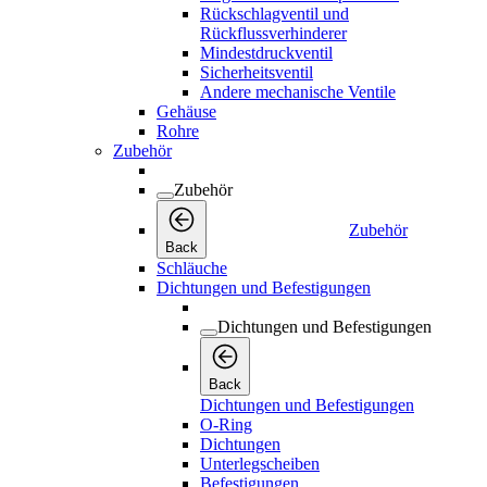
Rückschlagventil und
Rückflussverhinderer
Mindestdruckventil
Sicherheitsventil
Andere mechanische Ventile
Gehäuse
Rohre
Zubehör
Zubehör
Zubehör
Back
Schläuche
Dichtungen und Befestigungen
Dichtungen und Befestigungen
Back
Dichtungen und Befestigungen
O-Ring
Dichtungen
Unterlegscheiben
Befestigungen