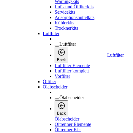
Wartungskits
Luft- und Ölfilterkits
Servicekits
Adsorptionsmittelkits
Kühlerkits
Trocknerkits
Luftfilter
Luftfilter
Luftfilter
Back
Luftfilter Elemente
Luftfilter komplett
Vorfilter
Ölfilter
Ölabscheider
Ölabscheider
Back
Ölabscheider
Öltrenner Elemente
Öltrenner Kits