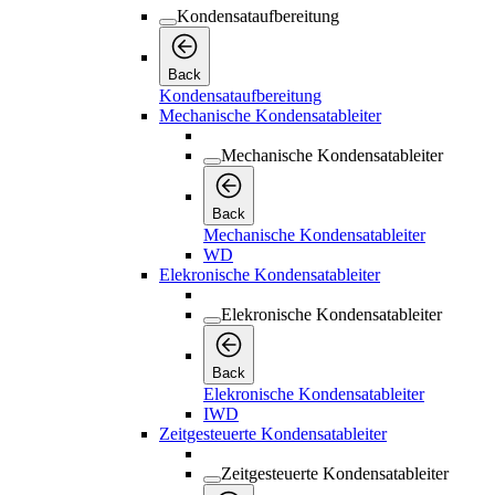
Kondensataufbereitung
Back
Kondensataufbereitung
Mechanische Kondensatableiter
Mechanische Kondensatableiter
Back
Mechanische Kondensatableiter
WD
Elekronische Kondensatableiter
Elekronische Kondensatableiter
Back
Elekronische Kondensatableiter
IWD
Zeitgesteuerte Kondensatableiter
Zeitgesteuerte Kondensatableiter