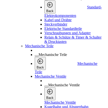
Standard-
Back
Elektrokomponenten
Kabel und Drähte
Steckverbinder
Elektrische Standardteile
Verschraubungen und Adapter
Relais & Schütze & Timer & Schalter
& Drucktasten
Mechanische Teile
Mechanische Teile
Mechanische
Back
Teile
Mechanische Ventile
Mechanische Ventile
Back
Mechanische Ventile
Kugelhahn und Absperrhahn