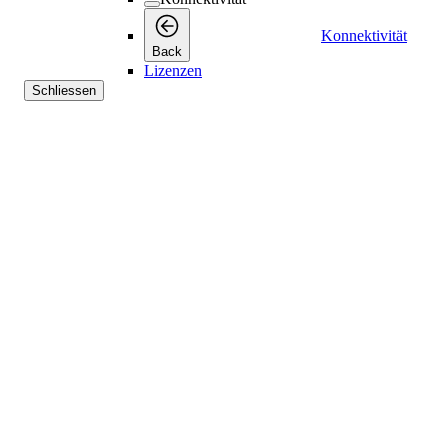
Konnektivität
Back
Lizenzen
Schliessen