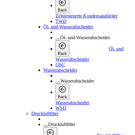
Back
Zeitgesteuerte Kondensatableiter
TWD
Öl- und Wasserabscheider
Öl- und Wasserabscheider
Öl- und
Back
Wasserabscheider
OSC
Wasserabscheider
Wasserabscheider
Back
Wasserabscheider
WSD
Druckluftfilter
Druckluftfilter