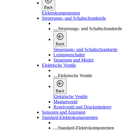
Back
Elektrokomponenten
Steuerungs- und Schaltschrankteile
Steuerungs- und Schaltschrankteile
Back
Steuerungs- und Schaltschrankteile
Leistungsschalter
Steuerung und Modul
Elektrische Ventile
Elektrische Ventile
Back
Elektrische Ventile
Magnetventil
Regelventil und Druckminderer
Sensoren und Anzeigen
Standard-Elektrokomponenten
Standard-Elektrokomponenten