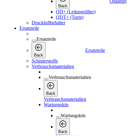
Öldampf
Back
QD+ (Leitungsfilter)
QDT+ (Turm)
Druckluftbehälter
Ersatzteile
Ersatzteile
Ersatzteile
Back
Schmierstoffe
Verbrauchsmaterialien
Verbrauchsmaterialien
Back
Verbrauchsmaterialien
Wartungskits
Wartungskits
Back