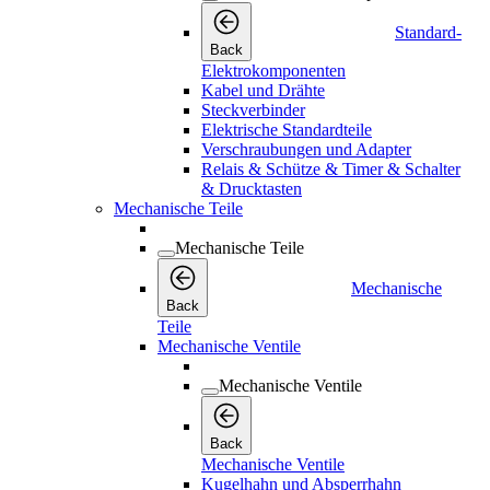
Standard-
Back
Elektrokomponenten
Kabel und Drähte
Steckverbinder
Elektrische Standardteile
Verschraubungen und Adapter
Relais & Schütze & Timer & Schalter
& Drucktasten
Mechanische Teile
Mechanische Teile
Mechanische
Back
Teile
Mechanische Ventile
Mechanische Ventile
Back
Mechanische Ventile
Kugelhahn und Absperrhahn