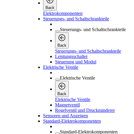
Back
Elektrokomponenten
Steuerungs- und Schaltschrankteile
Steuerungs- und Schaltschrankteile
Back
Steuerungs- und Schaltschrankteile
Leistungsschalter
Steuerung und Modul
Elektrische Ventile
Elektrische Ventile
Back
Elektrische Ventile
Magnetventil
Regelventil und Druckminderer
Sensoren und Anzeigen
Standard-Elektrokomponenten
Standard-Elektrokomponenten