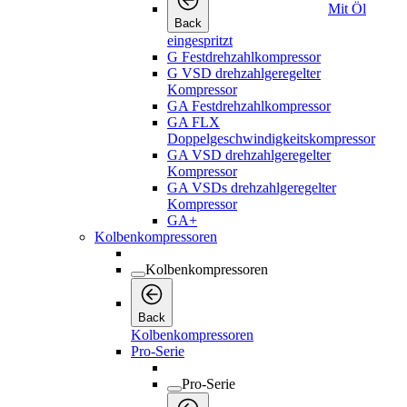
Mit Öl
Back
eingespritzt
G Festdrehzahlkompressor
G VSD drehzahlgeregelter
Kompressor
GA Festdrehzahlkompressor
GA FLX
Doppelgeschwindigkeitskompressor
GA VSD drehzahlgeregelter
Kompressor
GA VSDs drehzahlgeregelter
Kompressor
GA+
Kolbenkompressoren
Kolbenkompressoren
Back
Kolbenkompressoren
Pro-Serie
Pro-Serie