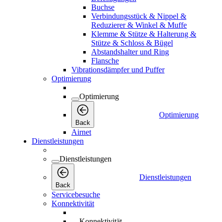
Buchse
Verbindungsstück & Nippel &
Reduzierer & Winkel & Muffe
Klemme & Stütze & Halterung &
Stütze & Schloss & Bügel
Abstandshalter und Ring
Flansche
Vibrationsdämpfer und Puffer
Optimierung
Optimierung
Optimierung
Back
Airnet
Dienstleistungen
Dienstleistungen
Dienstleistungen
Back
Servicebesuche
Konnektivität
Konnektivität