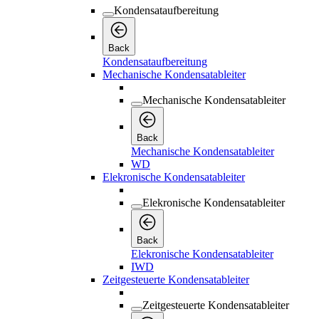
Kondensataufbereitung
Back
Kondensataufbereitung
Mechanische Kondensatableiter
Mechanische Kondensatableiter
Back
Mechanische Kondensatableiter
WD
Elekronische Kondensatableiter
Elekronische Kondensatableiter
Back
Elekronische Kondensatableiter
IWD
Zeitgesteuerte Kondensatableiter
Zeitgesteuerte Kondensatableiter