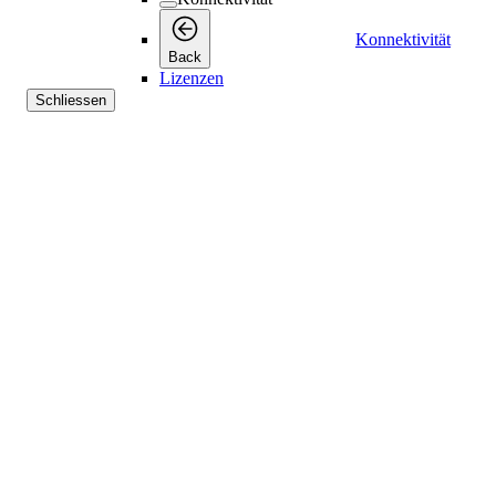
Konnektivität
Back
Lizenzen
Schliessen