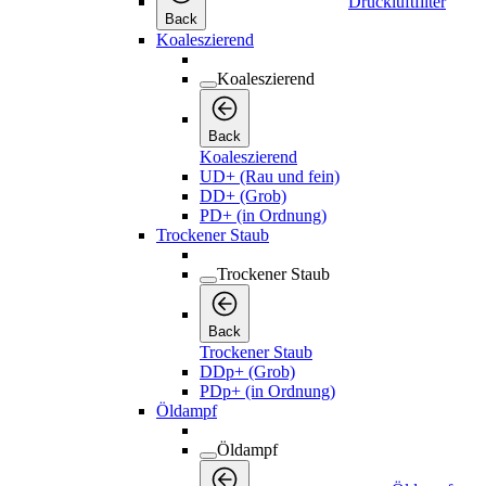
Druckluftfilter
Back
Koaleszierend
Koaleszierend
Back
Koaleszierend
UD+ (Rau und fein)
DD+ (Grob)
PD+ (in Ordnung)
Trockener Staub
Trockener Staub
Back
Trockener Staub
DDp+ (Grob)
PDp+ (in Ordnung)
Öldampf
Öldampf