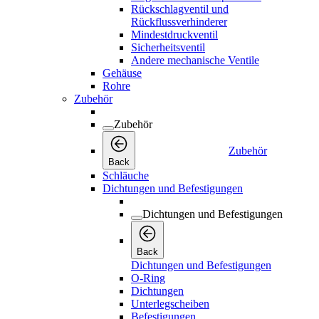
Rückschlagventil und
Rückflussverhinderer
Mindestdruckventil
Sicherheitsventil
Andere mechanische Ventile
Gehäuse
Rohre
Zubehör
Zubehör
Zubehör
Back
Schläuche
Dichtungen und Befestigungen
Dichtungen und Befestigungen
Back
Dichtungen und Befestigungen
O-Ring
Dichtungen
Unterlegscheiben
Befestigungen