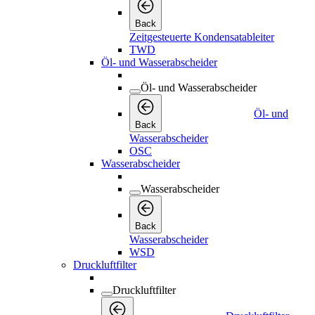
Back
Zeitgesteuerte Kondensatableiter
TWD
Öl- und Wasserabscheider
Öl- und Wasserabscheider
Öl- und
Back
Wasserabscheider
OSC
Wasserabscheider
Wasserabscheider
Back
Wasserabscheider
WSD
Druckluftfilter
Druckluftfilter