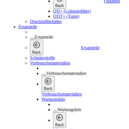
Öldampf
Back
QD+ (Leitungsfilter)
QDT+ (Turm)
Druckluftbehälter
Ersatzteile
Ersatzteile
Ersatzteile
Back
Schmierstoffe
Verbrauchsmaterialien
Verbrauchsmaterialien
Back
Verbrauchsmaterialien
Wartungskits
Wartungskits
Back