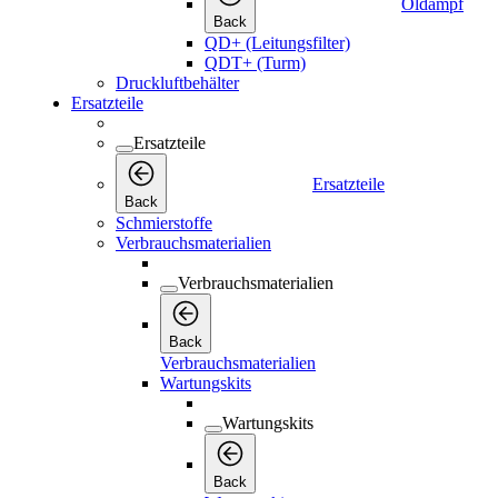
Öldampf
Back
QD+ (Leitungsfilter)
QDT+ (Turm)
Druckluftbehälter
Ersatzteile
Ersatzteile
Ersatzteile
Back
Schmierstoffe
Verbrauchsmaterialien
Verbrauchsmaterialien
Back
Verbrauchsmaterialien
Wartungskits
Wartungskits
Back