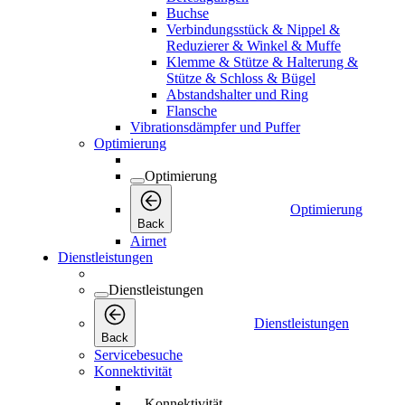
Buchse
Verbindungsstück & Nippel &
Reduzierer & Winkel & Muffe
Klemme & Stütze & Halterung &
Stütze & Schloss & Bügel
Abstandshalter und Ring
Flansche
Vibrationsdämpfer und Puffer
Optimierung
Optimierung
Optimierung
Back
Airnet
Dienstleistungen
Dienstleistungen
Dienstleistungen
Back
Servicebesuche
Konnektivität
Konnektivität