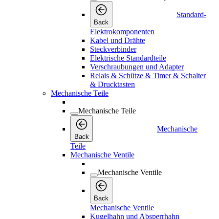
Standard-
Back
Elektrokomponenten
Kabel und Drähte
Steckverbinder
Elektrische Standardteile
Verschraubungen und Adapter
Relais & Schütze & Timer & Schalter
& Drucktasten
Mechanische Teile
Mechanische Teile
Mechanische
Back
Teile
Mechanische Ventile
Mechanische Ventile
Back
Mechanische Ventile
Kugelhahn und Absperrhahn