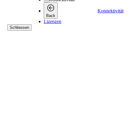
Konnektivität
Back
Lizenzen
Schliessen