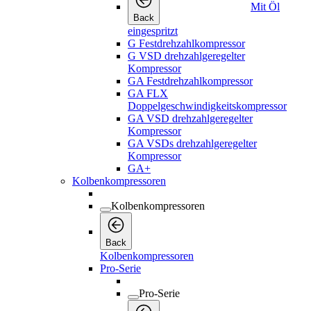
Mit Öl
Back
eingespritzt
G Festdrehzahlkompressor
G VSD drehzahlgeregelter
Kompressor
GA Festdrehzahlkompressor
GA FLX
Doppelgeschwindigkeitskompressor
GA VSD drehzahlgeregelter
Kompressor
GA VSDs drehzahlgeregelter
Kompressor
GA+
Kolbenkompressoren
Kolbenkompressoren
Back
Kolbenkompressoren
Pro-Serie
Pro-Serie