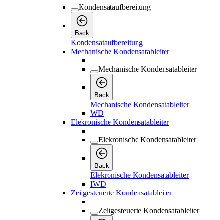
Kondensataufbereitung
Back
Kondensataufbereitung
Mechanische Kondensatableiter
Mechanische Kondensatableiter
Back
Mechanische Kondensatableiter
WD
Elekronische Kondensatableiter
Elekronische Kondensatableiter
Back
Elekronische Kondensatableiter
IWD
Zeitgesteuerte Kondensatableiter
Zeitgesteuerte Kondensatableiter