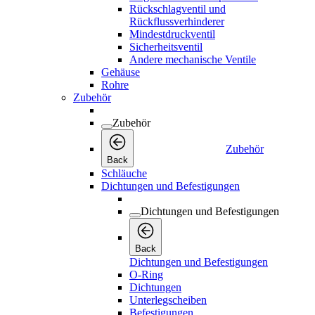
Rückschlagventil und
Rückflussverhinderer
Mindestdruckventil
Sicherheitsventil
Andere mechanische Ventile
Gehäuse
Rohre
Zubehör
Zubehör
Zubehör
Back
Schläuche
Dichtungen und Befestigungen
Dichtungen und Befestigungen
Back
Dichtungen und Befestigungen
O-Ring
Dichtungen
Unterlegscheiben
Befestigungen