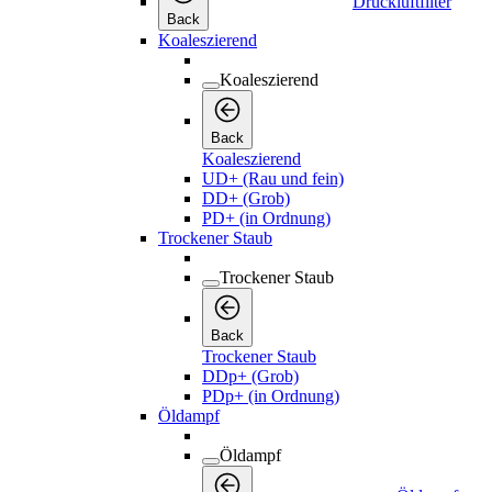
Druckluftfilter
Back
Koaleszierend
Koaleszierend
Back
Koaleszierend
UD+ (Rau und fein)
DD+ (Grob)
PD+ (in Ordnung)
Trockener Staub
Trockener Staub
Back
Trockener Staub
DDp+ (Grob)
PDp+ (in Ordnung)
Öldampf
Öldampf