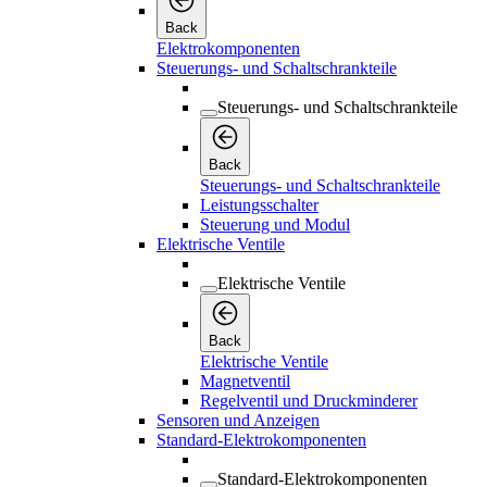
Back
Elektrokomponenten
Steuerungs- und Schaltschrankteile
Steuerungs- und Schaltschrankteile
Back
Steuerungs- und Schaltschrankteile
Leistungsschalter
Steuerung und Modul
Elektrische Ventile
Elektrische Ventile
Back
Elektrische Ventile
Magnetventil
Regelventil und Druckminderer
Sensoren und Anzeigen
Standard-Elektrokomponenten
Standard-Elektrokomponenten