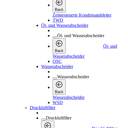
Back
Zeitgesteuerte Kondensatableiter
TWD
Öl- und Wasserabscheider
Öl- und Wasserabscheider
Öl- und
Back
Wasserabscheider
OSC
Wasserabscheider
Wasserabscheider
Back
Wasserabscheider
WSD
Druckluftfilter
Druckluftfilter