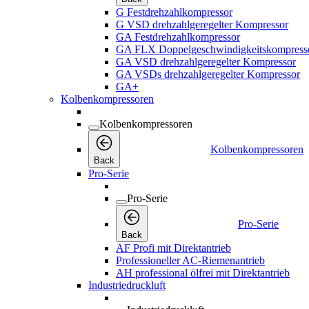
G Festdrehzahlkompressor
G VSD drehzahlgeregelter Kompressor
GA Festdrehzahlkompressor
GA FLX Doppelgeschwindigkeitskompress
GA VSD drehzahlgeregelter Kompressor
GA VSDs drehzahlgeregelter Kompressor
GA+
Kolbenkompressoren
Kolbenkompressoren
Kolbenkompressoren
Back
Pro-Serie
Pro-Serie
Pro-Serie
Back
AF Profi mit Direktantrieb
Professioneller AC-Riemenantrieb
AH professional ölfrei mit Direktantrieb
Industriedruckluft