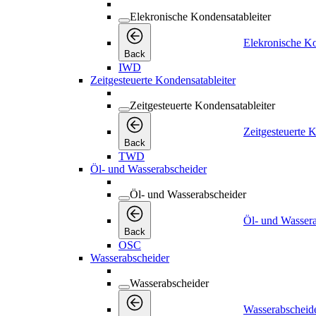
Elekronische Kondensatableiter
Elekronische Ko
Back
IWD
Zeitgesteuerte Kondensatableiter
Zeitgesteuerte Kondensatableiter
Zeitgesteuerte K
Back
TWD
Öl- und Wasserabscheider
Öl- und Wasserabscheider
Öl- und Wasser
Back
OSC
Wasserabscheider
Wasserabscheider
Wasserabscheid