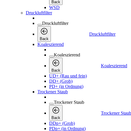
Back
WSD
Druckluftfilter
Druckluftfilter
Druckluftfilter
Back
Koaleszierend
Koaleszierend
Koaleszierend
Back
UD+ (Rau und fein)
DD+ (Grob)
PD+ (in Ordnung)
Trockener Staub
Trockener Staub
Trockener Stau
Back
DDp+ (Grob)
PDp+ (in Ordnung)