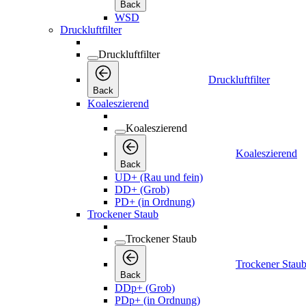
Back
WSD
Druckluftfilter
Druckluftfilter
Druckluftfilter
Back
Koaleszierend
Koaleszierend
Koaleszierend
Back
UD+ (Rau und fein)
DD+ (Grob)
PD+ (in Ordnung)
Trockener Staub
Trockener Staub
Trockener Stau
Back
DDp+ (Grob)
PDp+ (in Ordnung)