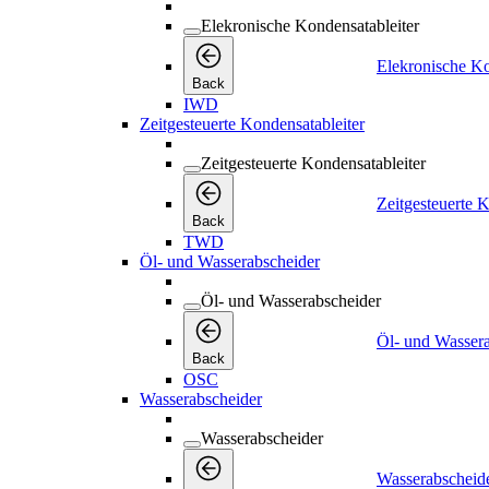
Elekronische Kondensatableiter
Elekronische Ko
Back
IWD
Zeitgesteuerte Kondensatableiter
Zeitgesteuerte Kondensatableiter
Zeitgesteuerte K
Back
TWD
Öl- und Wasserabscheider
Öl- und Wasserabscheider
Öl- und Wasser
Back
OSC
Wasserabscheider
Wasserabscheider
Wasserabscheid