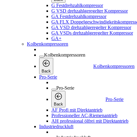
G Festdrehzahlkompressor
G VSD drehzahlgeregelter Kompressor
GA Festdrehzahlkompressor
GA FLX Doppelgeschwindigkeitskompress
GA VSD drehzahlgeregelter Kompressor
GA VSDs drehzahlgeregelter Kompressor
GA+
Kolbenkompressoren
Kolbenkompressoren
Kolbenkompressoren
Back
Pro-Serie
Pro-Serie
Pro-Serie
Back
AF Profi mit Direktantrieb
Professioneller AC-Riemenantrieb
AH professional ölfrei mit Direktantrieb
Industriedruckluft