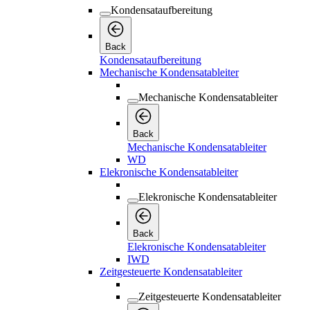
Kondensataufbereitung
Back
Kondensataufbereitung
Mechanische Kondensatableiter
Mechanische Kondensatableiter
Back
Mechanische Kondensatableiter
WD
Elekronische Kondensatableiter
Elekronische Kondensatableiter
Back
Elekronische Kondensatableiter
IWD
Zeitgesteuerte Kondensatableiter
Zeitgesteuerte Kondensatableiter