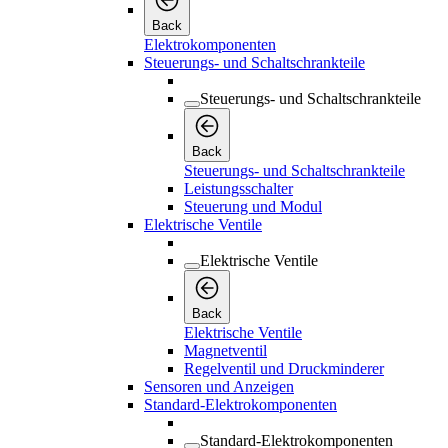
Back
Elektrokomponenten
Steuerungs- und Schaltschrankteile
Steuerungs- und Schaltschrankteile
Back
Steuerungs- und Schaltschrankteile
Leistungsschalter
Steuerung und Modul
Elektrische Ventile
Elektrische Ventile
Back
Elektrische Ventile
Magnetventil
Regelventil und Druckminderer
Sensoren und Anzeigen
Standard-Elektrokomponenten
Standard-Elektrokomponenten