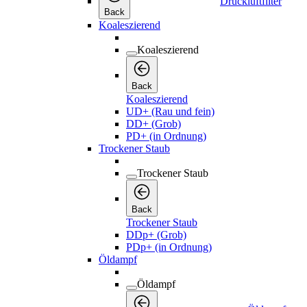
Druckluftfilter
Back
Koaleszierend
Koaleszierend
Back
Koaleszierend
UD+ (Rau und fein)
DD+ (Grob)
PD+ (in Ordnung)
Trockener Staub
Trockener Staub
Back
Trockener Staub
DDp+ (Grob)
PDp+ (in Ordnung)
Öldampf
Öldampf