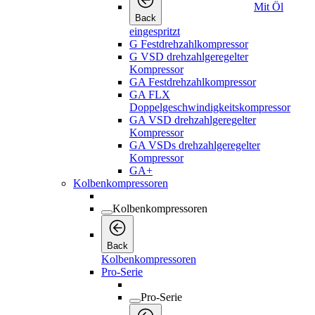
Mit Öl
Back
eingespritzt
G Festdrehzahlkompressor
G VSD drehzahlgeregelter
Kompressor
GA Festdrehzahlkompressor
GA FLX
Doppelgeschwindigkeitskompressor
GA VSD drehzahlgeregelter
Kompressor
GA VSDs drehzahlgeregelter
Kompressor
GA+
Kolbenkompressoren
Kolbenkompressoren
Back
Kolbenkompressoren
Pro-Serie
Pro-Serie