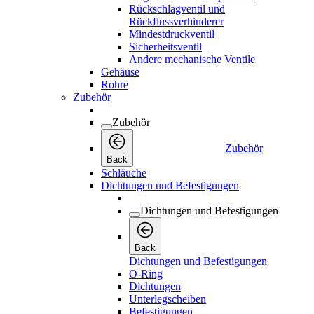
Rückschlagventil und
Rückflussverhinderer
Mindestdruckventil
Sicherheitsventil
Andere mechanische Ventile
Gehäuse
Rohre
Zubehör
Zubehör
Zubehör
Back
Schläuche
Dichtungen und Befestigungen
Dichtungen und Befestigungen
Back
Dichtungen und Befestigungen
O-Ring
Dichtungen
Unterlegscheiben
Befestigungen