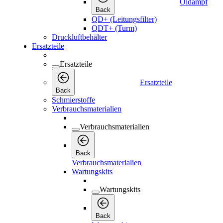
Öldampf
Back
QD+ (Leitungsfilter)
QDT+ (Turm)
Druckluftbehälter
Ersatzteile
Ersatzteile
Ersatzteile
Back
Schmierstoffe
Verbrauchsmaterialien
Verbrauchsmaterialien
Back
Verbrauchsmaterialien
Wartungskits
Wartungskits
Back