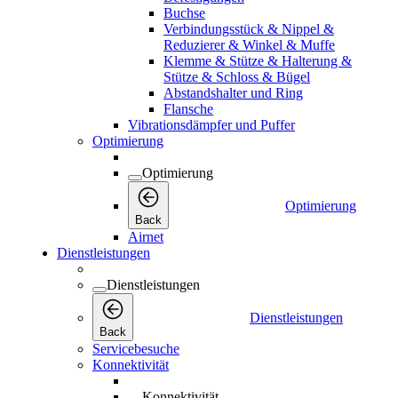
Buchse
Verbindungsstück & Nippel &
Reduzierer & Winkel & Muffe
Klemme & Stütze & Halterung &
Stütze & Schloss & Bügel
Abstandshalter und Ring
Flansche
Vibrationsdämpfer und Puffer
Optimierung
Optimierung
Optimierung
Back
Airnet
Dienstleistungen
Dienstleistungen
Dienstleistungen
Back
Servicebesuche
Konnektivität
Konnektivität