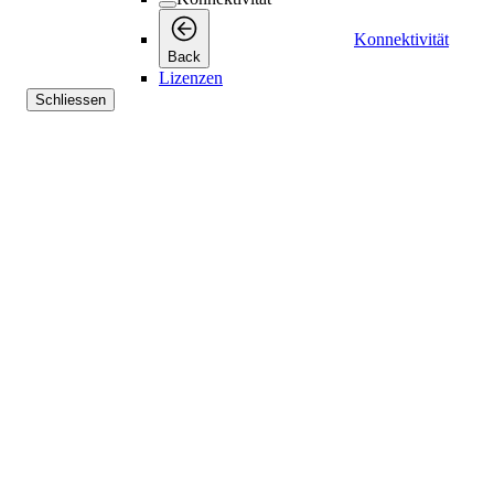
Konnektivität
Back
Lizenzen
Schliessen