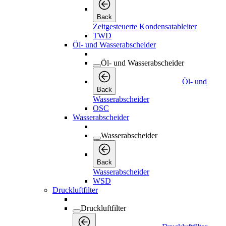
Back
Zeitgesteuerte Kondensatableiter
TWD
Öl- und Wasserabscheider
Öl- und Wasserabscheider
Öl- und
Back
Wasserabscheider
OSC
Wasserabscheider
Wasserabscheider
Back
Wasserabscheider
WSD
Druckluftfilter
Druckluftfilter