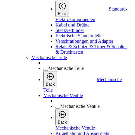
Standard-
Back
Elektrokomponenten
Kabel und Drähte
Steckverbinder
Elektrische Standardteile
Verschraubungen und Adapter
Relais & Schütze & Timer & Schalter
& Drucktasten
Mechanische Teile
Mechanische Teile
Mechanische
Back
Teile
Mechanische Ventile
Mechanische Ventile
Back
Mechanische Ventile
Kugelhahn und Absperrhahn