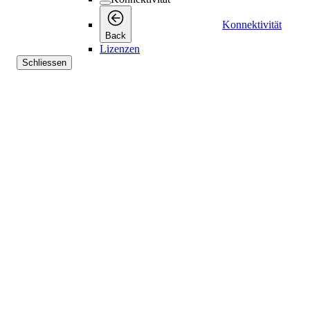
Konnektivität
Back
Lizenzen
Schliessen