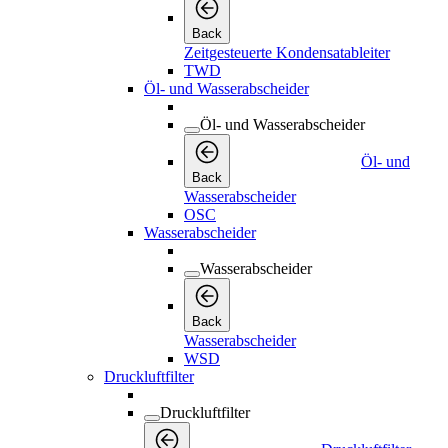
Back
Zeitgesteuerte Kondensatableiter
TWD
Öl- und Wasserabscheider
Öl- und Wasserabscheider
Öl- und
Back
Wasserabscheider
OSC
Wasserabscheider
Wasserabscheider
Back
Wasserabscheider
WSD
Druckluftfilter
Druckluftfilter