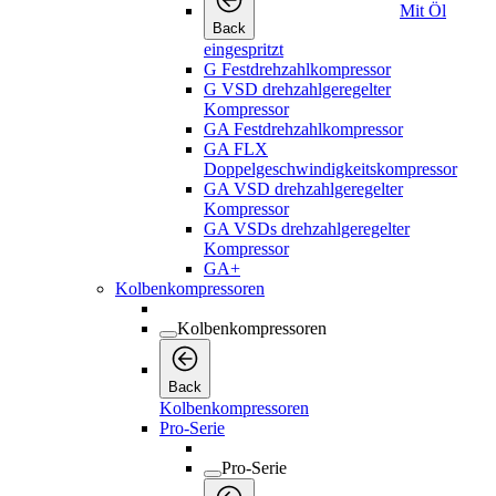
Mit Öl
Back
eingespritzt
G Festdrehzahlkompressor
G VSD drehzahlgeregelter
Kompressor
GA Festdrehzahlkompressor
GA FLX
Doppelgeschwindigkeitskompressor
GA VSD drehzahlgeregelter
Kompressor
GA VSDs drehzahlgeregelter
Kompressor
GA+
Kolbenkompressoren
Kolbenkompressoren
Back
Kolbenkompressoren
Pro-Serie
Pro-Serie