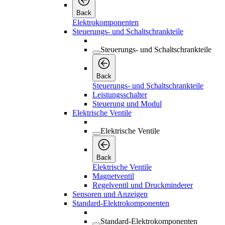
Back
Elektrokomponenten
Steuerungs- und Schaltschrankteile
Steuerungs- und Schaltschrankteile
Back
Steuerungs- und Schaltschrankteile
Leistungsschalter
Steuerung und Modul
Elektrische Ventile
Elektrische Ventile
Back
Elektrische Ventile
Magnetventil
Regelventil und Druckminderer
Sensoren und Anzeigen
Standard-Elektrokomponenten
Standard-Elektrokomponenten