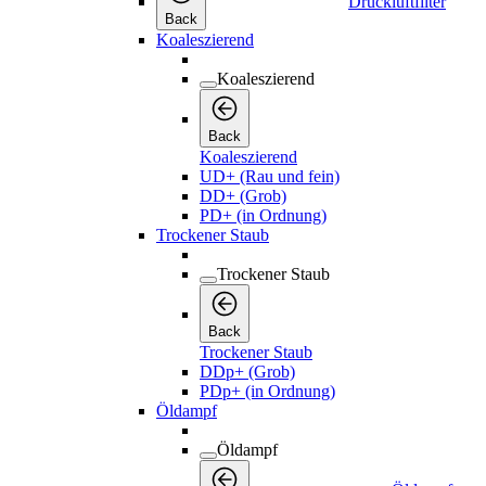
Druckluftfilter
Back
Koaleszierend
Koaleszierend
Back
Koaleszierend
UD+ (Rau und fein)
DD+ (Grob)
PD+ (in Ordnung)
Trockener Staub
Trockener Staub
Back
Trockener Staub
DDp+ (Grob)
PDp+ (in Ordnung)
Öldampf
Öldampf