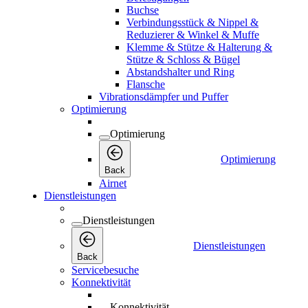
Buchse
Verbindungsstück & Nippel &
Reduzierer & Winkel & Muffe
Klemme & Stütze & Halterung &
Stütze & Schloss & Bügel
Abstandshalter und Ring
Flansche
Vibrationsdämpfer und Puffer
Optimierung
Optimierung
Optimierung
Back
Airnet
Dienstleistungen
Dienstleistungen
Dienstleistungen
Back
Servicebesuche
Konnektivität
Konnektivität