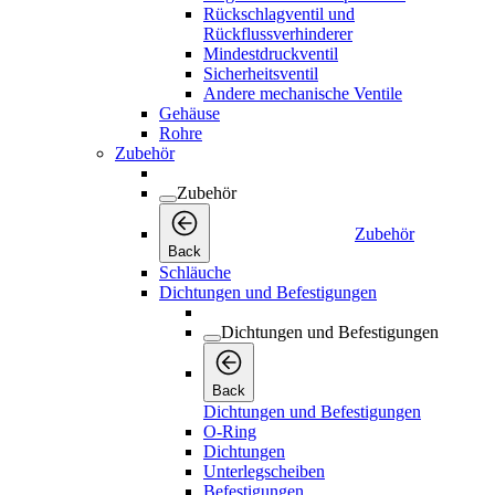
Rückschlagventil und
Rückflussverhinderer
Mindestdruckventil
Sicherheitsventil
Andere mechanische Ventile
Gehäuse
Rohre
Zubehör
Zubehör
Zubehör
Back
Schläuche
Dichtungen und Befestigungen
Dichtungen und Befestigungen
Back
Dichtungen und Befestigungen
O-Ring
Dichtungen
Unterlegscheiben
Befestigungen