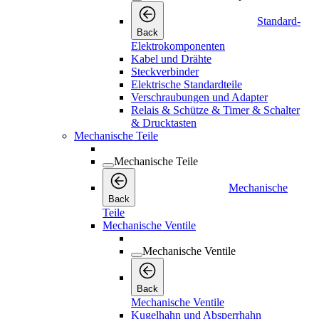
Standard-
Back
Elektrokomponenten
Kabel und Drähte
Steckverbinder
Elektrische Standardteile
Verschraubungen und Adapter
Relais & Schütze & Timer & Schalter
& Drucktasten
Mechanische Teile
Mechanische Teile
Mechanische
Back
Teile
Mechanische Ventile
Mechanische Ventile
Back
Mechanische Ventile
Kugelhahn und Absperrhahn