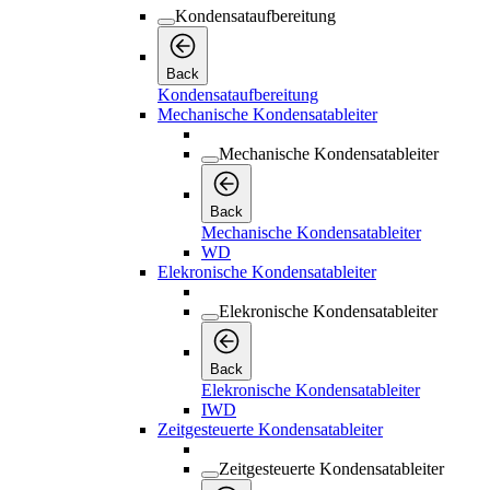
Kondensataufbereitung
Back
Kondensataufbereitung
Mechanische Kondensatableiter
Mechanische Kondensatableiter
Back
Mechanische Kondensatableiter
WD
Elekronische Kondensatableiter
Elekronische Kondensatableiter
Back
Elekronische Kondensatableiter
IWD
Zeitgesteuerte Kondensatableiter
Zeitgesteuerte Kondensatableiter