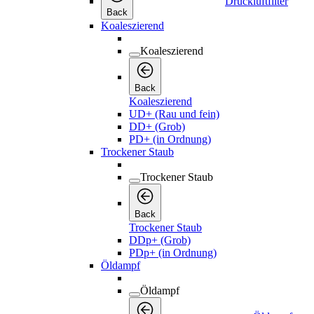
Druckluftfilter
Back
Koaleszierend
Koaleszierend
Back
Koaleszierend
UD+ (Rau und fein)
DD+ (Grob)
PD+ (in Ordnung)
Trockener Staub
Trockener Staub
Back
Trockener Staub
DDp+ (Grob)
PDp+ (in Ordnung)
Öldampf
Öldampf