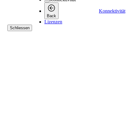
Konnektivität
Back
Lizenzen
Schliessen