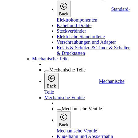
Standard-
Back
Elektrokomponenten
Kabel und Drähte
Steckverbinder
Elektrische Standardteile
Verschraubungen und Adapter
Relais & Schütze & Timer & Schalter
& Drucktasten
Mechanische Teile
Mechanische Teile
Mechanische
Back
Teile
Mechanische Ventile
Mechanische Ventile
Back
Mechanische Ventile
Kugelhahn und Absperrhahn