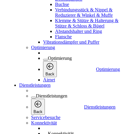
Buchse
Verbindungsstück & Nippel &
Reduzierer & Winkel & Muffe
Klemme & Stütze & Halterung &
Stütze & Schloss & Bügel
Abstandshalter und Ring
Flansche
Vibrationsdämpfer und Puffer
Optimierung
Optimierung
Optimierung
Back
Airnet
Dienstleistungen
Dienstleistungen
Dienstleistungen
Back
Servicebesuche
Konnektivität
Konnektivität