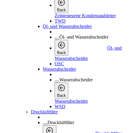
Back
Zeitgesteuerte Kondensatableiter
TWD
Öl- und Wasserabscheider
Öl- und Wasserabscheider
Öl- und
Back
Wasserabscheider
OSC
Wasserabscheider
Wasserabscheider
Back
Wasserabscheider
WSD
Druckluftfilter
Druckluftfilter