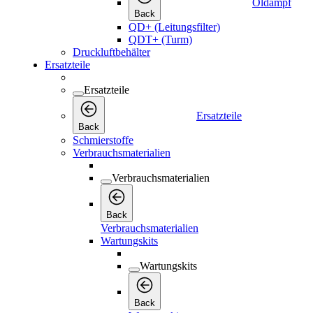
Öldampf
Back
QD+ (Leitungsfilter)
QDT+ (Turm)
Druckluftbehälter
Ersatzteile
Ersatzteile
Ersatzteile
Back
Schmierstoffe
Verbrauchsmaterialien
Verbrauchsmaterialien
Back
Verbrauchsmaterialien
Wartungskits
Wartungskits
Back