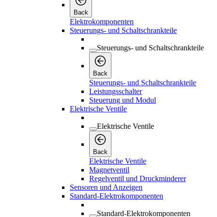
Back
Elektrokomponenten
Steuerungs- und Schaltschrankteile
Steuerungs- und Schaltschrankteile
Back
Steuerungs- und Schaltschrankteile
Leistungsschalter
Steuerung und Modul
Elektrische Ventile
Elektrische Ventile
Back
Elektrische Ventile
Magnetventil
Regelventil und Druckminderer
Sensoren und Anzeigen
Standard-Elektrokomponenten
Standard-Elektrokomponenten