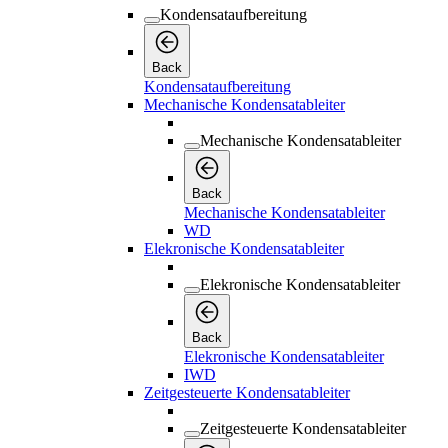
Kondensataufbereitung
Back
Kondensataufbereitung
Mechanische Kondensatableiter
Mechanische Kondensatableiter
Back
Mechanische Kondensatableiter
WD
Elekronische Kondensatableiter
Elekronische Kondensatableiter
Back
Elekronische Kondensatableiter
IWD
Zeitgesteuerte Kondensatableiter
Zeitgesteuerte Kondensatableiter