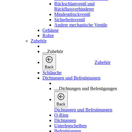
Rückschlagventil und
Rückflussverhinderer
Mindestdruckventil
Sicherheitsventil
Andere mechanische Ventile
Gehäuse
Rohre
Zubehör
Zubehör
Zubehör
Back
Schläuche
Dichtungen und Befestigungen
Dichtungen und Befestigungen
Back
Dichtungen und Befestigungen
O-Ring
Dichtungen
Unterlegscheiben
Befestigungen