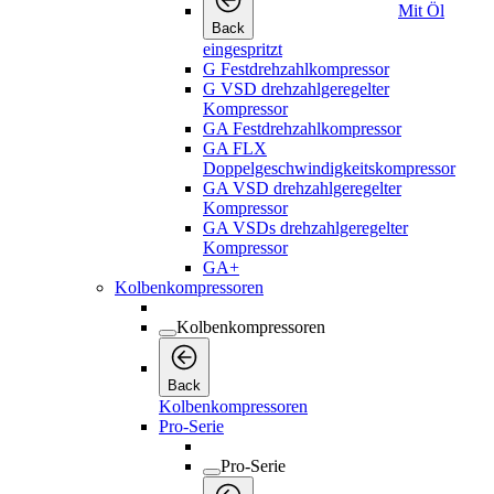
Mit Öl
Back
eingespritzt
G Festdrehzahlkompressor
G VSD drehzahlgeregelter
Kompressor
GA Festdrehzahlkompressor
GA FLX
Doppelgeschwindigkeitskompressor
GA VSD drehzahlgeregelter
Kompressor
GA VSDs drehzahlgeregelter
Kompressor
GA+
Kolbenkompressoren
Kolbenkompressoren
Back
Kolbenkompressoren
Pro-Serie
Pro-Serie