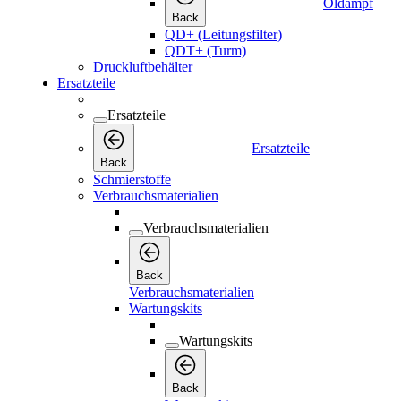
Öldampf
Back
QD+ (Leitungsfilter)
QDT+ (Turm)
Druckluftbehälter
Ersatzteile
Ersatzteile
Ersatzteile
Back
Schmierstoffe
Verbrauchsmaterialien
Verbrauchsmaterialien
Back
Verbrauchsmaterialien
Wartungskits
Wartungskits
Back