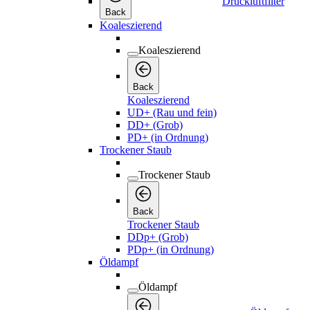
Druckluftfilter
Back
Koaleszierend
Koaleszierend
Back
Koaleszierend
UD+ (Rau und fein)
DD+ (Grob)
PD+ (in Ordnung)
Trockener Staub
Trockener Staub
Back
Trockener Staub
DDp+ (Grob)
PDp+ (in Ordnung)
Öldampf
Öldampf