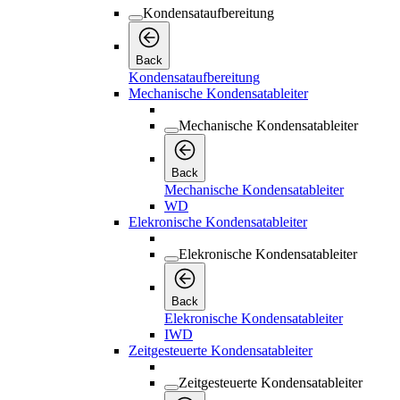
Kondensataufbereitung
Back
Kondensataufbereitung
Mechanische Kondensatableiter
Mechanische Kondensatableiter
Back
Mechanische Kondensatableiter
WD
Elekronische Kondensatableiter
Elekronische Kondensatableiter
Back
Elekronische Kondensatableiter
IWD
Zeitgesteuerte Kondensatableiter
Zeitgesteuerte Kondensatableiter