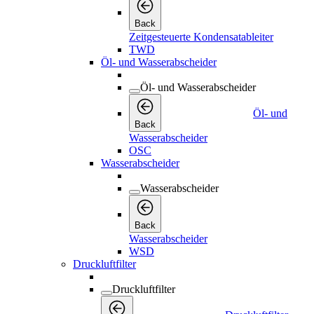
Back
Zeitgesteuerte Kondensatableiter
TWD
Öl- und Wasserabscheider
Öl- und Wasserabscheider
Öl- und
Back
Wasserabscheider
OSC
Wasserabscheider
Wasserabscheider
Back
Wasserabscheider
WSD
Druckluftfilter
Druckluftfilter