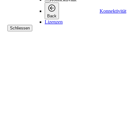
Konnektivität
Back
Lizenzen
Schliessen