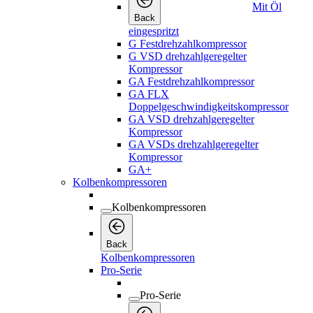
Mit Öl
Back
eingespritzt
G Festdrehzahlkompressor
G VSD drehzahlgeregelter
Kompressor
GA Festdrehzahlkompressor
GA FLX
Doppelgeschwindigkeitskompressor
GA VSD drehzahlgeregelter
Kompressor
GA VSDs drehzahlgeregelter
Kompressor
GA+
Kolbenkompressoren
Kolbenkompressoren
Back
Kolbenkompressoren
Pro-Serie
Pro-Serie