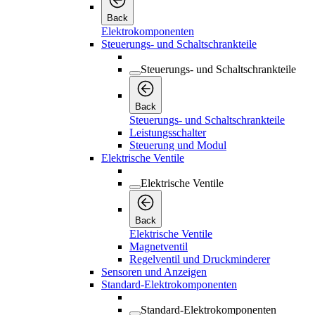
Back
Elektrokomponenten
Steuerungs- und Schaltschrankteile
Steuerungs- und Schaltschrankteile
Back
Steuerungs- und Schaltschrankteile
Leistungsschalter
Steuerung und Modul
Elektrische Ventile
Elektrische Ventile
Back
Elektrische Ventile
Magnetventil
Regelventil und Druckminderer
Sensoren und Anzeigen
Standard-Elektrokomponenten
Standard-Elektrokomponenten