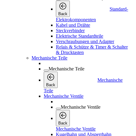
Standard-
Back
Elektrokomponenten
Kabel und Drähte
Steckverbinder
Elektrische Standardteile
Verschraubungen und Adapter
Relais & Schütze & Timer & Schalter
& Drucktasten
Mechanische Teile
Mechanische Teile
Mechanische
Back
Teile
Mechanische Ventile
Mechanische Ventile
Back
Mechanische Ventile
Kugelhahn und Absperrhahn