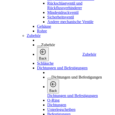
Rückschlagventil und
Rückflussverhinderer
Mindestdruckventil
Sicherheitsventil
Andere mechanische Ventile
Gehäuse
Rohre
Zubehör
Zubehör
Zubehör
Back
Schläuche
Dichtungen und Befestigungen
Dichtungen und Befestigungen
Back
Dichtungen und Befestigungen
O-Ring
Dichtungen
Unterlegscheiben
Befestigungen