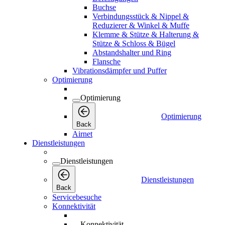
Buchse
Verbindungsstück & Nippel &
Reduzierer & Winkel & Muffe
Klemme & Stütze & Halterung &
Stütze & Schloss & Bügel
Abstandshalter und Ring
Flansche
Vibrationsdämpfer und Puffer
Optimierung
Optimierung
Optimierung
Back
Airnet
Dienstleistungen
Dienstleistungen
Dienstleistungen
Back
Servicebesuche
Konnektivität
Konnektivität