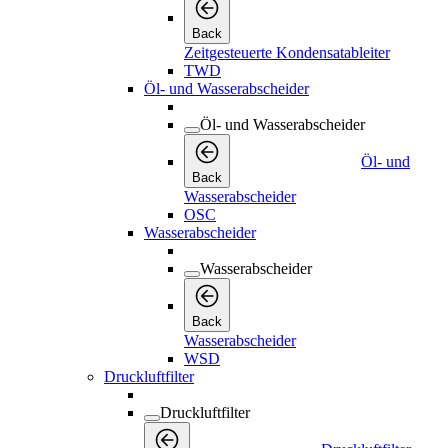
Back
Zeitgesteuerte Kondensatableiter
TWD
Öl- und Wasserabscheider
Öl- und Wasserabscheider
Öl- und
Back
Wasserabscheider
OSC
Wasserabscheider
Wasserabscheider
Back
Wasserabscheider
WSD
Druckluftfilter
Druckluftfilter