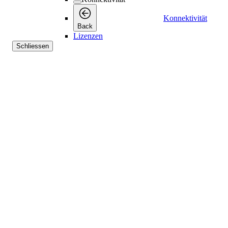
Konnektivität
Back
Lizenzen
Schliessen