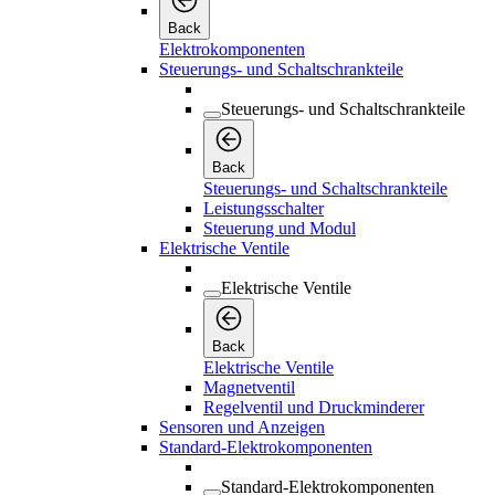
Back
Elektrokomponenten
Steuerungs- und Schaltschrankteile
Steuerungs- und Schaltschrankteile
Back
Steuerungs- und Schaltschrankteile
Leistungsschalter
Steuerung und Modul
Elektrische Ventile
Elektrische Ventile
Back
Elektrische Ventile
Magnetventil
Regelventil und Druckminderer
Sensoren und Anzeigen
Standard-Elektrokomponenten
Standard-Elektrokomponenten