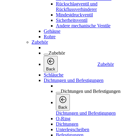
Rückschlagventil und
Rückflussverhinderer
Mindestdruckventil
Sicherheitsventil
Andere mechanische Ventile
Gehäuse
Rohre
Zubehör
Zubehör
Zubehör
Back
Schläuche
Dichtungen und Befestigungen
Dichtungen und Befestigungen
Back
Dichtungen und Befestigungen
O-Ring
Dichtungen
Unterlegscheiben
Befestigungen