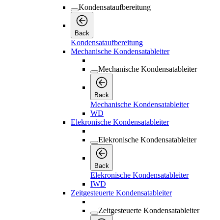
Kondensataufbereitung
Back
Kondensataufbereitung
Mechanische Kondensatableiter
Mechanische Kondensatableiter
Back
Mechanische Kondensatableiter
WD
Elekronische Kondensatableiter
Elekronische Kondensatableiter
Back
Elekronische Kondensatableiter
IWD
Zeitgesteuerte Kondensatableiter
Zeitgesteuerte Kondensatableiter