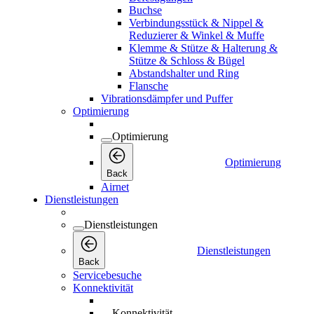
Buchse
Verbindungsstück & Nippel &
Reduzierer & Winkel & Muffe
Klemme & Stütze & Halterung &
Stütze & Schloss & Bügel
Abstandshalter und Ring
Flansche
Vibrationsdämpfer und Puffer
Optimierung
Optimierung
Optimierung
Back
Airnet
Dienstleistungen
Dienstleistungen
Dienstleistungen
Back
Servicebesuche
Konnektivität
Konnektivität