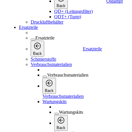
Öldampf
Back
QD+ (Leitungsfilter)
QDT+ (Turm)
Druckluftbehälter
Ersatzteile
Ersatzteile
Ersatzteile
Back
Schmierstoffe
Verbrauchsmaterialien
Verbrauchsmaterialien
Back
Verbrauchsmaterialien
Wartungskits
Wartungskits
Back