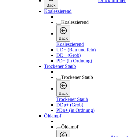
Druckluftfilter
Back
Koaleszierend
Koaleszierend
Back
Koaleszierend
UD+ (Rau und fein)
DD+ (Grob)
PD+ (in Ordnung)
Trockener Staub
Trockener Staub
Back
Trockener Staub
DDp+ (Grob)
PDp+ (in Ordnung)
Öldampf
Öldampf