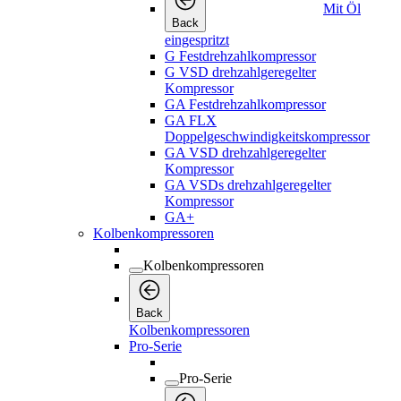
Mit Öl
Back
eingespritzt
G Festdrehzahlkompressor
G VSD drehzahlgeregelter
Kompressor
GA Festdrehzahlkompressor
GA FLX
Doppelgeschwindigkeitskompressor
GA VSD drehzahlgeregelter
Kompressor
GA VSDs drehzahlgeregelter
Kompressor
GA+
Kolbenkompressoren
Kolbenkompressoren
Back
Kolbenkompressoren
Pro-Serie
Pro-Serie