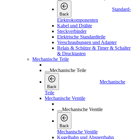
Standard-
Back
Elektrokomponenten
Kabel und Drähte
Steckverbinder
Elektrische Standardteile
Verschraubungen und Adapter
Relais & Schütze & Timer & Schalter
& Drucktasten
Mechanische Teile
Mechanische Teile
Mechanische
Back
Teile
Mechanische Ventile
Mechanische Ventile
Back
Mechanische Ventile
Kugelhahn und Absperrhahn