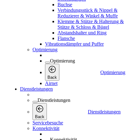
Buchse
Verbindungsstück & Nippel &
Reduzierer & Winkel & Muffe
Klemme & Stütze & Halterung &
Stütze & Schloss & Bügel
Abstandshalter und Ring
Flansche
Vibrationsdämpfer und Puffer
Optimierung
Optimierung
Optimierung
Back
Airnet
Dienstleistungen
Dienstleistungen
Dienstleistungen
Back
Servicebesuche
Konnektivität
Konnektivität