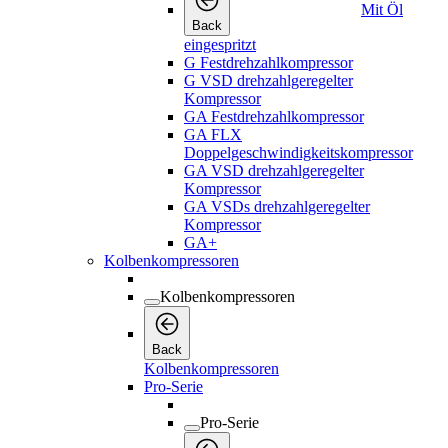
Mit Öl
Back
eingespritzt
G Festdrehzahlkompressor
G VSD drehzahlgeregelter
Kompressor
GA Festdrehzahlkompressor
GA FLX
Doppelgeschwindigkeitskompressor
GA VSD drehzahlgeregelter
Kompressor
GA VSDs drehzahlgeregelter
Kompressor
GA+
Kolbenkompressoren
Kolbenkompressoren
Back
Kolbenkompressoren
Pro-Serie
Pro-Serie