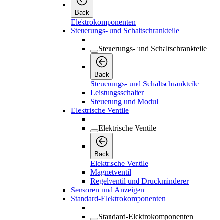
Back
Elektrokomponenten
Steuerungs- und Schaltschrankteile
Steuerungs- und Schaltschrankteile
Back
Steuerungs- und Schaltschrankteile
Leistungsschalter
Steuerung und Modul
Elektrische Ventile
Elektrische Ventile
Back
Elektrische Ventile
Magnetventil
Regelventil und Druckminderer
Sensoren und Anzeigen
Standard-Elektrokomponenten
Standard-Elektrokomponenten