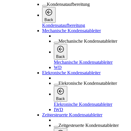
Kondensataufbereitung
Back
Kondensataufbereitung
Mechanische Kondensatableiter
Mechanische Kondensatableiter
Back
Mechanische Kondensatableiter
WD
Elekronische Kondensatableiter
Elekronische Kondensatableiter
Back
Elekronische Kondensatableiter
IWD
Zeitgesteuerte Kondensatableiter
Zeitgesteuerte Kondensatableiter