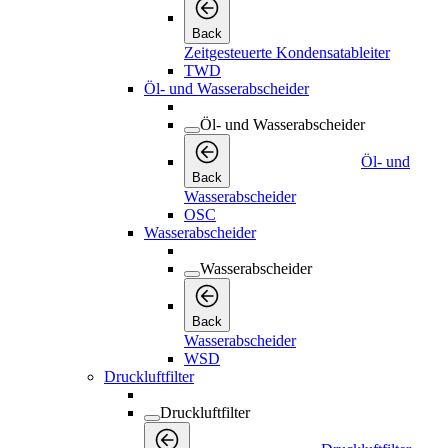
Back
Zeitgesteuerte Kondensatableiter
TWD
Öl- und Wasserabscheider
Öl- und Wasserabscheider
Öl- und
Back
Wasserabscheider
OSC
Wasserabscheider
Wasserabscheider
Back
Wasserabscheider
WSD
Druckluftfilter
Druckluftfilter