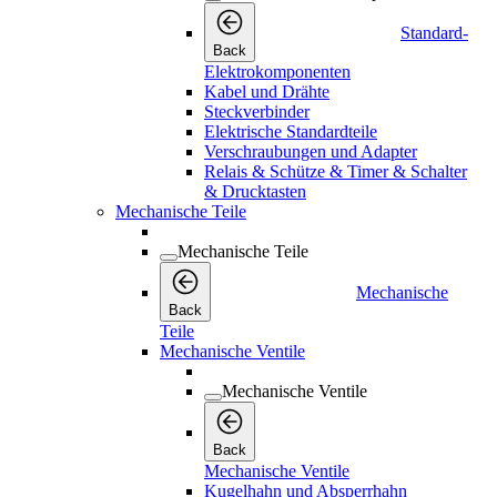
Standard-
Back
Elektrokomponenten
Kabel und Drähte
Steckverbinder
Elektrische Standardteile
Verschraubungen und Adapter
Relais & Schütze & Timer & Schalter
& Drucktasten
Mechanische Teile
Mechanische Teile
Mechanische
Back
Teile
Mechanische Ventile
Mechanische Ventile
Back
Mechanische Ventile
Kugelhahn und Absperrhahn