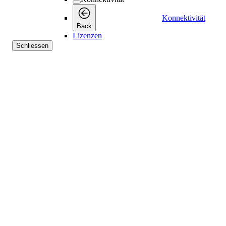
Konnektivität
Back
Lizenzen
Schliessen