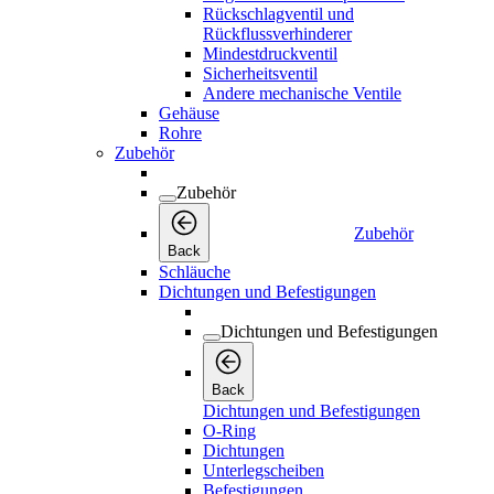
Rückschlagventil und
Rückflussverhinderer
Mindestdruckventil
Sicherheitsventil
Andere mechanische Ventile
Gehäuse
Rohre
Zubehör
Zubehör
Zubehör
Back
Schläuche
Dichtungen und Befestigungen
Dichtungen und Befestigungen
Back
Dichtungen und Befestigungen
O-Ring
Dichtungen
Unterlegscheiben
Befestigungen