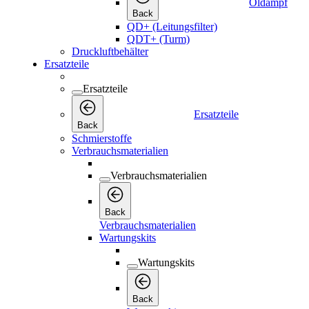
Öldampf
Back
QD+ (Leitungsfilter)
QDT+ (Turm)
Druckluftbehälter
Ersatzteile
Ersatzteile
Ersatzteile
Back
Schmierstoffe
Verbrauchsmaterialien
Verbrauchsmaterialien
Back
Verbrauchsmaterialien
Wartungskits
Wartungskits
Back