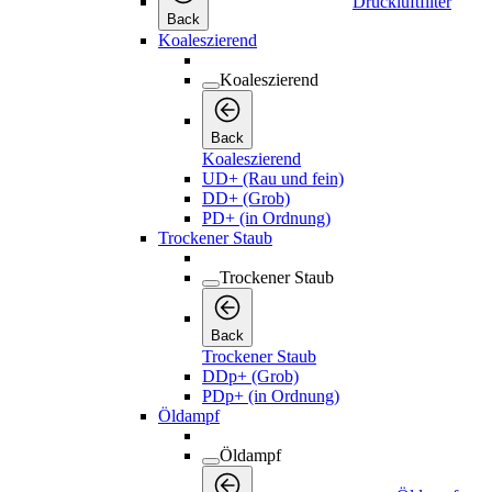
Druckluftfilter
Back
Koaleszierend
Koaleszierend
Back
Koaleszierend
UD+ (Rau und fein)
DD+ (Grob)
PD+ (in Ordnung)
Trockener Staub
Trockener Staub
Back
Trockener Staub
DDp+ (Grob)
PDp+ (in Ordnung)
Öldampf
Öldampf