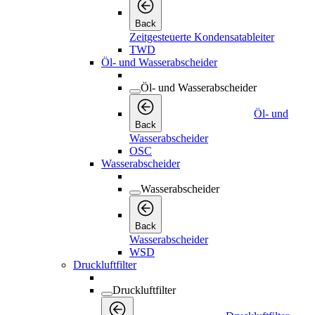
Back
Zeitgesteuerte Kondensatableiter
TWD
Öl- und Wasserabscheider
Öl- und Wasserabscheider
Öl- und
Back
Wasserabscheider
OSC
Wasserabscheider
Wasserabscheider
Back
Wasserabscheider
WSD
Druckluftfilter
Druckluftfilter