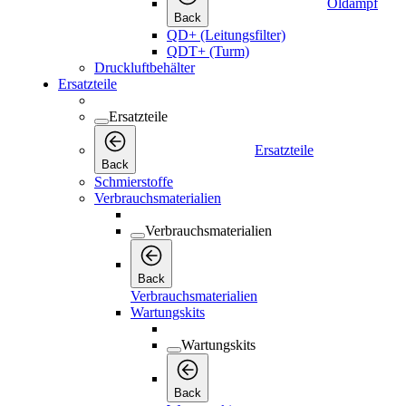
Öldampf
Back
QD+ (Leitungsfilter)
QDT+ (Turm)
Druckluftbehälter
Ersatzteile
Ersatzteile
Ersatzteile
Back
Schmierstoffe
Verbrauchsmaterialien
Verbrauchsmaterialien
Back
Verbrauchsmaterialien
Wartungskits
Wartungskits
Back