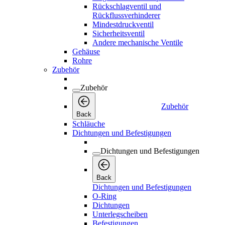
Rückschlagventil und
Rückflussverhinderer
Mindestdruckventil
Sicherheitsventil
Andere mechanische Ventile
Gehäuse
Rohre
Zubehör
Zubehör
Zubehör
Back
Schläuche
Dichtungen und Befestigungen
Dichtungen und Befestigungen
Back
Dichtungen und Befestigungen
O-Ring
Dichtungen
Unterlegscheiben
Befestigungen