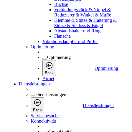
Buchse
Verbindungsstück & Nippel &
Reduzierer & Winkel & Muffe
Klemme & Stütze & Halterung &
Stütze & Schloss & Bügel
Abstandshalter und Ring
Flansche
Vibrationsdämpfer und Puffer
Optimierung
Optimierung
Optimierung
Back
Airnet
Dienstleistungen
Dienstleistungen
Dienstleistungen
Back
Servicebesuche
Konnektivität
Konnektivität