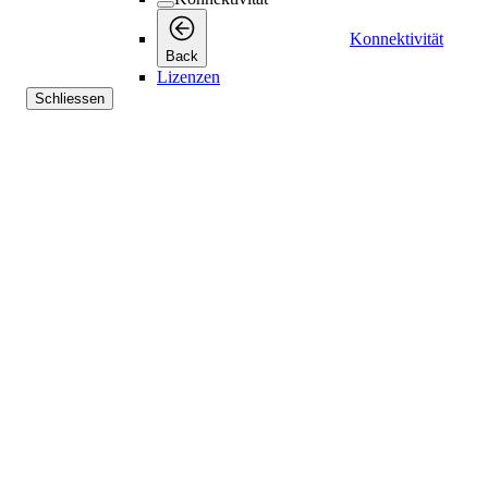
Konnektivität
Back
Lizenzen
Schliessen