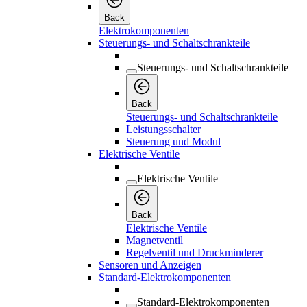
Back
Elektrokomponenten
Steuerungs- und Schaltschrankteile
Steuerungs- und Schaltschrankteile
Back
Steuerungs- und Schaltschrankteile
Leistungsschalter
Steuerung und Modul
Elektrische Ventile
Elektrische Ventile
Back
Elektrische Ventile
Magnetventil
Regelventil und Druckminderer
Sensoren und Anzeigen
Standard-Elektrokomponenten
Standard-Elektrokomponenten