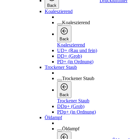
Druckluftfilter
Back
Koaleszierend
Koaleszierend
Back
Koaleszierend
UD+ (Rau und fein)
DD+ (Grob)
PD+ (in Ordnung)
Trockener Staub
Trockener Staub
Back
Trockener Staub
DDp+ (Grob)
PDp+ (in Ordnung)
Öldampf
Öldampf