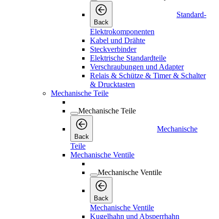
Standard-
Back
Elektrokomponenten
Kabel und Drähte
Steckverbinder
Elektrische Standardteile
Verschraubungen und Adapter
Relais & Schütze & Timer & Schalter
& Drucktasten
Mechanische Teile
Mechanische Teile
Mechanische
Back
Teile
Mechanische Ventile
Mechanische Ventile
Back
Mechanische Ventile
Kugelhahn und Absperrhahn