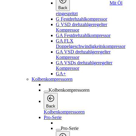
Mit Öl
Back
eingespritzt
G Festdrehzahlkompressor
G VSD drehzahlgeregelter
Kompressor
GA Festdrehzahlkompressor
GA FLX
Doppelgeschwindigkeitskompressor
GA VSD drehzahlgeregelter
Kompressor
GA VSDs drehzahlgeregelter
Kompressor
GA+
Kolbenkompressoren
Kolbenkompressoren
Back
Kolbenkompressoren
Pro-Serie
Pro-Serie