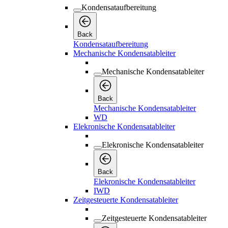
Kondensataufbereitung
Back
Kondensataufbereitung
Mechanische Kondensatableiter
Mechanische Kondensatableiter
Back
Mechanische Kondensatableiter
WD
Elekronische Kondensatableiter
Elekronische Kondensatableiter
Back
Elekronische Kondensatableiter
IWD
Zeitgesteuerte Kondensatableiter
Zeitgesteuerte Kondensatableiter