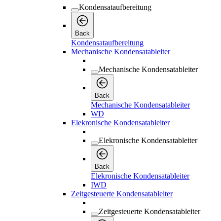
Kondensataufbereitung
Back
Kondensataufbereitung
Mechanische Kondensatableiter
Mechanische Kondensatableiter
Back
Mechanische Kondensatableiter
WD
Elekronische Kondensatableiter
Elekronische Kondensatableiter
Back
Elekronische Kondensatableiter
IWD
Zeitgesteuerte Kondensatableiter
Zeitgesteuerte Kondensatableiter