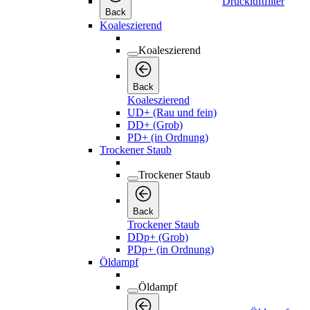
Druckluftfilter
Back
Koaleszierend
Koaleszierend
Back
Koaleszierend
UD+ (Rau und fein)
DD+ (Grob)
PD+ (in Ordnung)
Trockener Staub
Trockener Staub
Back
Trockener Staub
DDp+ (Grob)
PDp+ (in Ordnung)
Öldampf
Öldampf