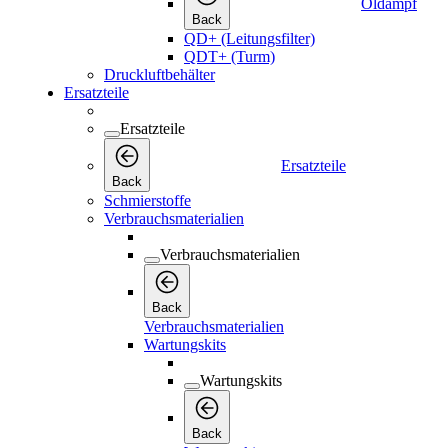
Öldampf
Back
QD+ (Leitungsfilter)
QDT+ (Turm)
Druckluftbehälter
Ersatzteile
Ersatzteile
Ersatzteile
Back
Schmierstoffe
Verbrauchsmaterialien
Verbrauchsmaterialien
Back
Verbrauchsmaterialien
Wartungskits
Wartungskits
Back