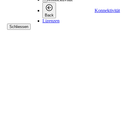
Konnektivität
Back
Lizenzen
Schliessen