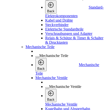
Standard-
Back
Elektrokomponenten
Kabel und Drähte
Steckverbinder
Elektrische Standardteile
Verschraubungen und Adapter
Relais & Schütze & Timer & Schalter
& Drucktasten
Mechanische Teile
Mechanische Teile
Mechanische
Back
Teile
Mechanische Ventile
Mechanische Ventile
Back
Mechanische Ventile
Kugelhahn und Absperrhahn