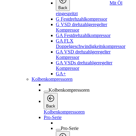
Mit Öl
Back
eingespritzt
G Festdrehzahlkompressor
G VSD drehzahlgeregelter
Kompressor
GA Festdrehzahlkompressor
GA FLX
Doppelgeschwindigkeitskompressor
GA VSD drehzahlgeregelter
Kompressor
GA VSDs drehzahlgeregelter
Kompressor
GA+
Kolbenkompressoren
Kolbenkompressoren
Back
Kolbenkompressoren
Pro-Serie
Pro-Serie