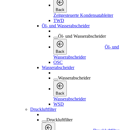
Back
Zeitgesteuerte Kondensatableiter
TWD
Öl- und Wasserabscheider
Öl- und Wasserabscheider
Öl- und
Back
Wasserabscheider
OSC
Wasserabscheider
Wasserabscheider
Back
Wasserabscheider
WSD
Druckluftfilter
Druckluftfilter