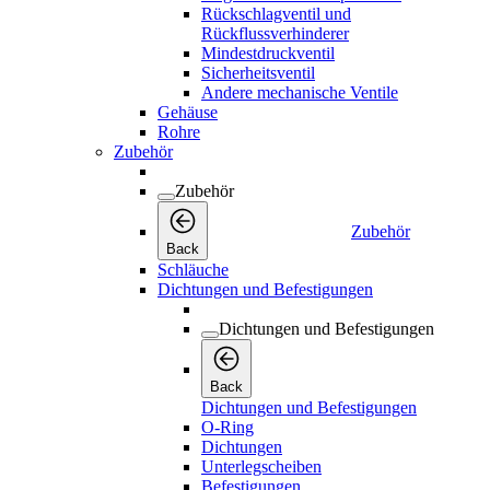
Rückschlagventil und
Rückflussverhinderer
Mindestdruckventil
Sicherheitsventil
Andere mechanische Ventile
Gehäuse
Rohre
Zubehör
Zubehör
Zubehör
Back
Schläuche
Dichtungen und Befestigungen
Dichtungen und Befestigungen
Back
Dichtungen und Befestigungen
O-Ring
Dichtungen
Unterlegscheiben
Befestigungen