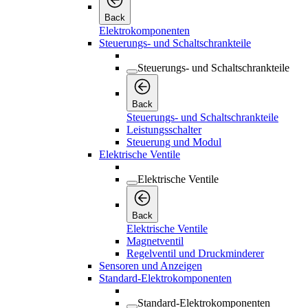
Back
Elektrokomponenten
Steuerungs- und Schaltschrankteile
Steuerungs- und Schaltschrankteile
Back
Steuerungs- und Schaltschrankteile
Leistungsschalter
Steuerung und Modul
Elektrische Ventile
Elektrische Ventile
Back
Elektrische Ventile
Magnetventil
Regelventil und Druckminderer
Sensoren und Anzeigen
Standard-Elektrokomponenten
Standard-Elektrokomponenten