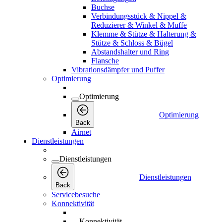
Buchse
Verbindungsstück & Nippel &
Reduzierer & Winkel & Muffe
Klemme & Stütze & Halterung &
Stütze & Schloss & Bügel
Abstandshalter und Ring
Flansche
Vibrationsdämpfer und Puffer
Optimierung
Optimierung
Optimierung
Back
Airnet
Dienstleistungen
Dienstleistungen
Dienstleistungen
Back
Servicebesuche
Konnektivität
Konnektivität