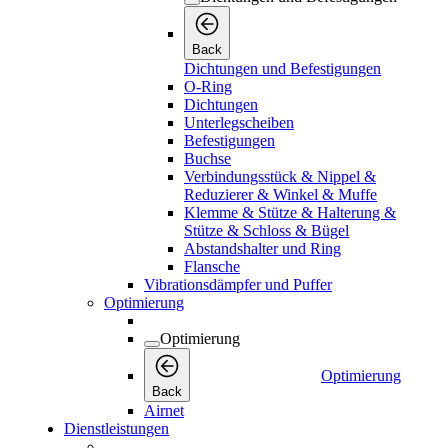
Buchse
Verbindungsstück & Nippel &
Reduzierer & Winkel & Muffe
Klemme & Stütze & Halterung &
Stütze & Schloss & Bügel
Abstandshalter und Ring
Flansche
Vibrationsdämpfer und Puffer
Optimierung
Optimierung
Optimierung
Back
Airnet
Dienstleistungen
Dienstleistungen
Dienstleistungen
Back
Servicebesuche
Konnektivität
Konnektivität