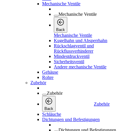
Rückschlagventil und
Rückflussverhinderer
Mindestdruckventil
Sicherheitsventil
Andere mechanische Ventile
Gehäuse
Rohre
Zubehör
Zubehör
Zubehör
Back
Schläuche
Dichtungen und Befestigungen
Dichtungen und Befestigungen
Back
Dichtungen und Befestigungen
O-Ring
Dichtungen
Unterlegscheiben
Befestigungen