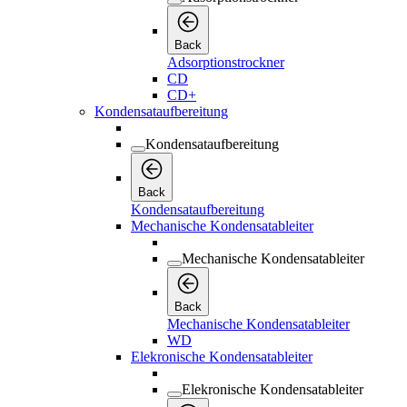
Kondensataufbereitung
Back
Kondensataufbereitung
Mechanische Kondensatableiter
Mechanische Kondensatableiter
Back
Mechanische Kondensatableiter
WD
Elekronische Kondensatableiter
Elekronische Kondensatableiter
Back
Elekronische Kondensatableiter
IWD
Zeitgesteuerte Kondensatableiter
Zeitgesteuerte Kondensatableiter