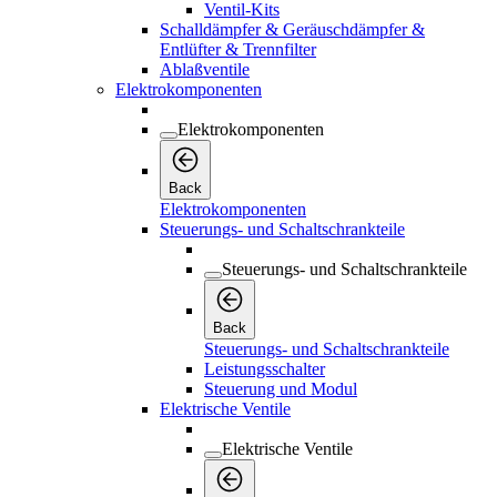
Back
Elektrokomponenten
Steuerungs- und Schaltschrankteile
Steuerungs- und Schaltschrankteile
Back
Steuerungs- und Schaltschrankteile
Leistungsschalter
Steuerung und Modul
Elektrische Ventile
Elektrische Ventile
Back
Elektrische Ventile
Magnetventil
Regelventil und Druckminderer
Sensoren und Anzeigen
Standard-Elektrokomponenten
Standard-Elektrokomponenten