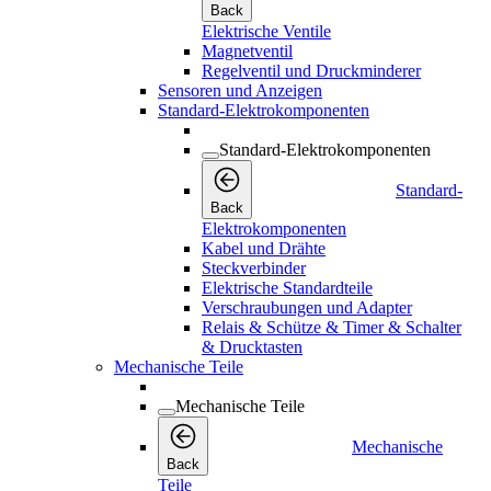
Standard-
Back
Elektrokomponenten
Kabel und Drähte
Steckverbinder
Elektrische Standardteile
Verschraubungen und Adapter
Relais & Schütze & Timer & Schalter
& Drucktasten
Mechanische Teile
Mechanische Teile
Mechanische
Back
Teile
Mechanische Ventile
Mechanische Ventile
Back
Mechanische Ventile
Kugelhahn und Absperrhahn