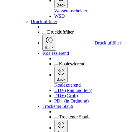
Druckluftfilter
Back
Koaleszierend
Koaleszierend
Back
Koaleszierend
UD+ (Rau und fein)
DD+ (Grob)
PD+ (in Ordnung)
Trockener Staub
Trockener Staub
Back
Trockener Staub
DDp+ (Grob)
PDp+ (in Ordnung)
Öldampf
Öldampf