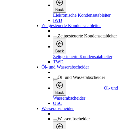
Back
Zeitgesteuerte Kondensatableiter
TWD
Öl- und Wasserabscheider
Öl- und Wasserabscheider
Öl- und
Back
Wasserabscheider
OSC
Wasserabscheider
Wasserabscheider
Back
Wasserabscheider
WSD
Druckluftfilter
Druckluftfilter