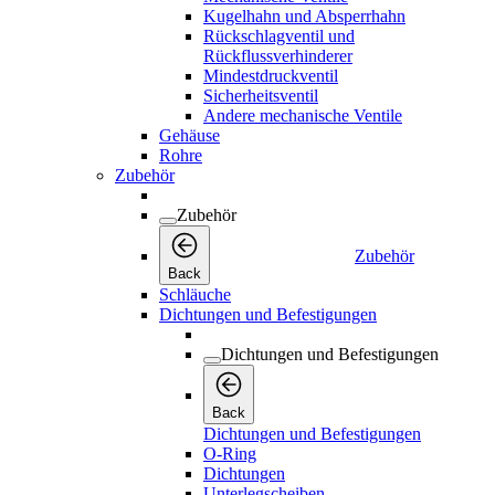
Kugelhahn und Absperrhahn
Rückschlagventil und
Rückflussverhinderer
Mindestdruckventil
Sicherheitsventil
Andere mechanische Ventile
Gehäuse
Rohre
Zubehör
Zubehör
Zubehör
Back
Schläuche
Dichtungen und Befestigungen
Dichtungen und Befestigungen
Back
Dichtungen und Befestigungen
O-Ring
Dichtungen
Unterlegscheiben