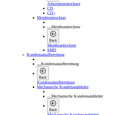
Adsorptionstrockner
CD
CD+
Membrantrockner
Membrantrockner
Back
Membrantrockner
SMD
Kondensataufbereitung
Kondensataufbereitung
Back
Kondensataufbereitung
Mechanische Kondensatableiter
Mechanische Kondensatableiter
Back
Mechanische Kondensatableiter