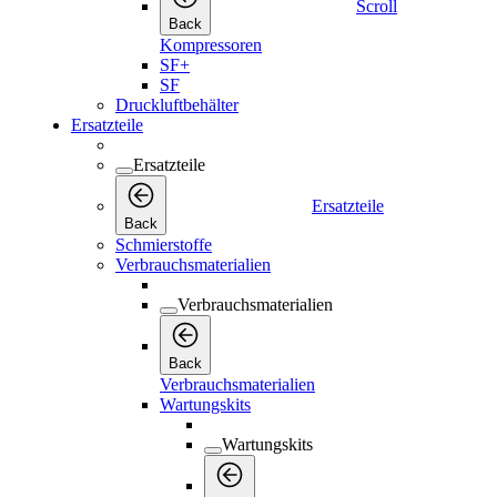
Scroll
Back
Kompressoren
SF+
SF
Druckluftbehälter
Ersatzteile
Ersatzteile
Ersatzteile
Back
Schmierstoffe
Verbrauchsmaterialien
Verbrauchsmaterialien
Back
Verbrauchsmaterialien
Wartungskits
Wartungskits