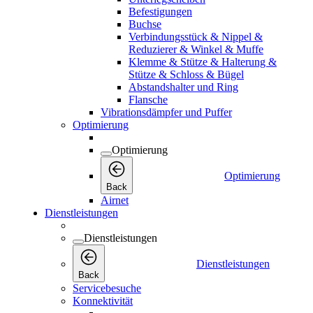
Befestigungen
Buchse
Verbindungsstück & Nippel &
Reduzierer & Winkel & Muffe
Klemme & Stütze & Halterung &
Stütze & Schloss & Bügel
Abstandshalter und Ring
Flansche
Vibrationsdämpfer und Puffer
Optimierung
Optimierung
Optimierung
Back
Airnet
Dienstleistungen
Dienstleistungen
Dienstleistungen
Back
Servicebesuche
Konnektivität