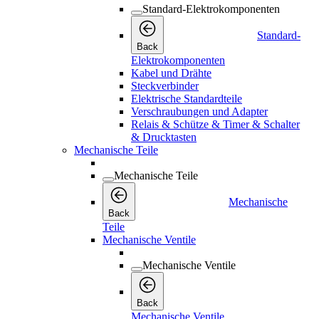
Standard-Elektrokomponenten
Standard-
Back
Elektrokomponenten
Kabel und Drähte
Steckverbinder
Elektrische Standardteile
Verschraubungen und Adapter
Relais & Schütze & Timer & Schalter
& Drucktasten
Mechanische Teile
Mechanische Teile
Mechanische
Back
Teile
Mechanische Ventile
Mechanische Ventile
Back
Mechanische Ventile