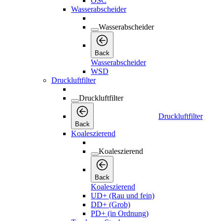
OSC
Wasserabscheider
Wasserabscheider
Back
Wasserabscheider
WSD
Druckluftfilter
Druckluftfilter
Druckluftfilter
Back
Koaleszierend
Koaleszierend
Back
Koaleszierend
UD+ (Rau und fein)
DD+ (Grob)
PD+ (in Ordnung)