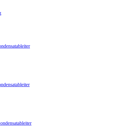
g
ndensatableiter
ndensatableiter
ondensatableiter