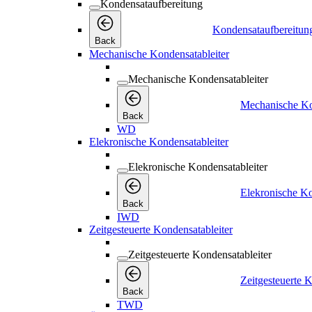
Kondensataufbereitung
Kondensataufbereitun
Back
Mechanische Kondensatableiter
Mechanische Kondensatableiter
Mechanische Ko
Back
WD
Elekronische Kondensatableiter
Elekronische Kondensatableiter
Elekronische Ko
Back
IWD
Zeitgesteuerte Kondensatableiter
Zeitgesteuerte Kondensatableiter
Zeitgesteuerte K
Back
TWD