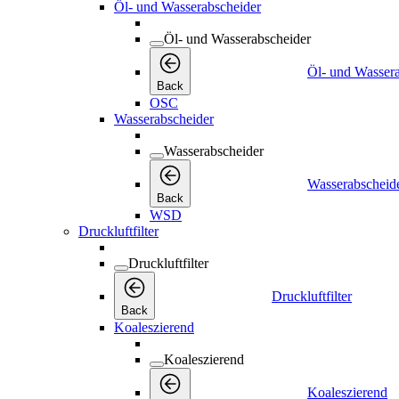
Öl- und Wasserabscheider
Öl- und Wasserabscheider
Öl- und Wasser
Back
OSC
Wasserabscheider
Wasserabscheider
Wasserabscheid
Back
WSD
Druckluftfilter
Druckluftfilter
Druckluftfilter
Back
Koaleszierend
Koaleszierend
Koaleszierend