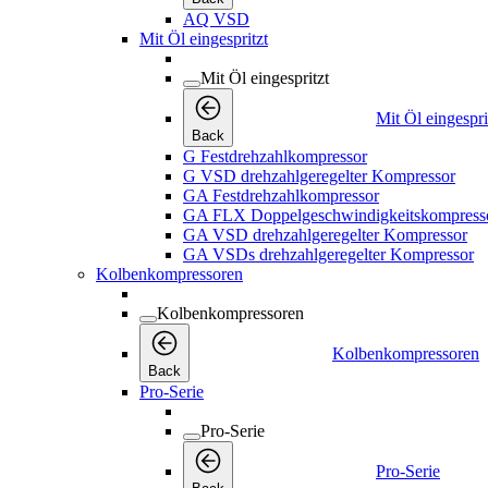
AQ VSD
Mit Öl eingespritzt
Mit Öl eingespritzt
Mit Öl eingespri
Back
G Festdrehzahlkompressor
G VSD drehzahlgeregelter Kompressor
GA Festdrehzahlkompressor
GA FLX Doppelgeschwindigkeitskompress
GA VSD drehzahlgeregelter Kompressor
GA VSDs drehzahlgeregelter Kompressor
Kolbenkompressoren
Kolbenkompressoren
Kolbenkompressoren
Back
Pro-Serie
Pro-Serie
Pro-Serie