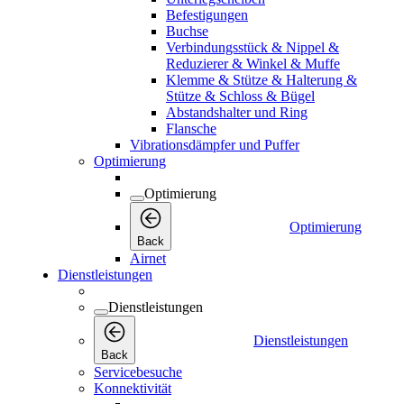
Befestigungen
Buchse
Verbindungsstück & Nippel &
Reduzierer & Winkel & Muffe
Klemme & Stütze & Halterung &
Stütze & Schloss & Bügel
Abstandshalter und Ring
Flansche
Vibrationsdämpfer und Puffer
Optimierung
Optimierung
Optimierung
Back
Airnet
Dienstleistungen
Dienstleistungen
Dienstleistungen
Back
Servicebesuche
Konnektivität