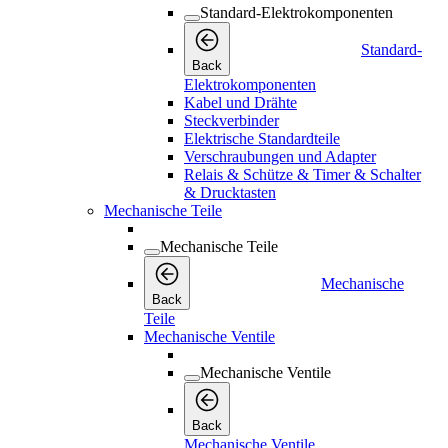
Standard-Elektrokomponenten
Standard-
Back
Elektrokomponenten
Kabel und Drähte
Steckverbinder
Elektrische Standardteile
Verschraubungen und Adapter
Relais & Schütze & Timer & Schalter
& Drucktasten
Mechanische Teile
Mechanische Teile
Mechanische
Back
Teile
Mechanische Ventile
Mechanische Ventile
Back
Mechanische Ventile