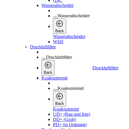
OSC
Wasserabscheider
Wasserabscheider
Back
Wasserabscheider
WSD
Druckluftfilter
Druckluftfilter
Druckluftfilter
Back
Koaleszierend
Koaleszierend
Back
Koaleszierend
UD+ (Rau und fein)
DD+ (Grob)
PD+ (in Ordnung)