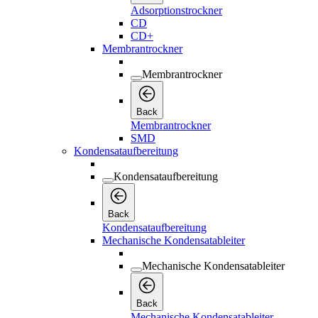
Adsorptionstrockner
CD
CD+
Membrantrockner
Membrantrockner
Back
Membrantrockner
SMD
Kondensataufbereitung
Kondensataufbereitung
Back
Kondensataufbereitung
Mechanische Kondensatableiter
Mechanische Kondensatableiter
Back
Mechanische Kondensatableiter