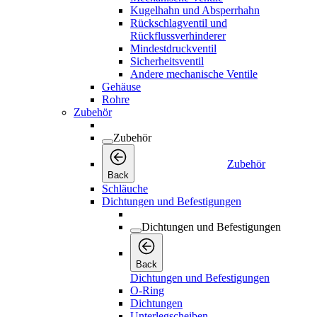
Kugelhahn und Absperrhahn
Rückschlagventil und
Rückflussverhinderer
Mindestdruckventil
Sicherheitsventil
Andere mechanische Ventile
Gehäuse
Rohre
Zubehör
Zubehör
Zubehör
Back
Schläuche
Dichtungen und Befestigungen
Dichtungen und Befestigungen
Back
Dichtungen und Befestigungen
O-Ring
Dichtungen
Unterlegscheiben