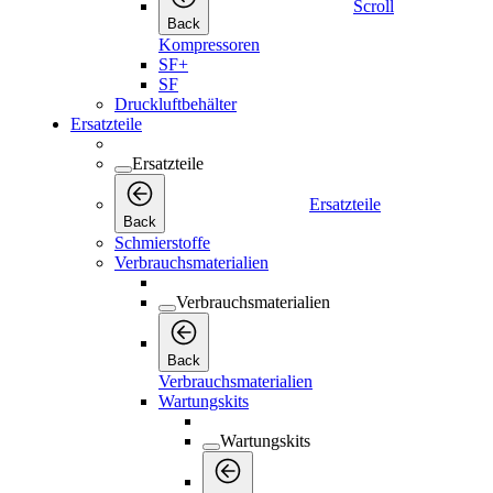
Scroll
Back
Kompressoren
SF+
SF
Druckluftbehälter
Ersatzteile
Ersatzteile
Ersatzteile
Back
Schmierstoffe
Verbrauchsmaterialien
Verbrauchsmaterialien
Back
Verbrauchsmaterialien
Wartungskits
Wartungskits