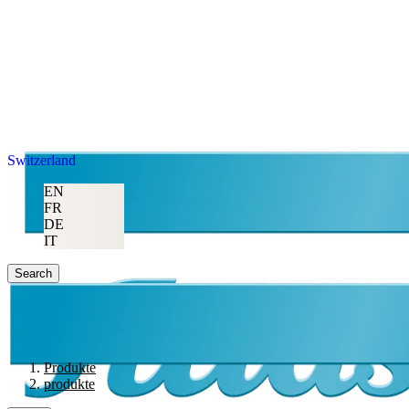
Switzerland
EN
FR
DE
IT
Search
Produkte
produkte