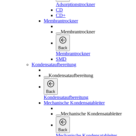
Adsorptionstrockner
CD
CD+
Membrantrockner
Membrantrockner
Back
Membrantrockner
SMD
Kondensataufbereitung
Kondensataufbereitung
Back
Kondensataufbereitung
Mechanische Kondensatableiter
Mechanische Kondensatableiter
Back
Mechanische Kondensatableiter