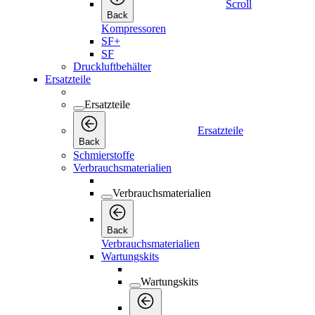
Scroll
Back
Kompressoren
SF+
SF
Druckluftbehälter
Ersatzteile
Ersatzteile
Ersatzteile
Back
Schmierstoffe
Verbrauchsmaterialien
Verbrauchsmaterialien
Back
Verbrauchsmaterialien
Wartungskits
Wartungskits