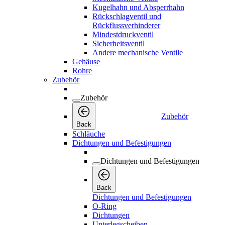
Kugelhahn und Absperrhahn
Rückschlagventil und
Rückflussverhinderer
Mindestdruckventil
Sicherheitsventil
Andere mechanische Ventile
Gehäuse
Rohre
Zubehör
Zubehör
Zubehör
Back
Schläuche
Dichtungen und Befestigungen
Dichtungen und Befestigungen
Back
Dichtungen und Befestigungen
O-Ring
Dichtungen
Unterlegscheiben