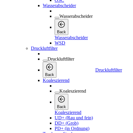
OSC
Wasserabscheider
Wasserabscheider
Back
Wasserabscheider
WSD
Druckluftfilter
Druckluftfilter
Druckluftfilter
Back
Koaleszierend
Koaleszierend
Back
Koaleszierend
UD+ (Rau und fein)
DD+ (Grob)
PD+ (in Ordnung)