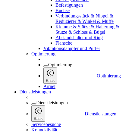
Befestigungen
Buchse
Verbindungsstück & Nippel &
Reduzierer & Winkel & Muffe
Klemme & Stütze & Halterung &
Stütze & Schloss & Bügel
Abstandshalter und Ring
Flansche
Vibrationsdämpfer und Puffer
Optimierung
Optimierung
Optimierung
Back
Airnet
Dienstleistungen
Dienstleistungen
Dienstleistungen
Back
Servicebesuche
Konnektivität