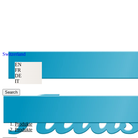
Switzerland
EN
FR
DE
IT
Search
Produkte
Produkte