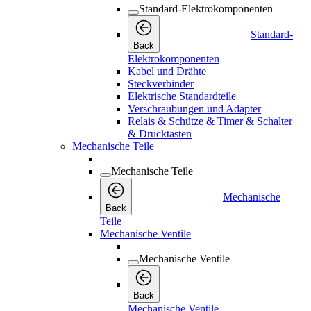
Standard-Elektrokomponenten
Standard-
Back
Elektrokomponenten
Kabel und Drähte
Steckverbinder
Elektrische Standardteile
Verschraubungen und Adapter
Relais & Schütze & Timer & Schalter
& Drucktasten
Mechanische Teile
Mechanische Teile
Mechanische
Back
Teile
Mechanische Ventile
Mechanische Ventile
Back
Mechanische Ventile