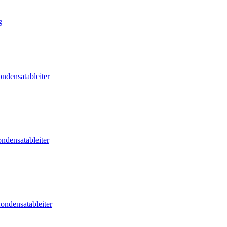
g
ndensatableiter
ndensatableiter
ondensatableiter