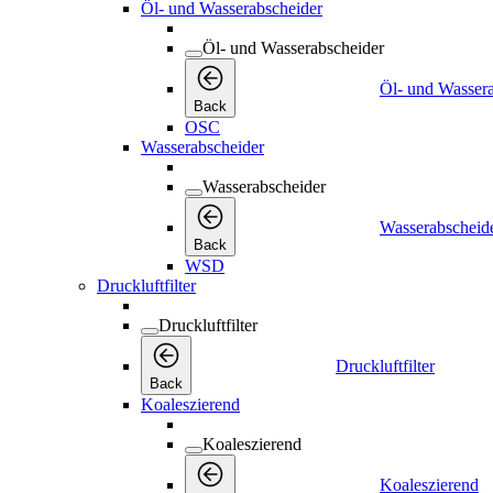
Öl- und Wasserabscheider
Öl- und Wasserabscheider
Öl- und Wasser
Back
OSC
Wasserabscheider
Wasserabscheider
Wasserabscheid
Back
WSD
Druckluftfilter
Druckluftfilter
Druckluftfilter
Back
Koaleszierend
Koaleszierend
Koaleszierend