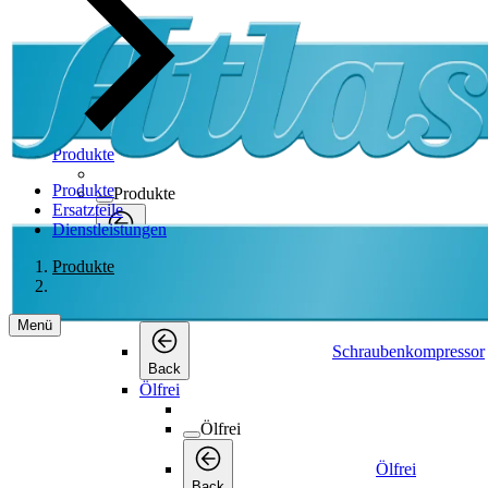
Produkte
Produkte
Produkte
Ersatzteile
Dienstleistungen
Produkte
Back
Produkte
Schraubenkompressor
Schraubenkompressor
Menü
Schraubenkompressor
Back
Ölfrei
Ölfrei
Ölfrei
Back