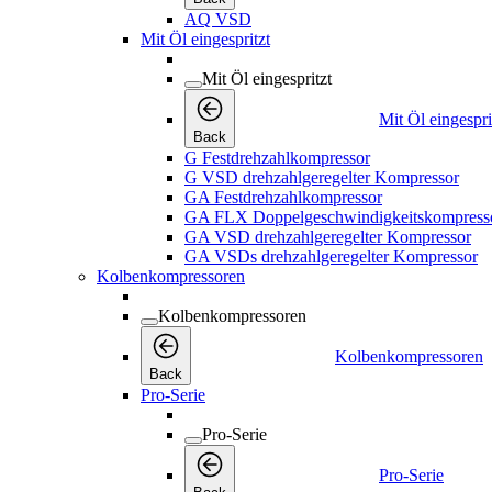
AQ VSD
Mit Öl eingespritzt
Mit Öl eingespritzt
Mit Öl eingespri
Back
G Festdrehzahlkompressor
G VSD drehzahlgeregelter Kompressor
GA Festdrehzahlkompressor
GA FLX Doppelgeschwindigkeitskompress
GA VSD drehzahlgeregelter Kompressor
GA VSDs drehzahlgeregelter Kompressor
Kolbenkompressoren
Kolbenkompressoren
Kolbenkompressoren
Back
Pro-Serie
Pro-Serie
Pro-Serie