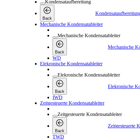
Kondensataufbereitung
Kondensataufbereitun
Back
Mechanische Kondensatableiter
Mechanische Kondensatableiter
Mechanische Ko
Back
WD
Elekronische Kondensatableiter
Elekronische Kondensatableiter
Elekronische Ko
Back
IWD
Zeitgesteuerte Kondensatableiter
Zeitgesteuerte Kondensatableiter
Zeitgesteuerte K
Back
TWD