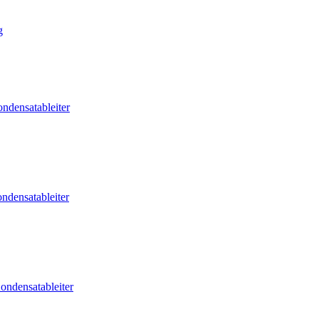
g
ndensatableiter
ndensatableiter
ondensatableiter