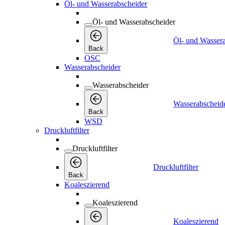
Öl- und Wasserabscheider
Öl- und Wasserabscheider
Öl- und Wasser
Back
OSC
Wasserabscheider
Wasserabscheider
Wasserabscheid
Back
WSD
Druckluftfilter
Druckluftfilter
Druckluftfilter
Back
Koaleszierend
Koaleszierend
Koaleszierend