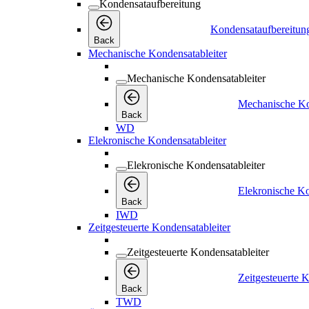
Kondensataufbereitung
Kondensataufbereitun
Back
Mechanische Kondensatableiter
Mechanische Kondensatableiter
Mechanische Ko
Back
WD
Elekronische Kondensatableiter
Elekronische Kondensatableiter
Elekronische Ko
Back
IWD
Zeitgesteuerte Kondensatableiter
Zeitgesteuerte Kondensatableiter
Zeitgesteuerte K
Back
TWD