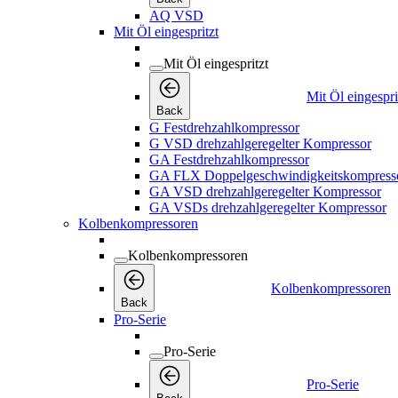
AQ VSD
Mit Öl eingespritzt
Mit Öl eingespritzt
Mit Öl eingespri
Back
G Festdrehzahlkompressor
G VSD drehzahlgeregelter Kompressor
GA Festdrehzahlkompressor
GA FLX Doppelgeschwindigkeitskompress
GA VSD drehzahlgeregelter Kompressor
GA VSDs drehzahlgeregelter Kompressor
Kolbenkompressoren
Kolbenkompressoren
Kolbenkompressoren
Back
Pro-Serie
Pro-Serie
Pro-Serie