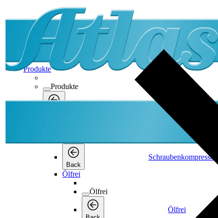
Produkte
Produkte
Produkte
Back
Schraubenkompressor
Schraubenkompressor
Schraubenkompressor
Back
Ölfrei
Ölfrei
Ölfrei
Back