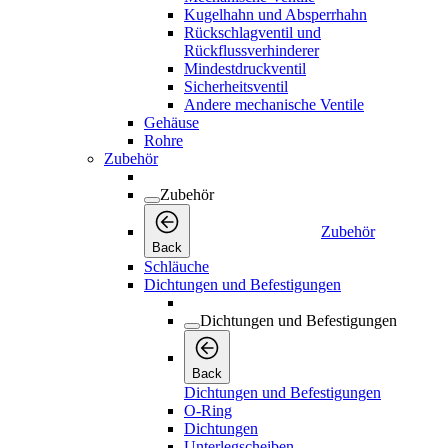
Kugelhahn und Absperrhahn
Rückschlagventil und
Rückflussverhinderer
Mindestdruckventil
Sicherheitsventil
Andere mechanische Ventile
Gehäuse
Rohre
Zubehör
Zubehör
Zubehör
Back
Schläuche
Dichtungen und Befestigungen
Dichtungen und Befestigungen
Back
Dichtungen und Befestigungen
O-Ring
Dichtungen
Unterlegscheiben