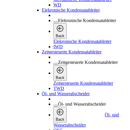
WD
Elekronische Kondensatableiter
Elekronische Kondensatableiter
Back
Elekronische Kondensatableiter
IWD
Zeitgesteuerte Kondensatableiter
Zeitgesteuerte Kondensatableiter
Back
Zeitgesteuerte Kondensatableiter
TWD
Öl- und Wasserabscheider
Öl- und Wasserabscheider
Öl- und
Back
Wasserabscheider