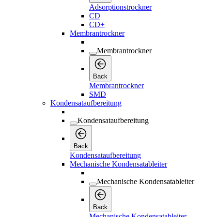
Adsorptionstrockner
CD
CD+
Membrantrockner
Membrantrockner
Back
Membrantrockner
SMD
Kondensataufbereitung
Kondensataufbereitung
Back
Kondensataufbereitung
Mechanische Kondensatableiter
Mechanische Kondensatableiter
Back
Mechanische Kondensatableiter