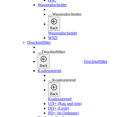
OSC
Wasserabscheider
Wasserabscheider
Back
Wasserabscheider
WSD
Druckluftfilter
Druckluftfilter
Druckluftfilter
Back
Koaleszierend
Koaleszierend
Back
Koaleszierend
UD+ (Rau und fein)
DD+ (Grob)
PD+ (in Ordnung)