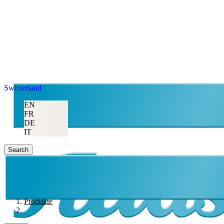
Switzerland
EN
FR
DE
IT
Search
Produkte