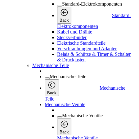
Standard-Elektrokomponenten
Standard-
Back
Elektrokomponenten
Kabel und Drähte
Steckverbinder
Elektrische Standardteile
Verschraubungen und Adapter
Relais & Schütze & Timer & Schalter
& Drucktasten
Mechanische Teile
Mechanische Teile
Mechanische
Back
Teile
Mechanische Ventile
Mechanische Ventile
Back
Mechanische Ventile