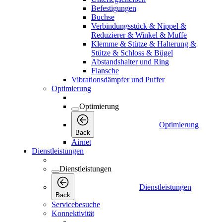
Befestigungen
Buchse
Verbindungsstück & Nippel &
Reduzierer & Winkel & Muffe
Klemme & Stütze & Halterung &
Stütze & Schloss & Bügel
Abstandshalter und Ring
Flansche
Vibrationsdämpfer und Puffer
Optimierung
Optimierung
Optimierung
Back
Airnet
Dienstleistungen
Dienstleistungen
Dienstleistungen
Back
Servicebesuche
Konnektivität