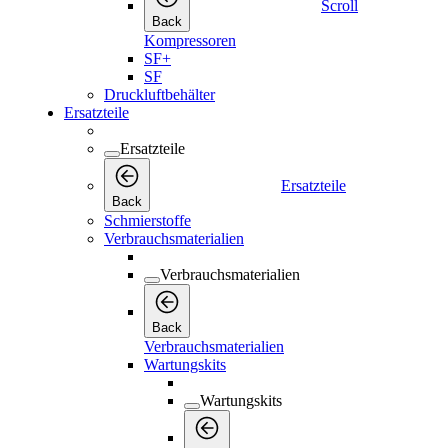
Scroll
Back
Kompressoren
SF+
SF
Druckluftbehälter
Ersatzteile
Ersatzteile
Ersatzteile
Back
Schmierstoffe
Verbrauchsmaterialien
Verbrauchsmaterialien
Back
Verbrauchsmaterialien
Wartungskits
Wartungskits