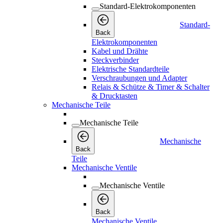
Standard-Elektrokomponenten
Standard-
Back
Elektrokomponenten
Kabel und Drähte
Steckverbinder
Elektrische Standardteile
Verschraubungen und Adapter
Relais & Schütze & Timer & Schalter
& Drucktasten
Mechanische Teile
Mechanische Teile
Mechanische
Back
Teile
Mechanische Ventile
Mechanische Ventile
Back
Mechanische Ventile