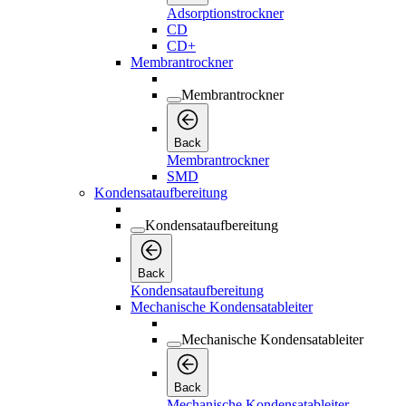
Adsorptionstrockner
CD
CD+
Membrantrockner
Membrantrockner
Back
Membrantrockner
SMD
Kondensataufbereitung
Kondensataufbereitung
Back
Kondensataufbereitung
Mechanische Kondensatableiter
Mechanische Kondensatableiter
Back
Mechanische Kondensatableiter