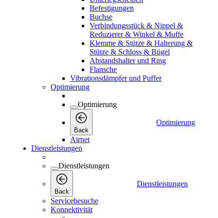
Befestigungen
Buchse
Verbindungsstück & Nippel &
Reduzierer & Winkel & Muffe
Klemme & Stütze & Halterung &
Stütze & Schloss & Bügel
Abstandshalter und Ring
Flansche
Vibrationsdämpfer und Puffer
Optimierung
Optimierung
Optimierung
Back
Airnet
Dienstleistungen
Dienstleistungen
Dienstleistungen
Back
Servicebesuche
Konnektivität