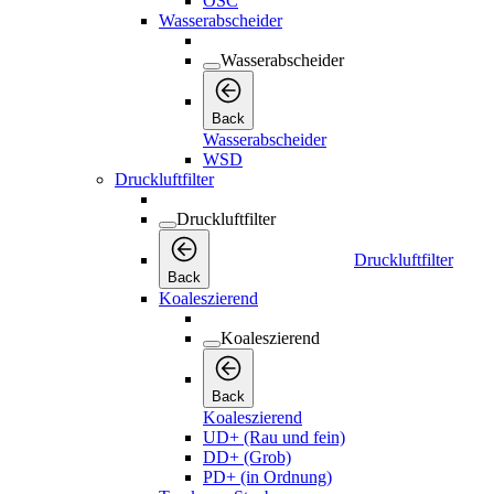
OSC
Wasserabscheider
Wasserabscheider
Back
Wasserabscheider
WSD
Druckluftfilter
Druckluftfilter
Druckluftfilter
Back
Koaleszierend
Koaleszierend
Back
Koaleszierend
UD+ (Rau und fein)
DD+ (Grob)
PD+ (in Ordnung)