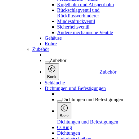
Kugelhahn und Absperrhahn
Rückschlagventil und
Rückflussverhinderer
Mindestdruckventil
Sicherheitsventil
Andere mechanische Ventile
Gehäuse
Rohre
Zubehör
Zubehör
Zubehör
Back
Schläuche
Dichtungen und Befestigungen
Dichtungen und Befestigungen
Back
Dichtungen und Befestigungen
O-Ring
Dichtungen
Unterlegscheiben