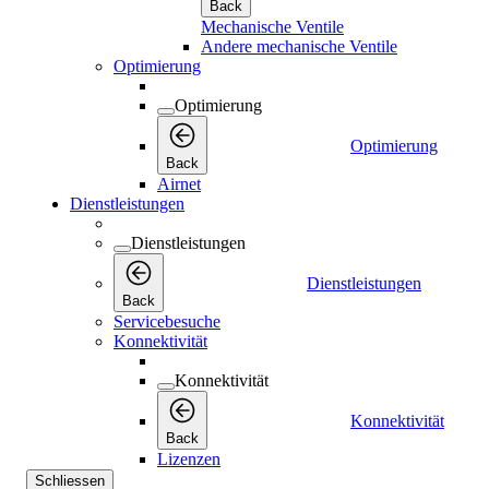
Back
Mechanische Ventile
Andere mechanische Ventile
Optimierung
Optimierung
Optimierung
Back
Airnet
Dienstleistungen
Dienstleistungen
Dienstleistungen
Back
Servicebesuche
Konnektivität
Konnektivität
Konnektivität
Back
Lizenzen
Schliessen