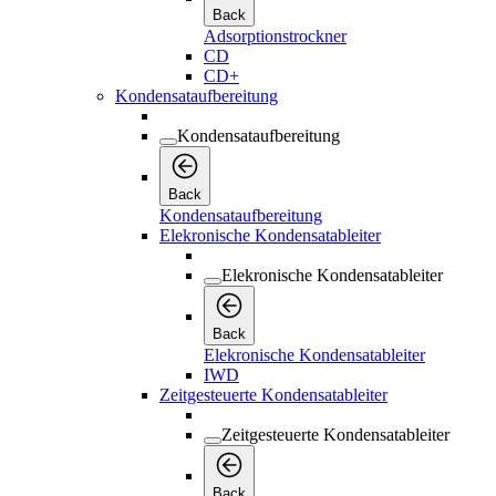
Back
Adsorptionstrockner
CD
CD+
Kondensataufbereitung
Kondensataufbereitung
Back
Kondensataufbereitung
Elekronische Kondensatableiter
Elekronische Kondensatableiter
Back
Elekronische Kondensatableiter
IWD
Zeitgesteuerte Kondensatableiter
Zeitgesteuerte Kondensatableiter
Back