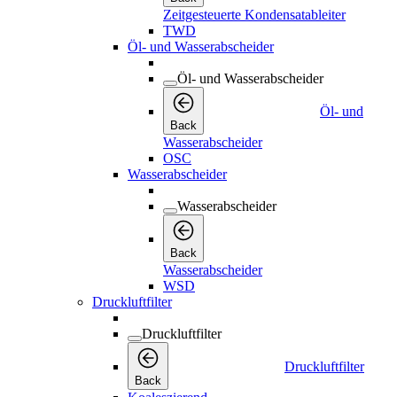
Zeitgesteuerte Kondensatableiter
TWD
Öl- und Wasserabscheider
Öl- und Wasserabscheider
Öl- und
Back
Wasserabscheider
OSC
Wasserabscheider
Wasserabscheider
Back
Wasserabscheider
WSD
Druckluftfilter
Druckluftfilter
Druckluftfilter
Back