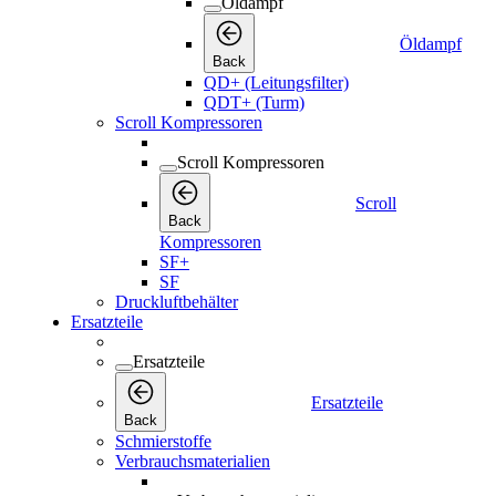
Öldampf
Öldampf
Back
QD+ (Leitungsfilter)
QDT+ (Turm)
Scroll Kompressoren
Scroll Kompressoren
Scroll
Back
Kompressoren
SF+
SF
Druckluftbehälter
Ersatzteile
Ersatzteile
Ersatzteile
Back
Schmierstoffe
Verbrauchsmaterialien