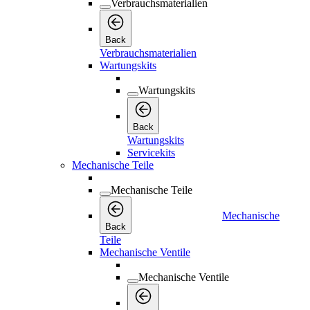
Verbrauchsmaterialien
Back
Verbrauchsmaterialien
Wartungskits
Wartungskits
Back
Wartungskits
Servicekits
Mechanische Teile
Mechanische Teile
Mechanische
Back
Teile
Mechanische Ventile
Mechanische Ventile