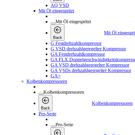
AQ VSD
Mit Öl eingespritzt
Mit Öl eingespritzt
Mit Öl eingespri
Back
G Festdrehzahlkompressor
G VSD drehzahlgeregelter Kompressor
GA Festdrehzahlkompressor
GA FLX Doppelgeschwindigkeitskompress
GA VSD drehzahlgeregelter Kompressor
GA VSDs drehzahlgeregelter Kompressor
GA+
Kolbenkompressoren
Kolbenkompressoren
Kolbenkompressoren
Back
Pro-Serie
Pro-Serie