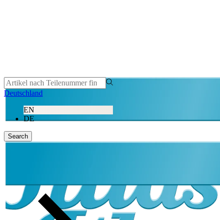
Deutschland
EN
DE
Search