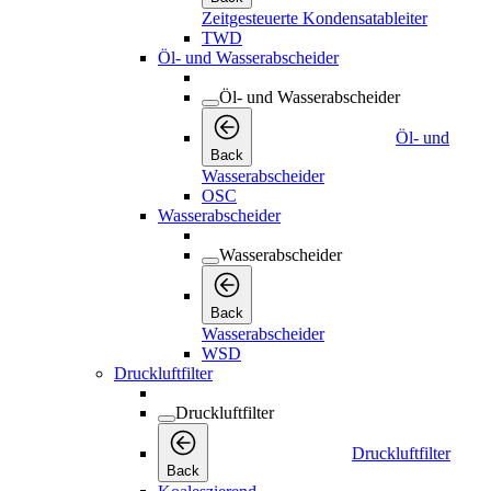
Zeitgesteuerte Kondensatableiter
TWD
Öl- und Wasserabscheider
Öl- und Wasserabscheider
Öl- und
Back
Wasserabscheider
OSC
Wasserabscheider
Wasserabscheider
Back
Wasserabscheider
WSD
Druckluftfilter
Druckluftfilter
Druckluftfilter
Back