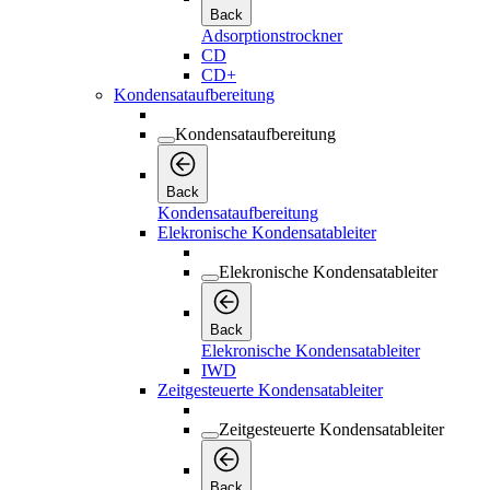
Back
Adsorptionstrockner
CD
CD+
Kondensataufbereitung
Kondensataufbereitung
Back
Kondensataufbereitung
Elekronische Kondensatableiter
Elekronische Kondensatableiter
Back
Elekronische Kondensatableiter
IWD
Zeitgesteuerte Kondensatableiter
Zeitgesteuerte Kondensatableiter
Back