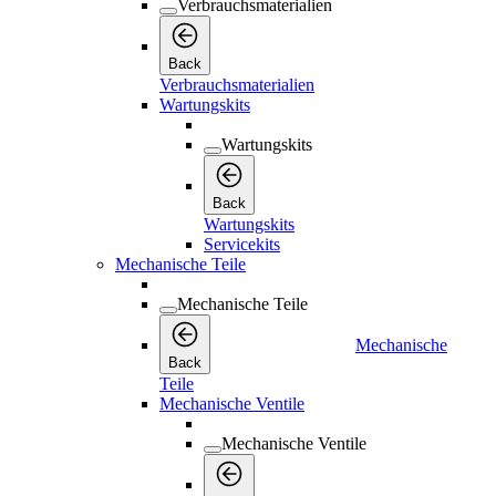
Verbrauchsmaterialien
Back
Verbrauchsmaterialien
Wartungskits
Wartungskits
Back
Wartungskits
Servicekits
Mechanische Teile
Mechanische Teile
Mechanische
Back
Teile
Mechanische Ventile
Mechanische Ventile