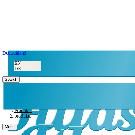
Deutschland
EN
DE
Search
Produkte
produkte
Menü