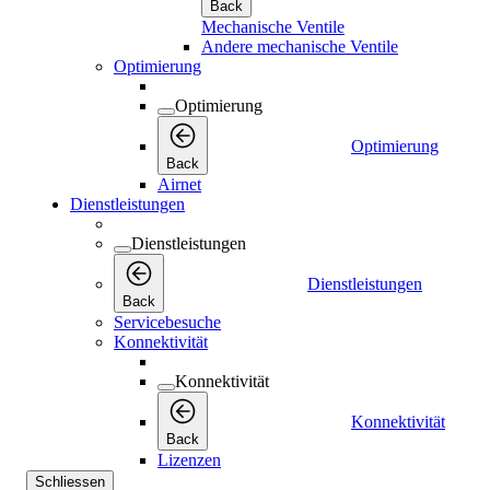
Back
Mechanische Ventile
Andere mechanische Ventile
Optimierung
Optimierung
Optimierung
Back
Airnet
Dienstleistungen
Dienstleistungen
Dienstleistungen
Back
Servicebesuche
Konnektivität
Konnektivität
Konnektivität
Back
Lizenzen
Schliessen