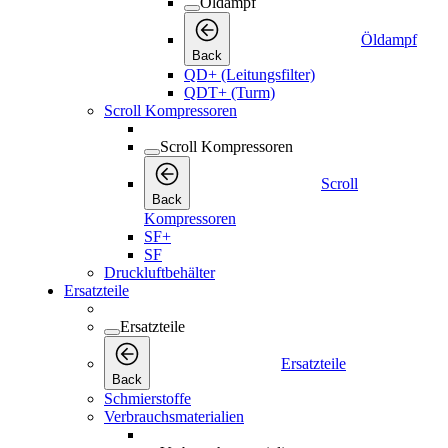
Öldampf
Öldampf
Back
QD+ (Leitungsfilter)
QDT+ (Turm)
Scroll Kompressoren
Scroll Kompressoren
Scroll
Back
Kompressoren
SF+
SF
Druckluftbehälter
Ersatzteile
Ersatzteile
Ersatzteile
Back
Schmierstoffe
Verbrauchsmaterialien