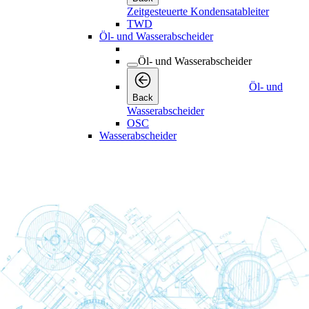
Zeitgesteuerte Kondensatableiter
TWD
Öl- und Wasserabscheider
Öl- und Wasserabscheider
Öl- und
Back
Wasserabscheider
OSC
Wasserabscheider
Wasserabscheider
Back
Wasserabscheider
WSD
Druckluftfilter
Druckluftfilter
Druckluftfilter
Back