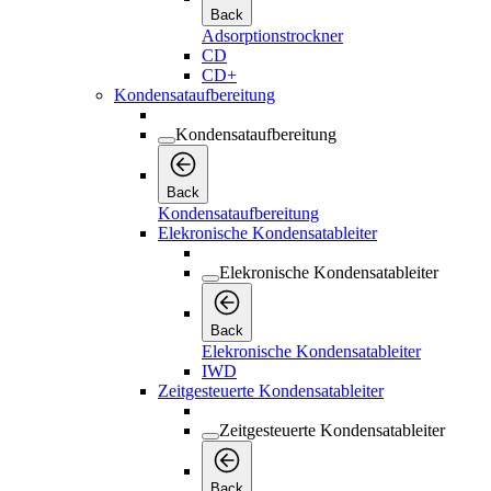
Back
Adsorptionstrockner
CD
CD+
Kondensataufbereitung
Kondensataufbereitung
Back
Kondensataufbereitung
Elekronische Kondensatableiter
Elekronische Kondensatableiter
Back
Elekronische Kondensatableiter
IWD
Zeitgesteuerte Kondensatableiter
Zeitgesteuerte Kondensatableiter
Back