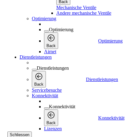
Back
Mechanische Ventile
Andere mechanische Ventile
Optimierung
Optimierung
Optimierung
Back
Airnet
Dienstleistungen
Dienstleistungen
Dienstleistungen
Back
Servicebesuche
Konnektivität
Konnektivität
Konnektivität
Back
Lizenzen
Schliessen