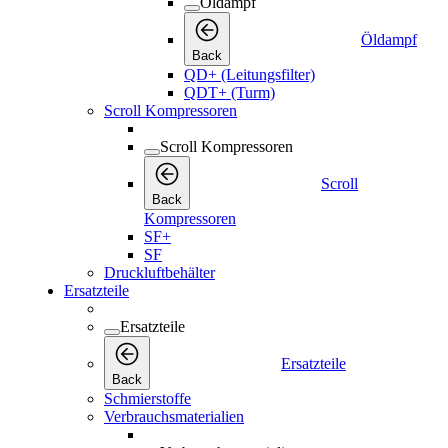
Öldampf
Öldampf
Back
QD+ (Leitungsfilter)
QDT+ (Turm)
Scroll Kompressoren
Scroll Kompressoren
Scroll
Back
Kompressoren
SF+
SF
Druckluftbehälter
Ersatzteile
Ersatzteile
Ersatzteile
Back
Schmierstoffe
Verbrauchsmaterialien