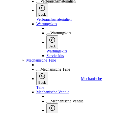
Verbrauchsmaterialien
Back
Verbrauchsmaterialien
Wartungskits
Wartungskits
Back
Wartungskits
Servicekits
Mechanische Teile
Mechanische Teile
Mechanische
Back
Teile
Mechanische Ventile
Mechanische Ventile