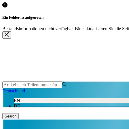
Deutschland
EN
DE
Search