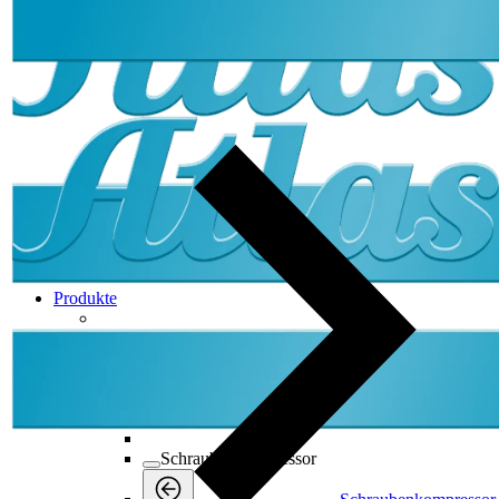
Produkte
Produkte
Produkte
Back
Schraubenkompressor
Schraubenkompressor
Schraubenkompressor
Back
Ölfrei
Ölfrei
Ölfrei
Back