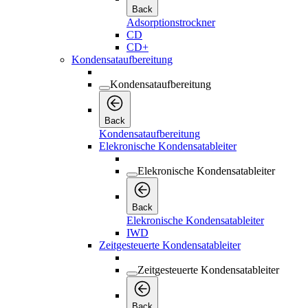
Back
Adsorptionstrockner
CD
CD+
Kondensataufbereitung
Kondensataufbereitung
Back
Kondensataufbereitung
Elekronische Kondensatableiter
Elekronische Kondensatableiter
Back
Elekronische Kondensatableiter
IWD
Zeitgesteuerte Kondensatableiter
Zeitgesteuerte Kondensatableiter
Back