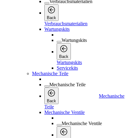
Verbrauchsmaterialien
Back
Verbrauchsmaterialien
Wartungskits
Wartungskits
Back
Wartungskits
Servicekits
Mechanische Teile
Mechanische Teile
Mechanische
Back
Teile
Mechanische Ventile
Mechanische Ventile