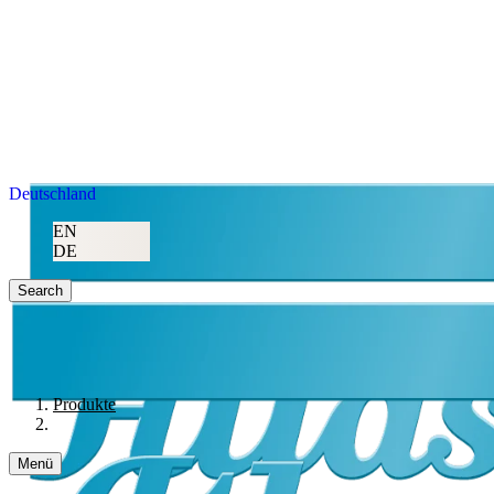
Deutschland
EN
DE
Search
Produkte
Menü