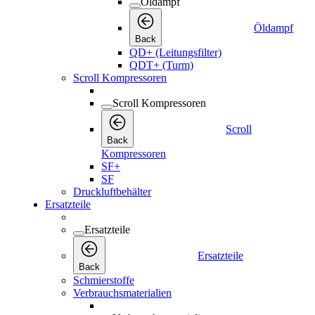
Öldampf
Öldampf
Back
QD+ (Leitungsfilter)
QDT+ (Turm)
Scroll Kompressoren
Scroll Kompressoren
Scroll
Back
Kompressoren
SF+
SF
Druckluftbehälter
Ersatzteile
Ersatzteile
Ersatzteile
Back
Schmierstoffe
Verbrauchsmaterialien