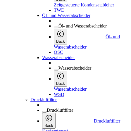
Zeitgesteuerte Kondensatableiter
TWD
Öl- und Wasserabscheider
Öl- und Wasserabscheider
Öl- und
Back
Wasserabscheider
OSC
Wasserabscheider
Wasserabscheider
Back
Wasserabscheider
WSD
Druckluftfilter
Druckluftfilter
Druckluftfilter
Back