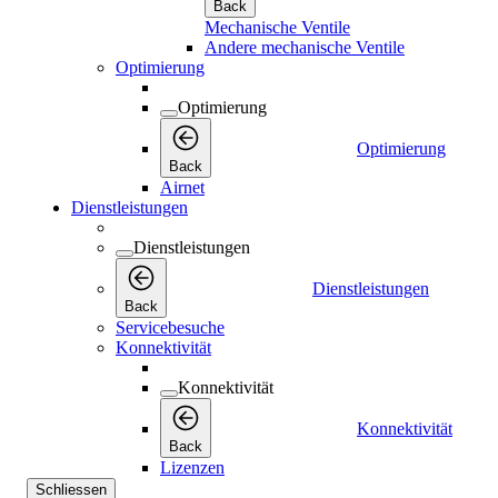
Back
Mechanische Ventile
Andere mechanische Ventile
Optimierung
Optimierung
Optimierung
Back
Airnet
Dienstleistungen
Dienstleistungen
Dienstleistungen
Back
Servicebesuche
Konnektivität
Konnektivität
Konnektivität
Back
Lizenzen
Schliessen