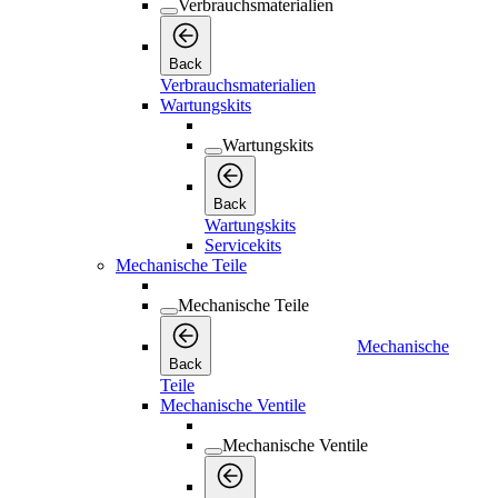
Verbrauchsmaterialien
Back
Verbrauchsmaterialien
Wartungskits
Wartungskits
Back
Wartungskits
Servicekits
Mechanische Teile
Mechanische Teile
Mechanische
Back
Teile
Mechanische Ventile
Mechanische Ventile