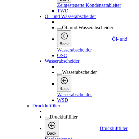
Zeitgesteuerte Kondensatableiter
TWD
Öl- und Wasserabscheider
Öl- und Wasserabscheider
Öl- und
Back
Wasserabscheider
OSC
Wasserabscheider
Wasserabscheider
Back
Wasserabscheider
WSD
Druckluftfilter
Druckluftfilter
Druckluftfilter
Back