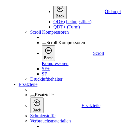
Öldampf
Öldampf
Back
QD+ (Leitungsfilter)
QDT+ (Turm)
Scroll Kompressoren
Scroll Kompressoren
Scroll
Back
Kompressoren
SF+
SF
Druckluftbehälter
Ersatzteile
Ersatzteile
Ersatzteile
Back
Schmierstoffe
Verbrauchsmaterialien