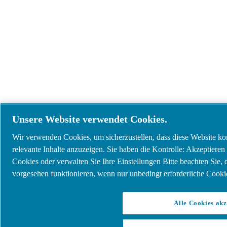
Unsere Website verwendet Cookies.
Wir verwenden Cookies, um sicherzustellen, dass diese Website korr
relevante Inhalte anzuzeigen. Sie haben die Kontrolle: Akzeptieren 
Cookies oder verwalten Sie Ihre Einstellungen Bitte beachten Sie,
vorgesehen funktionieren, wenn nur unbedingt erforderliche Cookie
Alle Cookies akz