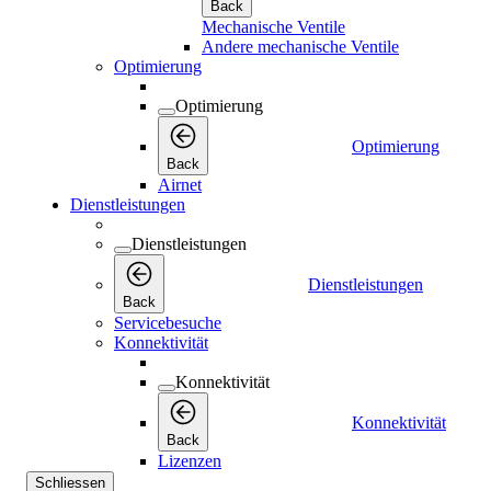
Back
Mechanische Ventile
Andere mechanische Ventile
Optimierung
Optimierung
Optimierung
Back
Airnet
Dienstleistungen
Dienstleistungen
Dienstleistungen
Back
Servicebesuche
Konnektivität
Konnektivität
Konnektivität
Back
Lizenzen
Schliessen