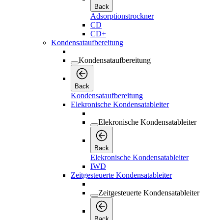
Back
Adsorptionstrockner
CD
CD+
Kondensataufbereitung
Kondensataufbereitung
Back
Kondensataufbereitung
Elekronische Kondensatableiter
Elekronische Kondensatableiter
Back
Elekronische Kondensatableiter
IWD
Zeitgesteuerte Kondensatableiter
Zeitgesteuerte Kondensatableiter
Back