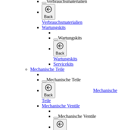
Verbrauchsmaterialien
Back
Verbrauchsmaterialien
Wartungskits
Wartungskits
Back
Wartungskits
Servicekits
Mechanische Teile
Mechanische Teile
Mechanische
Back
Teile
Mechanische Ventile
Mechanische Ventile