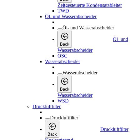
Zeitgesteuerte Kondensatableiter
TWD
Öl- und Wasserabscheider
Öl- und Wasserabscheider
Öl- und
Back
Wasserabscheider
OSC
Wasserabscheider
Wasserabscheider
Back
Wasserabscheider
WSD
Druckluftfilter
Druckluftfilter
Druckluftfilter
Back