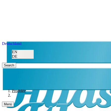
Deutschland
EN
DE
Search
Produkte
Menü