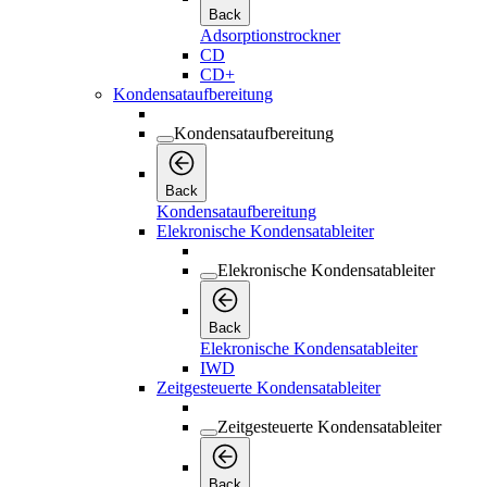
Back
Adsorptionstrockner
CD
CD+
Kondensataufbereitung
Kondensataufbereitung
Back
Kondensataufbereitung
Elekronische Kondensatableiter
Elekronische Kondensatableiter
Back
Elekronische Kondensatableiter
IWD
Zeitgesteuerte Kondensatableiter
Zeitgesteuerte Kondensatableiter
Back