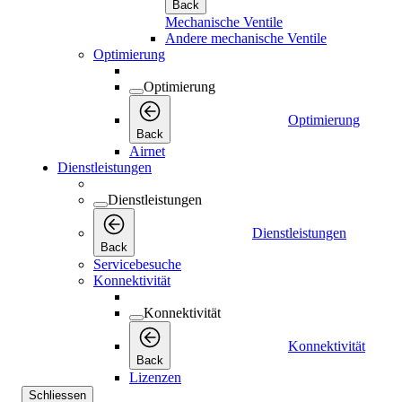
Back
Mechanische Ventile
Andere mechanische Ventile
Optimierung
Optimierung
Optimierung
Back
Airnet
Dienstleistungen
Dienstleistungen
Dienstleistungen
Back
Servicebesuche
Konnektivität
Konnektivität
Konnektivität
Back
Lizenzen
Schliessen