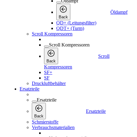
Öldampf
Öldampf
Back
QD+ (Leitungsfilter)
QDT+ (Turm)
Scroll Kompressoren
Scroll Kompressoren
Scroll
Back
Kompressoren
SF+
SF
Druckluftbehälter
Ersatzteile
Ersatzteile
Ersatzteile
Back
Schmierstoffe
Verbrauchsmaterialien