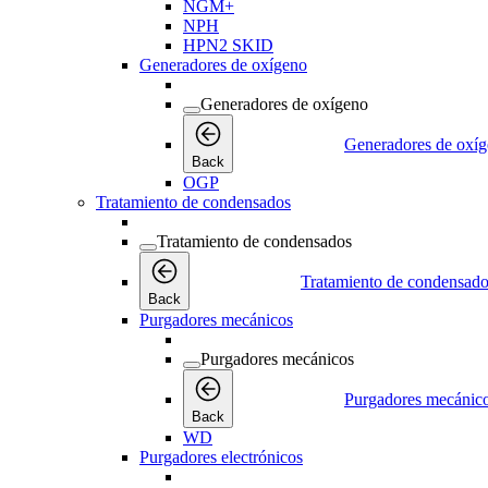
NGM+
NPH
HPN2 SKID
Generadores de oxígeno
Generadores de oxígeno
Generadores de oxí
Back
OGP
Tratamiento de condensados
Tratamiento de condensados
Tratamiento de condensad
Back
Purgadores mecánicos
Purgadores mecánicos
Purgadores mecánic
Back
WD
Purgadores electrónicos