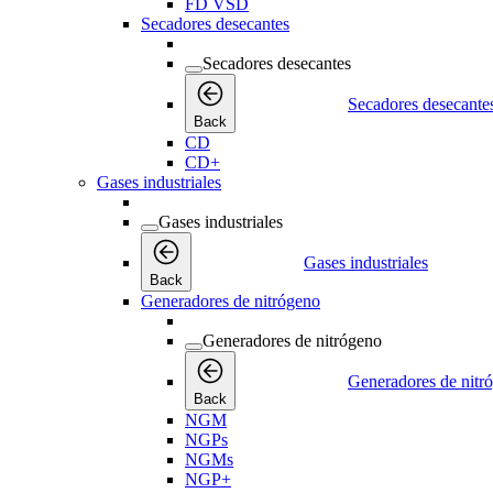
FD VSD
Secadores desecantes
Secadores desecantes
Secadores desecante
Back
CD
CD+
Gases industriales
Gases industriales
Gases industriales
Back
Generadores de nitrógeno
Generadores de nitrógeno
Generadores de nitr
Back
NGM
NGPs
NGMs
NGP+