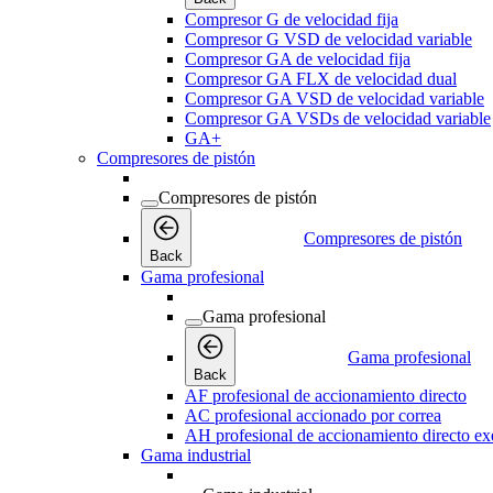
Compresor G de velocidad fija
Compresor G VSD de velocidad variable
Compresor GA de velocidad fija
Compresor GA FLX de velocidad dual
Compresor GA VSD de velocidad variable
Compresor GA VSDs de velocidad variable
GA+
Compresores de pistón
Compresores de pistón
Compresores de pistón
Back
Gama profesional
Gama profesional
Gama profesional
Back
AF profesional de accionamiento directo
AC profesional accionado por correa
AH profesional de accionamiento directo exe
Gama industrial