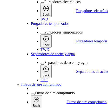
Purgadores electrónicos
Purgadores electróni
Back
IWD
Purgadores temporizados
Purgadores temporizados
Purgadores temporiz
Back
TWD
Separadores de aceite y agua
Separadores de aceite y agua
Separadores de aceit
Back
OSC
Filtros de aire comprimido
Filtros de aire comprimido
Filtros de aire comprimido
Back