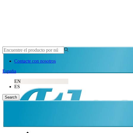
Contacte con nosotros
España
EN
ES
Search