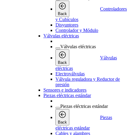
Controladores
Back
y Cubículos
Disyuntores
Controlador y Módulo
Válvulas eléctricas
Válvulas eléctricas
Válvulas
Back
eléctricas
Electroválvulas
Válvula reguladora y Reductor de
presión
Sensores e indicadores
Piezas eléctricas estándar
Piezas eléctricas estándar
Piezas
Back
eléctricas estándar
Cables y alambres