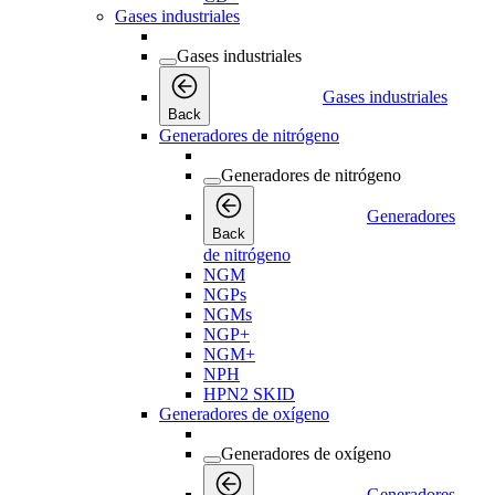
Gases industriales
Gases industriales
Gases industriales
Back
Generadores de nitrógeno
Generadores de nitrógeno
Generadores
Back
de nitrógeno
NGM
NGPs
NGMs
NGP+
NGM+
NPH
HPN2 SKID
Generadores de oxígeno
Generadores de oxígeno
Generadores