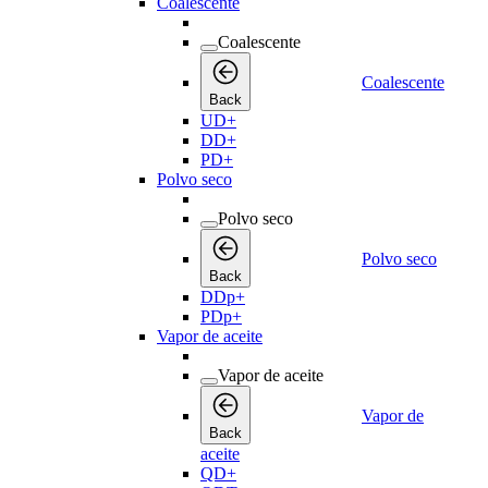
Coalescente
Coalescente
Coalescente
Back
UD+
DD+
PD+
Polvo seco
Polvo seco
Polvo seco
Back
DDp+
PDp+
Vapor de aceite
Vapor de aceite
Vapor de
Back
aceite
QD+