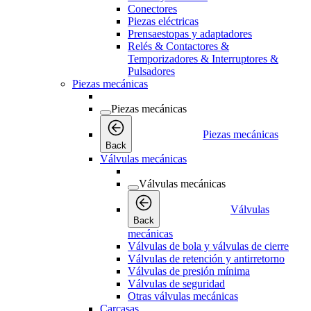
Conectores
Piezas eléctricas
Prensaestopas y adaptadores
Relés & Contactores &
Temporizadores & Interruptores &
Pulsadores
Piezas mecánicas
Piezas mecánicas
Piezas mecánicas
Back
Válvulas mecánicas
Válvulas mecánicas
Válvulas
Back
mecánicas
Válvulas de bola y válvulas de cierre
Válvulas de retención y antirretorno
Válvulas de presión mínima
Válvulas de seguridad
Otras válvulas mecánicas
Carcasas