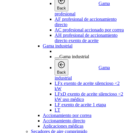
Gama
Back
profesional
AF profesional de accionamiento
directo
AC profesional accionado por correa
AH profesional de accionamiento
directo exento de aceite
Gama industrial
Gama industrial
Gama
Back
industrial
LFx exento de aceite silencioso <2
kW
LFxD exento de aceite silencioso <2
kW uso médico
LF exento de aceite 1 etapa
LT
Accionamiento por correa
Accionamiento directo
Aplicaciones médicas
Secadores de aire comprimido