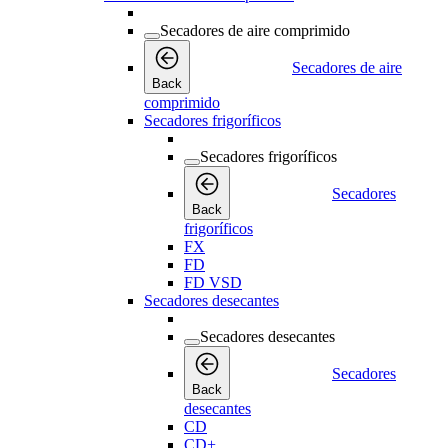
Secadores de aire comprimido
Secadores de aire
Back
comprimido
Secadores frigoríficos
Secadores frigoríficos
Secadores
Back
frigoríficos
FX
FD
FD VSD
Secadores desecantes
Secadores desecantes
Secadores
Back
desecantes
CD
CD+