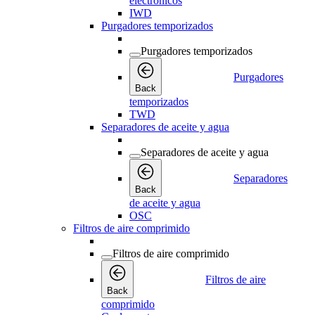
electrónicos
IWD
Purgadores temporizados
Purgadores temporizados
Purgadores
Back
temporizados
TWD
Separadores de aceite y agua
Separadores de aceite y agua
Separadores
Back
de aceite y agua
OSC
Filtros de aire comprimido
Filtros de aire comprimido
Filtros de aire
Back
comprimido