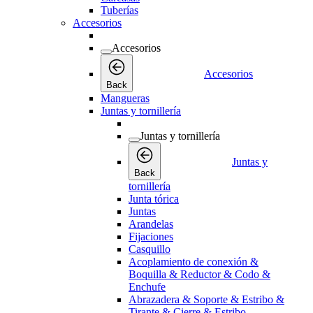
Tuberías
Accesorios
Accesorios
Accesorios
Back
Mangueras
Juntas y tornillería
Juntas y tornillería
Juntas y
Back
tornillería
Junta tórica
Juntas
Arandelas
Fijaciones
Casquillo
Acoplamiento de conexión &
Boquilla & Reductor & Codo &
Enchufe
Abrazadera & Soporte & Estribo &
Tirante & Cierre & Estribo