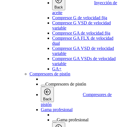
Inyección de
Back
aceite
Compresor G de velocidad fija
Compresor G VSD de velocidad
variable
Compresor GA de velocidad fija
Compresor GA FLX de velocidad
dual
Compresor GA VSD de velocidad
variable
Compresor GA VSDs de velocidad
variable
GA+
Compresores de pistón
Compresores de pistón
Compresores de
Back
pistón
Gama profesional
Gama profesional