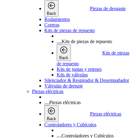
Piezas de desgaste
Back
Rodamientos
Correas
Kits de piezas de repuesto
Kits de piezas de repuesto
Kits de piezas
Back
de repuesto
Kits de juntas y retenes
Kits de válvulas
Silenciador & Respirador & Desempañador
Válvulas de drenaje
Piezas eléctricas
Piezas eléctricas
Piezas eléctricas
Back
Controladores y Cubículos
Controladores y Cubículos