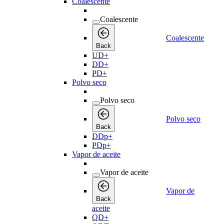
Coalescente
Coalescente
Coalescente
Back
UD+
DD+
PD+
Polvo seco
Polvo seco
Polvo seco
Back
DDp+
PDp+
Vapor de aceite
Vapor de aceite
Vapor de
Back
aceite
QD+