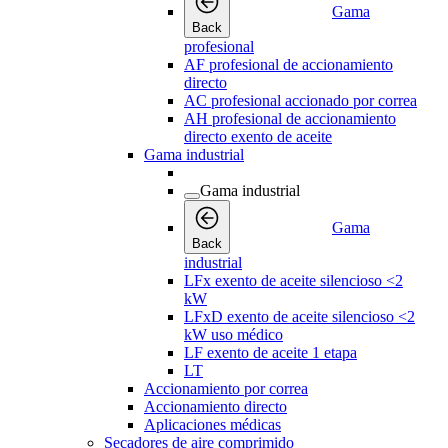
Gama
Back
profesional
AF profesional de accionamiento
directo
AC profesional accionado por correa
AH profesional de accionamiento
directo exento de aceite
Gama industrial
Gama industrial
Gama
Back
industrial
LFx exento de aceite silencioso <2
kW
LFxD exento de aceite silencioso <2
kW uso médico
LF exento de aceite 1 etapa
LT
Accionamiento por correa
Accionamiento directo
Aplicaciones médicas
Secadores de aire comprimido