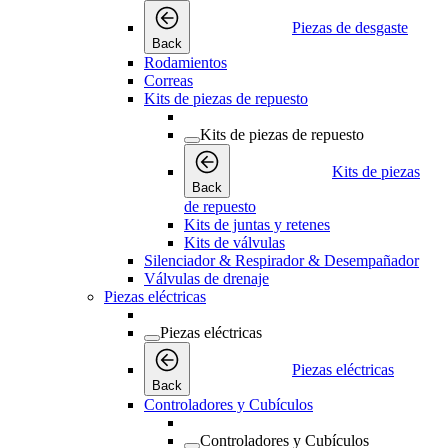
Piezas de desgaste
Back
Rodamientos
Correas
Kits de piezas de repuesto
Kits de piezas de repuesto
Kits de piezas
Back
de repuesto
Kits de juntas y retenes
Kits de válvulas
Silenciador & Respirador & Desempañador
Válvulas de drenaje
Piezas eléctricas
Piezas eléctricas
Piezas eléctricas
Back
Controladores y Cubículos
Controladores y Cubículos