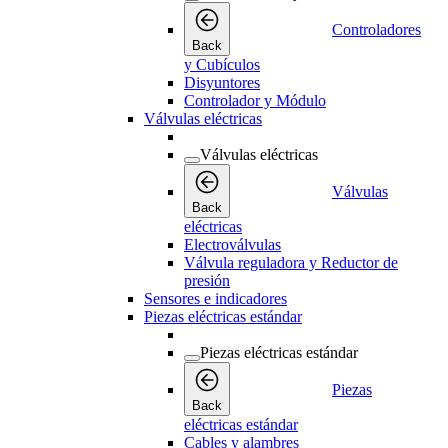
Controladores
Back
y Cubículos
Disyuntores
Controlador y Módulo
Válvulas eléctricas
Válvulas eléctricas
Válvulas
Back
eléctricas
Electroválvulas
Válvula reguladora y Reductor de
presión
Sensores e indicadores
Piezas eléctricas estándar
Piezas eléctricas estándar
Piezas
Back
eléctricas estándar
Cables y alambres