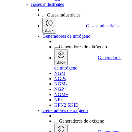
Gases industriales
Gases industriales
Gases industriales
Back
Generadores de nitrógeno
Generadores de nitrógeno
Generadores
Back
de nitrógeno
NGM
NGPs
NGMs
NGP+
NGM+
NPH
HPN2 SKID
Generadores de oxígeno
Generadores de oxígeno
Generadores