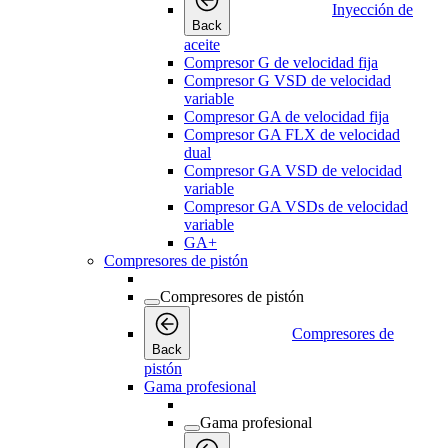
Inyección de
Back
aceite
Compresor G de velocidad fija
Compresor G VSD de velocidad
variable
Compresor GA de velocidad fija
Compresor GA FLX de velocidad
dual
Compresor GA VSD de velocidad
variable
Compresor GA VSDs de velocidad
variable
GA+
Compresores de pistón
Compresores de pistón
Compresores de
Back
pistón
Gama profesional
Gama profesional