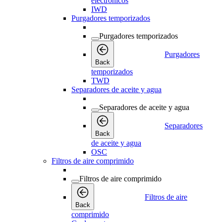
electrónicos
IWD
Purgadores temporizados
Purgadores temporizados
Purgadores
Back
temporizados
TWD
Separadores de aceite y agua
Separadores de aceite y agua
Separadores
Back
de aceite y agua
OSC
Filtros de aire comprimido
Filtros de aire comprimido
Filtros de aire
Back
comprimido