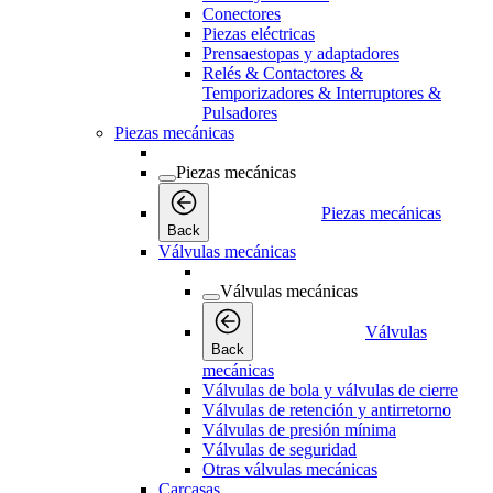
Conectores
Piezas eléctricas
Prensaestopas y adaptadores
Relés & Contactores &
Temporizadores & Interruptores &
Pulsadores
Piezas mecánicas
Piezas mecánicas
Piezas mecánicas
Back
Válvulas mecánicas
Válvulas mecánicas
Válvulas
Back
mecánicas
Válvulas de bola y válvulas de cierre
Válvulas de retención y antirretorno
Válvulas de presión mínima
Válvulas de seguridad
Otras válvulas mecánicas
Carcasas