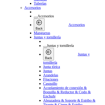
Tuberías
Accesorios
Accesorios
Accesorios
Back
Mangueras
Juntas y tornillería
Juntas y tornillería
Juntas y
Back
tornillería
Junta tórica
Juntas
Arandelas
Fijaciones
Casquillo
Acoplamiento de conexión &
Boquilla & Reductor & Codo &
Enchufe
Abrazadera & Soporte & Estribo &
Tirante & Cierre & Estribo