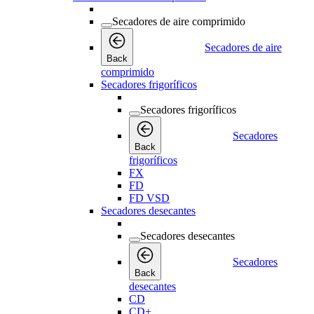
Secadores de aire comprimido
Secadores de aire
Back
comprimido
Secadores frigoríficos
Secadores frigoríficos
Secadores
Back
frigoríficos
FX
FD
FD VSD
Secadores desecantes
Secadores desecantes
Secadores
Back
desecantes
CD
CD+