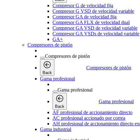
Compresor G de velocidad fija
Compresor G VSD de velocidad variable
Compresor GA de velocidad fija
Compresor GA FLX de velocidad dual
Compresor GA VSD de velocidad variable
Compresor GA VSDs de velocidad variable
GA+
Compresores de pistón
Compresores de pistón
Compresores de pistón
Back
Gama profesional
Gama profesional
Gama profesional
Back
AF profesional de accionamiento directo
AC profesional accionado por correa
AH profesional de accionamiento directo exe
Gama industrial