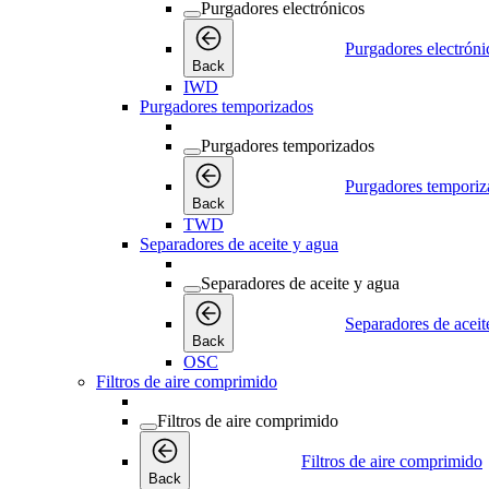
Purgadores electrónicos
Purgadores electróni
Back
IWD
Purgadores temporizados
Purgadores temporizados
Purgadores temporiz
Back
TWD
Separadores de aceite y agua
Separadores de aceite y agua
Separadores de aceit
Back
OSC
Filtros de aire comprimido
Filtros de aire comprimido
Filtros de aire comprimido
Back