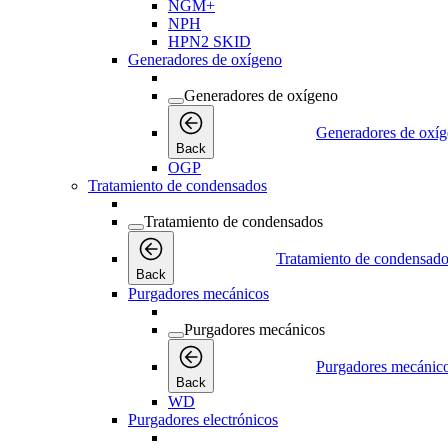
NGM+
NPH
HPN2 SKID
Generadores de oxígeno
Generadores de oxígeno
Generadores de oxí
Back
OGP
Tratamiento de condensados
Tratamiento de condensados
Tratamiento de condensad
Back
Purgadores mecánicos
Purgadores mecánicos
Purgadores mecánic
Back
WD
Purgadores electrónicos