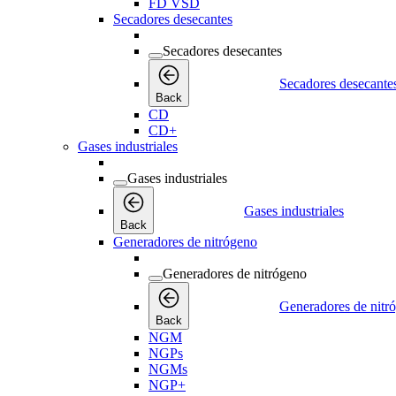
FD VSD
Secadores desecantes
Secadores desecantes
Secadores desecante
Back
CD
CD+
Gases industriales
Gases industriales
Gases industriales
Back
Generadores de nitrógeno
Generadores de nitrógeno
Generadores de nitr
Back
NGM
NGPs
NGMs
NGP+