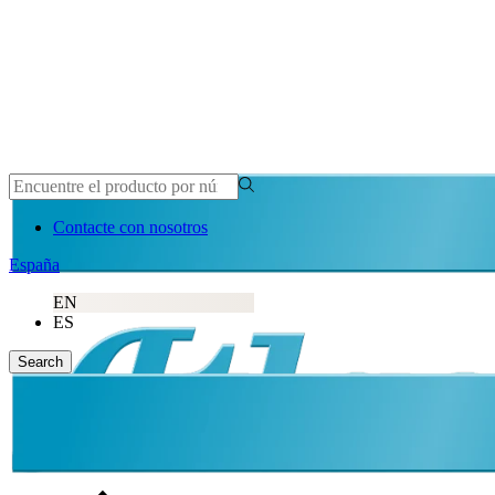
Contacte con nosotros
España
EN
ES
Search