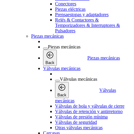
Conectores
Piezas eléctricas
Prensaestopas y adaptadores
Relés & Contactores &
Temporizadores & Interruptores &
Pulsadores
Piezas mecánicas
Piezas mecánicas
Piezas mecánicas
Back
Válvulas mecánicas
Válvulas mecánicas
Válvulas
Back
mecánicas
Válvulas de bola y válvulas de cierre
Válvulas de retención y antirretorno
Válvulas de presión mínima
Válvulas de seguridad
Otras válvulas mecánicas
Carcasas