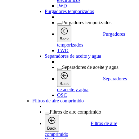
electrónicos
IWD
Purgadores temporizados
Purgadores temporizados
Purgadores
Back
temporizados
TWD
Separadores de aceite y agua
Separadores de aceite y agua
Separadores
Back
de aceite y agua
OSC
Filtros de aire comprimido
Filtros de aire comprimido
Filtros de aire
Back
comprimido