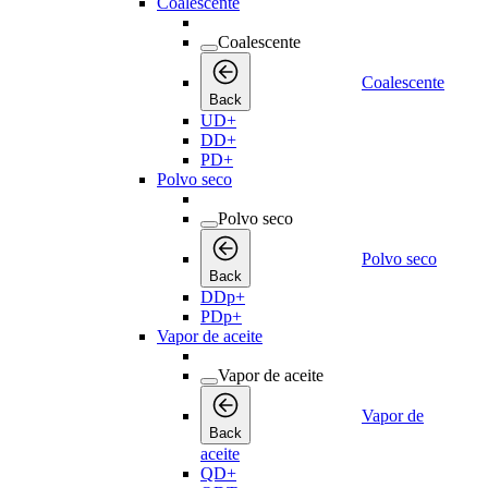
Coalescente
Coalescente
Coalescente
Back
UD+
DD+
PD+
Polvo seco
Polvo seco
Polvo seco
Back
DDp+
PDp+
Vapor de aceite
Vapor de aceite
Vapor de
Back
aceite
QD+