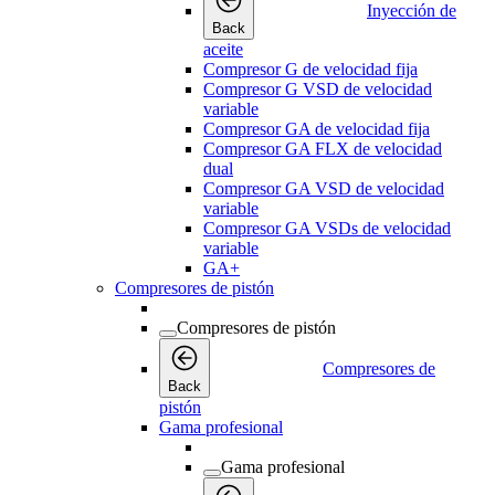
Inyección de
Back
aceite
Compresor G de velocidad fija
Compresor G VSD de velocidad
variable
Compresor GA de velocidad fija
Compresor GA FLX de velocidad
dual
Compresor GA VSD de velocidad
variable
Compresor GA VSDs de velocidad
variable
GA+
Compresores de pistón
Compresores de pistón
Compresores de
Back
pistón
Gama profesional
Gama profesional