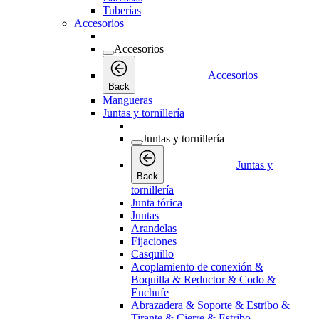
Tuberías
Accesorios
Accesorios
Accesorios
Back
Mangueras
Juntas y tornillería
Juntas y tornillería
Juntas y
Back
tornillería
Junta tórica
Juntas
Arandelas
Fijaciones
Casquillo
Acoplamiento de conexión &
Boquilla & Reductor & Codo &
Enchufe
Abrazadera & Soporte & Estribo &
Tirante & Cierre & Estribo