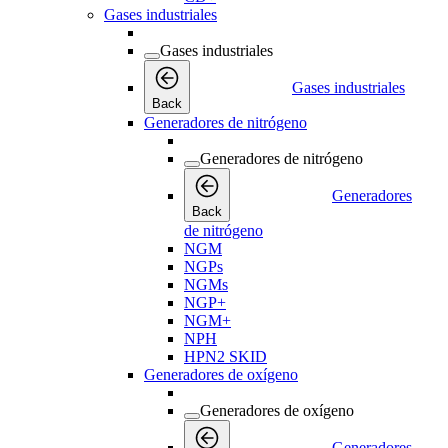
Gases industriales
Gases industriales
Gases industriales
Back
Generadores de nitrógeno
Generadores de nitrógeno
Generadores
Back
de nitrógeno
NGM
NGPs
NGMs
NGP+
NGM+
NPH
HPN2 SKID
Generadores de oxígeno
Generadores de oxígeno
Generadores