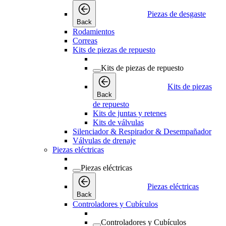
Piezas de desgaste
Back
Rodamientos
Correas
Kits de piezas de repuesto
Kits de piezas de repuesto
Kits de piezas
Back
de repuesto
Kits de juntas y retenes
Kits de válvulas
Silenciador & Respirador & Desempañador
Válvulas de drenaje
Piezas eléctricas
Piezas eléctricas
Piezas eléctricas
Back
Controladores y Cubículos
Controladores y Cubículos