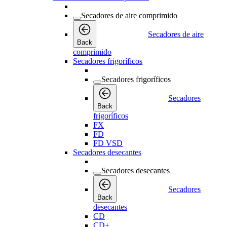
Secadores de aire comprimido
Secadores de aire
Back
comprimido
Secadores frigoríficos
Secadores frigoríficos
Secadores
Back
frigoríficos
FX
FD
FD VSD
Secadores desecantes
Secadores desecantes
Secadores
Back
desecantes
CD
CD+