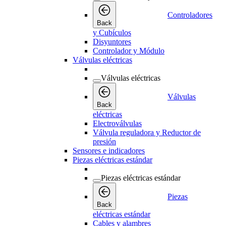
Controladores
Back
y Cubículos
Disyuntores
Controlador y Módulo
Válvulas eléctricas
Válvulas eléctricas
Válvulas
Back
eléctricas
Electroválvulas
Válvula reguladora y Reductor de
presión
Sensores e indicadores
Piezas eléctricas estándar
Piezas eléctricas estándar
Piezas
Back
eléctricas estándar
Cables y alambres