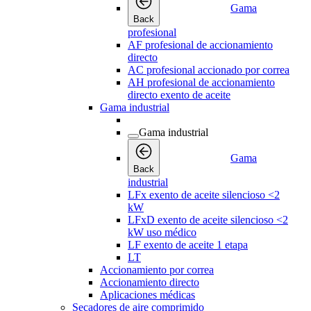
Gama
Back
profesional
AF profesional de accionamiento
directo
AC profesional accionado por correa
AH profesional de accionamiento
directo exento de aceite
Gama industrial
Gama industrial
Gama
Back
industrial
LFx exento de aceite silencioso <2
kW
LFxD exento de aceite silencioso <2
kW uso médico
LF exento de aceite 1 etapa
LT
Accionamiento por correa
Accionamiento directo
Aplicaciones médicas
Secadores de aire comprimido