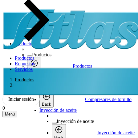
Productos
Productos
Productos
Repuestos
Productos
Servicios
Back
Compresores de tornillo
Productos
Compresores de tornillo
Iniciar sesión
Compresores de tornillo
Back
0
Inyección de aceite
Menú
Inyección de aceite
Inyección de aceite
Back