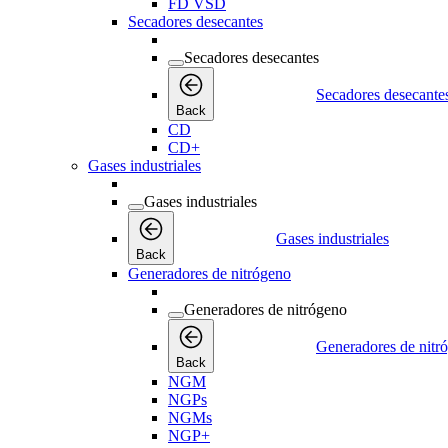
FD VSD
Secadores desecantes
Secadores desecantes
Secadores desecante
Back
CD
CD+
Gases industriales
Gases industriales
Gases industriales
Back
Generadores de nitrógeno
Generadores de nitrógeno
Generadores de nitr
Back
NGM
NGPs
NGMs
NGP+