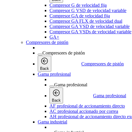
Compresor G de velocidad fija
Compresor G VSD de velocidad variable
Compresor GA de velocidad fija
Compresor GA FLX de velocidad dual
Compresor GA VSD de velocidad variable
Compresor GA VSDs de velocidad variable
GA+
Compresores de pistón
Compresores de pistón
Compresores de pistón
Back
Gama profesional
Gama profesional
Gama profesional
Back
AF profesional de accionamiento directo
AC profesional accionado por correa
AH profesional de accionamiento directo exe
Gama industrial