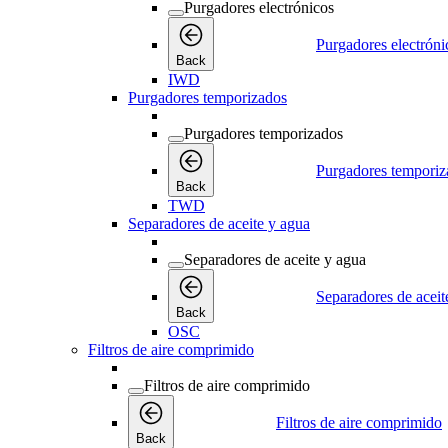
Purgadores electrónicos
Purgadores electróni
Back
IWD
Purgadores temporizados
Purgadores temporizados
Purgadores temporiz
Back
TWD
Separadores de aceite y agua
Separadores de aceite y agua
Separadores de aceit
Back
OSC
Filtros de aire comprimido
Filtros de aire comprimido
Filtros de aire comprimido
Back