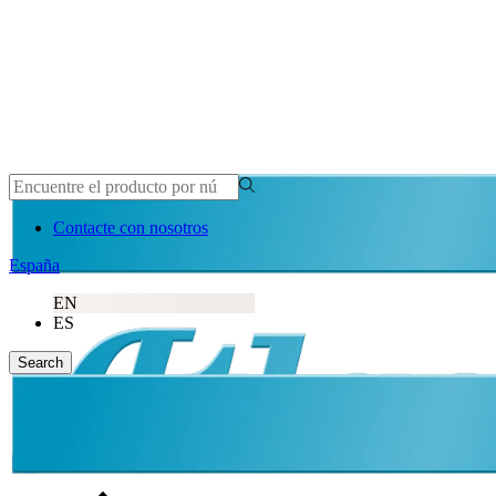
Contacte con nosotros
España
EN
ES
Search