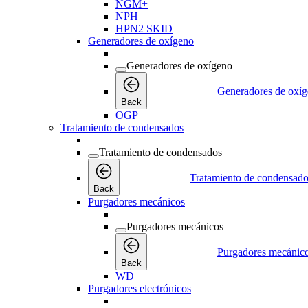
NGM+
NPH
HPN2 SKID
Generadores de oxígeno
Generadores de oxígeno
Generadores de oxí
Back
OGP
Tratamiento de condensados
Tratamiento de condensados
Tratamiento de condensad
Back
Purgadores mecánicos
Purgadores mecánicos
Purgadores mecánic
Back
WD
Purgadores electrónicos