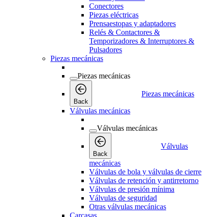
Conectores
Piezas eléctricas
Prensaestopas y adaptadores
Relés & Contactores &
Temporizadores & Interruptores &
Pulsadores
Piezas mecánicas
Piezas mecánicas
Piezas mecánicas
Back
Válvulas mecánicas
Válvulas mecánicas
Válvulas
Back
mecánicas
Válvulas de bola y válvulas de cierre
Válvulas de retención y antirretorno
Válvulas de presión mínima
Válvulas de seguridad
Otras válvulas mecánicas
Carcasas