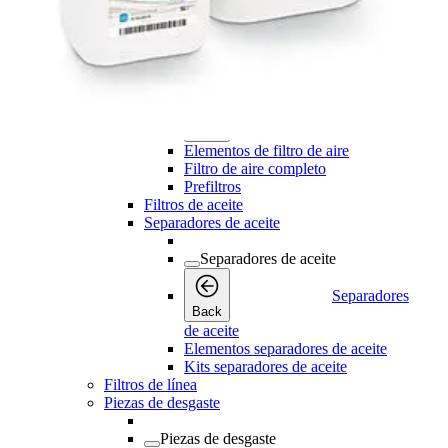
Kits de refrigeración
Kits para secadores
Filtros de aire
Filtros de aire
Filtros de aire
Back
Elementos de filtro de aire
Filtro de aire completo
Prefiltros
Filtros de aceite
Separadores de aceite
Separadores de aceite
Separadores
Back
de aceite
Elementos separadores de aceite
Kits separadores de aceite
Filtros de línea
Piezas de desgaste
Piezas de desgaste