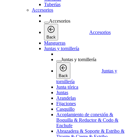
Tuberías
Accesorios
Accesorios
Accesorios
Back
Mangueras
Juntas y tornillería
Juntas y tornillería
Juntas y
Back
tornillería
Junta tórica
Juntas
Arandelas
Fijaciones
Casquillo
Acoplamiento de conexión &
Boquilla & Reductor & Codo &
Enchufe
Abrazadera & Soporte & Estribo &
Tirante & Cierre & Estribo