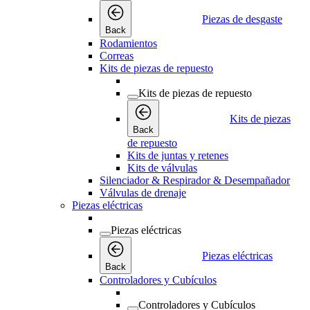
Piezas de desgaste
Back
Rodamientos
Correas
Kits de piezas de repuesto
Kits de piezas de repuesto
Kits de piezas
Back
de repuesto
Kits de juntas y retenes
Kits de válvulas
Silenciador & Respirador & Desempañador
Válvulas de drenaje
Piezas eléctricas
Piezas eléctricas
Piezas eléctricas
Back
Controladores y Cubículos
Controladores y Cubículos