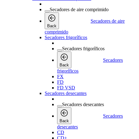
Secadores de aire comprimido
Secadores de aire
Back
comprimido
Secadores frigoríficos
Secadores frigoríficos
Secadores
Back
frigoríficos
FX
FD
FD VSD
Secadores desecantes
Secadores desecantes
Secadores
Back
desecantes
CD
CD+