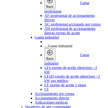
Gama
Back
profesional
AF profesional de accionamiento
directo
AC profesional accionado por correa
AH profesional de accionamiento
directo exento de aceite
Gama industrial
Gama industrial
Gama
Back
industrial
LFx exento de aceite silencioso <2
kW
LFxD exento de aceite silencioso <2
kW uso médico
LF exento de aceite 1 etapa
LT
Accionamiento por correa
Accionamiento directo
Aplicaciones médicas
Secadores de aire comprimido