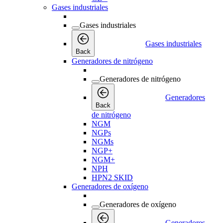
Gases industriales
Gases industriales
Gases industriales
Back
Generadores de nitrógeno
Generadores de nitrógeno
Generadores
Back
de nitrógeno
NGM
NGPs
NGMs
NGP+
NGM+
NPH
HPN2 SKID
Generadores de oxígeno
Generadores de oxígeno
Generadores