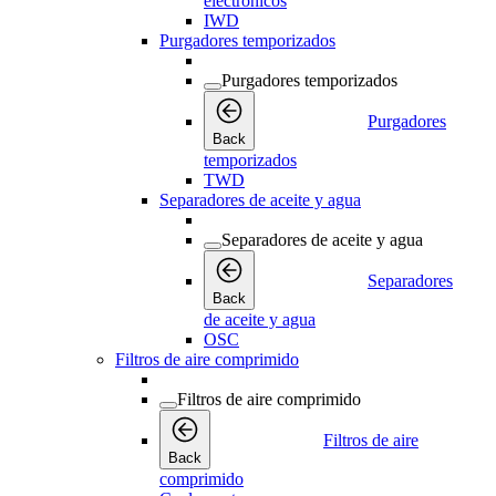
electrónicos
IWD
Purgadores temporizados
Purgadores temporizados
Purgadores
Back
temporizados
TWD
Separadores de aceite y agua
Separadores de aceite y agua
Separadores
Back
de aceite y agua
OSC
Filtros de aire comprimido
Filtros de aire comprimido
Filtros de aire
Back
comprimido