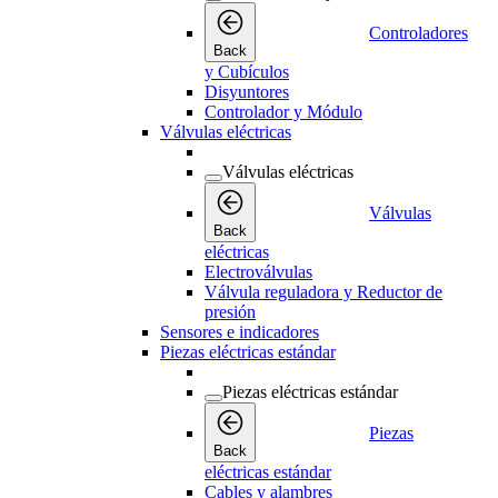
Controladores
Back
y Cubículos
Disyuntores
Controlador y Módulo
Válvulas eléctricas
Válvulas eléctricas
Válvulas
Back
eléctricas
Electroválvulas
Válvula reguladora y Reductor de
presión
Sensores e indicadores
Piezas eléctricas estándar
Piezas eléctricas estándar
Piezas
Back
eléctricas estándar
Cables y alambres