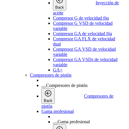
Inyección de
Back
aceite
Compresor G de velocidad fija
Compresor G VSD de velocidad
variable
Compresor GA de velocidad fija
Compresor GA FLX de velocidad
dual
Compresor GA VSD de velocidad
variable
Compresor GA VSDs de velocidad
variable
GA+
Compresores de pistón
Compresores de pistón
Compresores de
Back
pistón
Gama profesional
Gama profesional