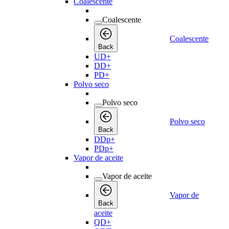
Coalescente
Coalescente
Coalescente
Back
UD+
DD+
PD+
Polvo seco
Polvo seco
Polvo seco
Back
DDp+
PDp+
Vapor de aceite
Vapor de aceite
Vapor de
Back
aceite
QD+