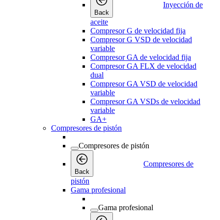
Inyección de
Back
aceite
Compresor G de velocidad fija
Compresor G VSD de velocidad
variable
Compresor GA de velocidad fija
Compresor GA FLX de velocidad
dual
Compresor GA VSD de velocidad
variable
Compresor GA VSDs de velocidad
variable
GA+
Compresores de pistón
Compresores de pistón
Compresores de
Back
pistón
Gama profesional
Gama profesional