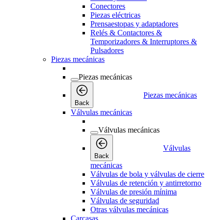
Conectores
Piezas eléctricas
Prensaestopas y adaptadores
Relés & Contactores &
Temporizadores & Interruptores &
Pulsadores
Piezas mecánicas
Piezas mecánicas
Piezas mecánicas
Back
Válvulas mecánicas
Válvulas mecánicas
Válvulas
Back
mecánicas
Válvulas de bola y válvulas de cierre
Válvulas de retención y antirretorno
Válvulas de presión mínima
Válvulas de seguridad
Otras válvulas mecánicas
Carcasas