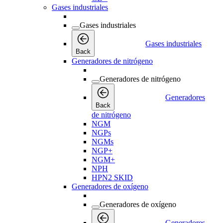
Gases industriales
Gases industriales
Gases industriales
Back
Generadores de nitrógeno
Generadores de nitrógeno
Generadores
Back
de nitrógeno
NGM
NGPs
NGMs
NGP+
NGM+
NPH
HPN2 SKID
Generadores de oxígeno
Generadores de oxígeno
Generadores