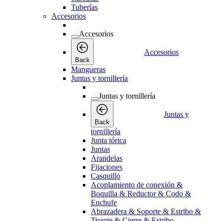
Tuberías
Accesorios
Accesorios
Accesorios
Back
Mangueras
Juntas y tornillería
Juntas y tornillería
Juntas y
Back
tornillería
Junta tórica
Juntas
Arandelas
Fijaciones
Casquillo
Acoplamiento de conexión &
Boquilla & Reductor & Codo &
Enchufe
Abrazadera & Soporte & Estribo &
Tirante & Cierre & Estribo