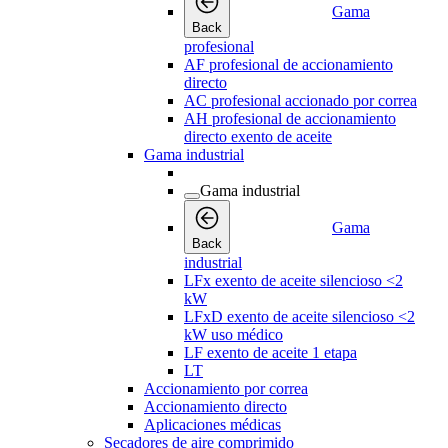
Gama
Back
profesional
AF profesional de accionamiento
directo
AC profesional accionado por correa
AH profesional de accionamiento
directo exento de aceite
Gama industrial
Gama industrial
Gama
Back
industrial
LFx exento de aceite silencioso <2
kW
LFxD exento de aceite silencioso <2
kW uso médico
LF exento de aceite 1 etapa
LT
Accionamiento por correa
Accionamiento directo
Aplicaciones médicas
Secadores de aire comprimido