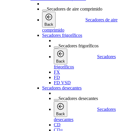
Secadores de aire comprimido
Secadores de aire
Back
comprimido
Secadores frigoríficos
Secadores frigoríficos
Secadores
Back
frigoríficos
FX
FD
FD VSD
Secadores desecantes
Secadores desecantes
Secadores
Back
desecantes
CD
CD+