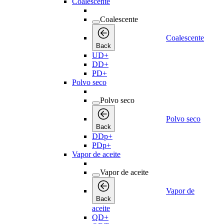
Coalescente
Coalescente
Coalescente
Back
UD+
DD+
PD+
Polvo seco
Polvo seco
Polvo seco
Back
DDp+
PDp+
Vapor de aceite
Vapor de aceite
Vapor de
Back
aceite
QD+