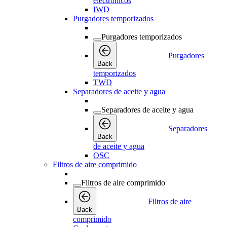
electrónicos
IWD
Purgadores temporizados
Purgadores temporizados
Purgadores
Back
temporizados
TWD
Separadores de aceite y agua
Separadores de aceite y agua
Separadores
Back
de aceite y agua
OSC
Filtros de aire comprimido
Filtros de aire comprimido
Filtros de aire
Back
comprimido