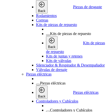
Piezas de desgaste
Back
Rodamientos
Correas
Kits de piezas de repuesto
Kits de piezas de repuesto
Kits de piezas
Back
de repuesto
Kits de juntas y retenes
Kits de válvulas
Silenciador & Respirador & Desempañador
Válvulas de drenaje
Piezas eléctricas
Piezas eléctricas
Piezas eléctricas
Back
Controladores y Cubículos
Controladores y Cubículos