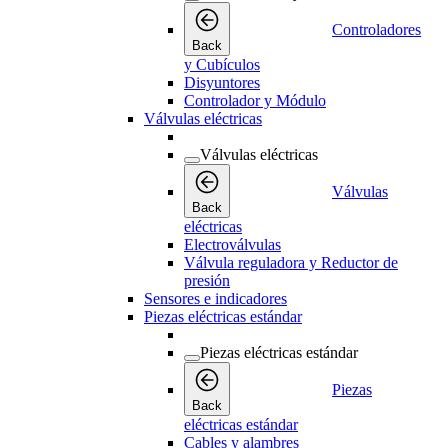
Controladores
Back
y Cubículos
Disyuntores
Controlador y Módulo
Válvulas eléctricas
Válvulas eléctricas
Válvulas
Back
eléctricas
Electroválvulas
Válvula reguladora y Reductor de
presión
Sensores e indicadores
Piezas eléctricas estándar
Piezas eléctricas estándar
Piezas
Back
eléctricas estándar
Cables y alambres