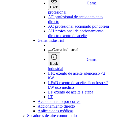
Gama
Back
profesional
AF profesional de accionamiento
directo
AC profesional accionado por correa
AH profesional de accionamiento
directo exento de aceite
Gama industrial
Gama industrial
Gama
Back
industrial
LFx exento de aceite silencioso <2
kW
LFxD exento de aceite silencioso <2
kW uso médico
LF exento de aceite 1 etapa
LT
Accionamiento por correa
Accionamiento directo
Aplicaciones médicas
Secadores de aire comprimido