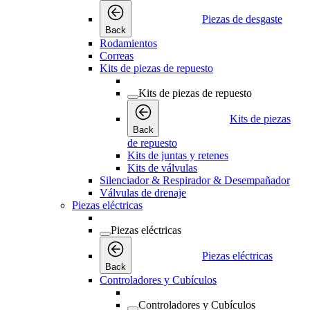
Piezas de desgaste
Back
Rodamientos
Correas
Kits de piezas de repuesto
Kits de piezas de repuesto
Kits de piezas
Back
de repuesto
Kits de juntas y retenes
Kits de válvulas
Silenciador & Respirador & Desempañador
Válvulas de drenaje
Piezas eléctricas
Piezas eléctricas
Piezas eléctricas
Back
Controladores y Cubículos
Controladores y Cubículos