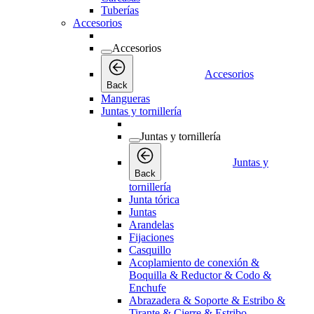
Tuberías
Accesorios
Accesorios
Accesorios
Back
Mangueras
Juntas y tornillería
Juntas y tornillería
Juntas y
Back
tornillería
Junta tórica
Juntas
Arandelas
Fijaciones
Casquillo
Acoplamiento de conexión &
Boquilla & Reductor & Codo &
Enchufe
Abrazadera & Soporte & Estribo &
Tirante & Cierre & Estribo