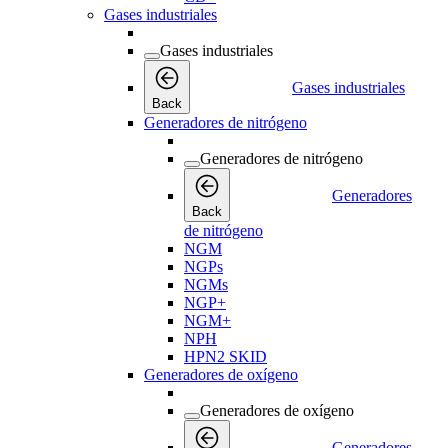
Gases industriales
Gases industriales
Gases industriales
Back
Generadores de nitrógeno
Generadores de nitrógeno
Generadores
Back
de nitrógeno
NGM
NGPs
NGMs
NGP+
NGM+
NPH
HPN2 SKID
Generadores de oxígeno
Generadores de oxígeno
Generadores