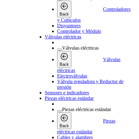
Controladores
Back
y Cubículos
Disyuntores
Controlador y Módulo
Válvulas eléctricas
Válvulas eléctricas
Válvulas
Back
eléctricas
Electroválvulas
Válvula reguladora y Reductor de
presión
Sensores e indicadores
Piezas eléctricas estándar
Piezas eléctricas estándar
Piezas
Back
eléctricas estándar
Cables y alambres