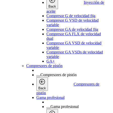
Inyección de
Back
aceite
Compresor G de velocidad fija
Compresor G VSD de velocidad
variable
Compresor GA de velocidad fija
Compresor GA FLX de velocidad
dual
Compresor GA VSD de velocidad
variable
Compresor GA VSDs de velocidad
variable
GA+
Compresores de pistón
Compresores de pistón
Compresores de
Back
pistón
Gama profesional
Gama profesional