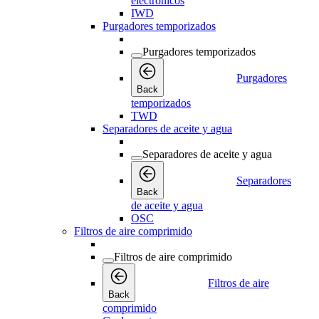
electrónicos
IWD
Purgadores temporizados
Purgadores temporizados
Purgadores
Back
temporizados
TWD
Separadores de aceite y agua
Separadores de aceite y agua
Separadores
Back
de aceite y agua
OSC
Filtros de aire comprimido
Filtros de aire comprimido
Filtros de aire
Back
comprimido