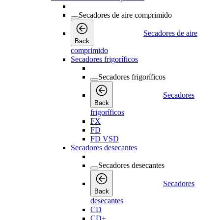
Secadores de aire comprimido
Secadores de aire
Back
comprimido
Secadores frigoríficos
Secadores frigoríficos
Secadores
Back
frigoríficos
FX
FD
FD VSD
Secadores desecantes
Secadores desecantes
Secadores
Back
desecantes
CD
CD+