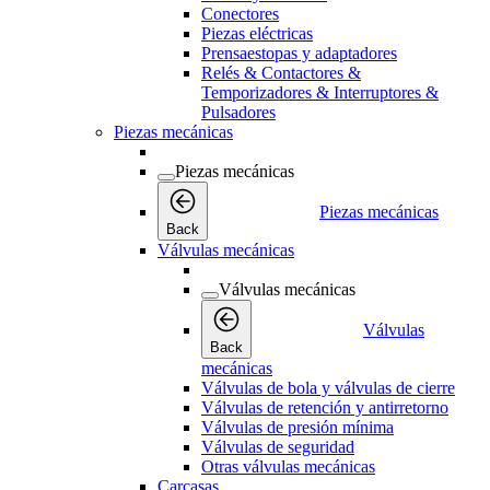
Conectores
Piezas eléctricas
Prensaestopas y adaptadores
Relés & Contactores &
Temporizadores & Interruptores &
Pulsadores
Piezas mecánicas
Piezas mecánicas
Piezas mecánicas
Back
Válvulas mecánicas
Válvulas mecánicas
Válvulas
Back
mecánicas
Válvulas de bola y válvulas de cierre
Válvulas de retención y antirretorno
Válvulas de presión mínima
Válvulas de seguridad
Otras válvulas mecánicas
Carcasas