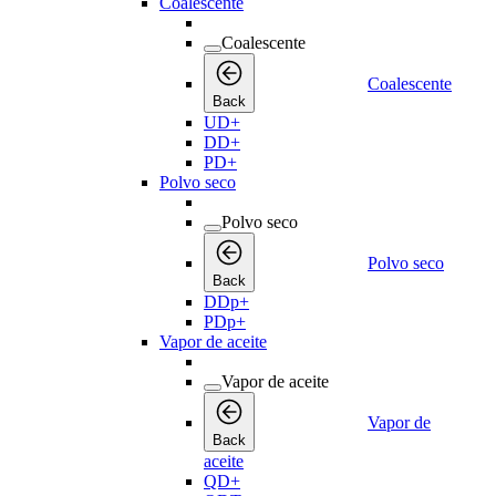
Coalescente
Coalescente
Coalescente
Back
UD+
DD+
PD+
Polvo seco
Polvo seco
Polvo seco
Back
DDp+
PDp+
Vapor de aceite
Vapor de aceite
Vapor de
Back
aceite
QD+