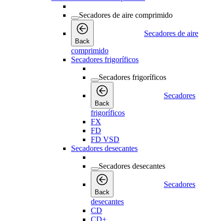
Secadores de aire comprimido
Secadores de aire
Back
comprimido
Secadores frigoríficos
Secadores frigoríficos
Secadores
Back
frigoríficos
FX
FD
FD VSD
Secadores desecantes
Secadores desecantes
Secadores
Back
desecantes
CD
CD+