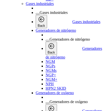
Gases industriales
Gases industriales
Gases industriales
Back
Generadores de nitrógeno
Generadores de nitrógeno
Generadores
Back
de nitrógeno
NGM
NGPs
NGMs
NGP+
NGM+
NPH
HPN2 SKID
Generadores de oxígeno
Generadores de oxígeno
Generadores