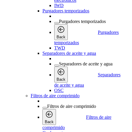
electrónicos
IWD
Purgadores temporizados
Purgadores temporizados
Purgadores
Back
temporizados
TWD
Separadores de aceite y agua
Separadores de aceite y agua
Separadores
Back
de aceite y agua
OSC
Filtros de aire comprimido
Filtros de aire comprimido
Filtros de aire
Back
comprimido