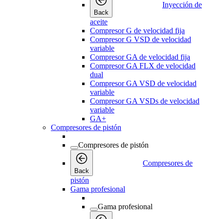
Inyección de
Back
aceite
Compresor G de velocidad fija
Compresor G VSD de velocidad
variable
Compresor GA de velocidad fija
Compresor GA FLX de velocidad
dual
Compresor GA VSD de velocidad
variable
Compresor GA VSDs de velocidad
variable
GA+
Compresores de pistón
Compresores de pistón
Compresores de
Back
pistón
Gama profesional
Gama profesional