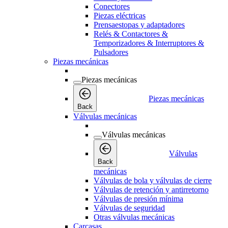
Conectores
Piezas eléctricas
Prensaestopas y adaptadores
Relés & Contactores &
Temporizadores & Interruptores &
Pulsadores
Piezas mecánicas
Piezas mecánicas
Piezas mecánicas
Back
Válvulas mecánicas
Válvulas mecánicas
Válvulas
Back
mecánicas
Válvulas de bola y válvulas de cierre
Válvulas de retención y antirretorno
Válvulas de presión mínima
Válvulas de seguridad
Otras válvulas mecánicas
Carcasas