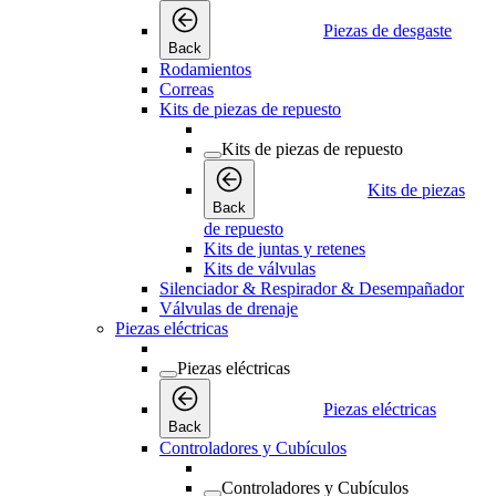
Piezas de desgaste
Back
Rodamientos
Correas
Kits de piezas de repuesto
Kits de piezas de repuesto
Kits de piezas
Back
de repuesto
Kits de juntas y retenes
Kits de válvulas
Silenciador & Respirador & Desempañador
Válvulas de drenaje
Piezas eléctricas
Piezas eléctricas
Piezas eléctricas
Back
Controladores y Cubículos
Controladores y Cubículos