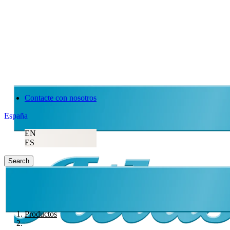
Contacte con nosotros
España
EN
ES
Search
Productos