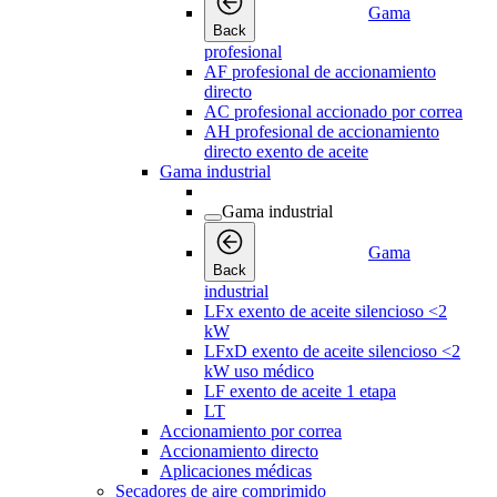
Gama
Back
profesional
AF profesional de accionamiento
directo
AC profesional accionado por correa
AH profesional de accionamiento
directo exento de aceite
Gama industrial
Gama industrial
Gama
Back
industrial
LFx exento de aceite silencioso <2
kW
LFxD exento de aceite silencioso <2
kW uso médico
LF exento de aceite 1 etapa
LT
Accionamiento por correa
Accionamiento directo
Aplicaciones médicas
Secadores de aire comprimido