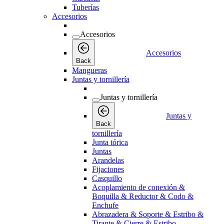
Tuberías
Accesorios
Accesorios
Accesorios
Back
Mangueras
Juntas y tornillería
Juntas y tornillería
Juntas y
Back
tornillería
Junta tórica
Juntas
Arandelas
Fijaciones
Casquillo
Acoplamiento de conexión &
Boquilla & Reductor & Codo &
Enchufe
Abrazadera & Soporte & Estribo &
Tirante & Cierre & Estribo