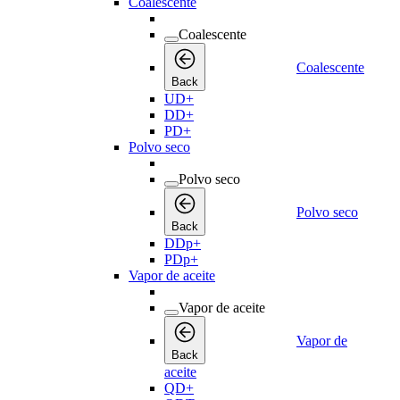
Coalescente
Coalescente
Coalescente
Back
UD+
DD+
PD+
Polvo seco
Polvo seco
Polvo seco
Back
DDp+
PDp+
Vapor de aceite
Vapor de aceite
Vapor de
Back
aceite
QD+