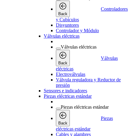
Controladores
Back
y Cubículos
Disyuntores
Controlador y Módulo
Válvulas eléctricas
Válvulas eléctricas
Válvulas
Back
eléctricas
Electroválvulas
Válvula reguladora y Reductor de
presión
Sensores e indicadores
Piezas eléctricas estándar
Piezas eléctricas estándar
Piezas
Back
eléctricas estándar
Cables y alambres