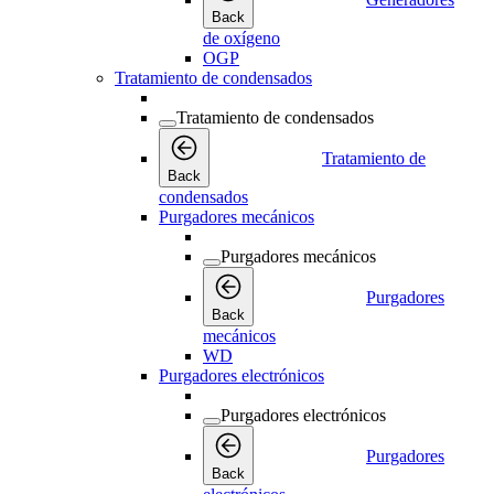
Back
de oxígeno
OGP
Tratamiento de condensados
Tratamiento de condensados
Tratamiento de
Back
condensados
Purgadores mecánicos
Purgadores mecánicos
Purgadores
Back
mecánicos
WD
Purgadores electrónicos
Purgadores electrónicos
Purgadores
Back