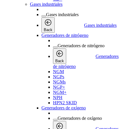
Gases industriales
Gases industriales
Gases industriales
Back
Generadores de nitrógeno
Generadores de nitrógeno
Generadores
Back
de nitrógeno
NGM
NGPs
NGMs
NGP+
NGM+
NPH
HPN2 SKID
Generadores de oxígeno
Generadores de oxígeno
Generadores