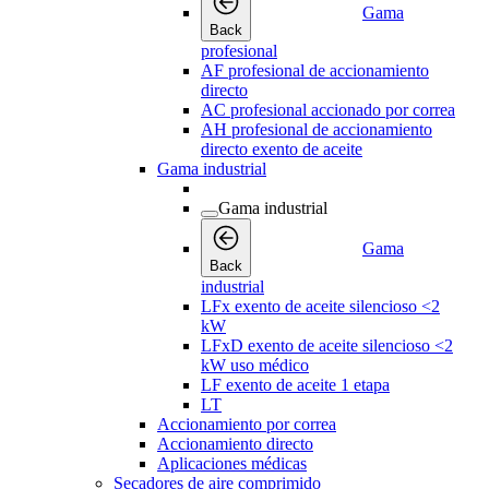
Gama
Back
profesional
AF profesional de accionamiento
directo
AC profesional accionado por correa
AH profesional de accionamiento
directo exento de aceite
Gama industrial
Gama industrial
Gama
Back
industrial
LFx exento de aceite silencioso <2
kW
LFxD exento de aceite silencioso <2
kW uso médico
LF exento de aceite 1 etapa
LT
Accionamiento por correa
Accionamiento directo
Aplicaciones médicas
Secadores de aire comprimido