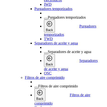
electrónicos
IWD
Purgadores temporizados
Purgadores temporizados
Purgadores
Back
temporizados
TWD
Separadores de aceite y agua
Separadores de aceite y agua
Separadores
Back
de aceite y agua
OSC
Filtros de aire comprimido
Filtros de aire comprimido
Filtros de aire
Back
comprimido