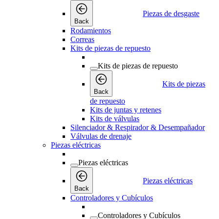
Piezas de desgaste
Back
Rodamientos
Correas
Kits de piezas de repuesto
Kits de piezas de repuesto
Kits de piezas
Back
de repuesto
Kits de juntas y retenes
Kits de válvulas
Silenciador & Respirador & Desempañador
Válvulas de drenaje
Piezas eléctricas
Piezas eléctricas
Piezas eléctricas
Back
Controladores y Cubículos
Controladores y Cubículos