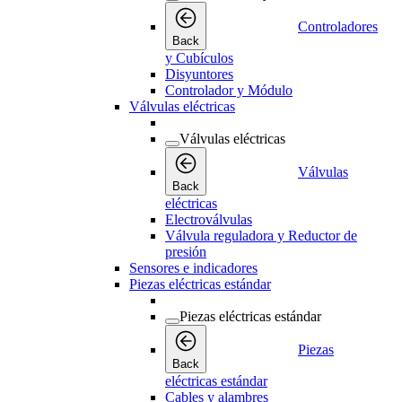
Controladores
Back
y Cubículos
Disyuntores
Controlador y Módulo
Válvulas eléctricas
Válvulas eléctricas
Válvulas
Back
eléctricas
Electroválvulas
Válvula reguladora y Reductor de
presión
Sensores e indicadores
Piezas eléctricas estándar
Piezas eléctricas estándar
Piezas
Back
eléctricas estándar
Cables y alambres