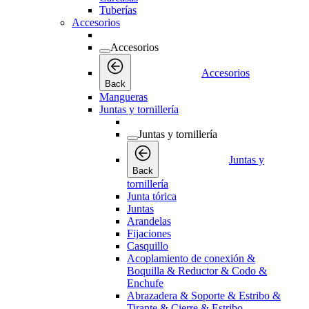
Tuberías
Accesorios
Accesorios
Accesorios
Back
Mangueras
Juntas y tornillería
Juntas y tornillería
Juntas y
Back
tornillería
Junta tórica
Juntas
Arandelas
Fijaciones
Casquillo
Acoplamiento de conexión &
Boquilla & Reductor & Codo &
Enchufe
Abrazadera & Soporte & Estribo &
Tirante & Cierre & Estribo