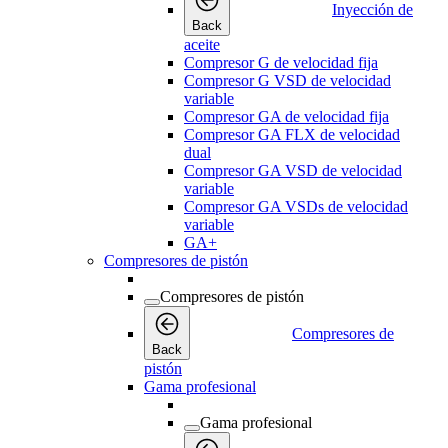
Inyección de
Back
aceite
Compresor G de velocidad fija
Compresor G VSD de velocidad
variable
Compresor GA de velocidad fija
Compresor GA FLX de velocidad
dual
Compresor GA VSD de velocidad
variable
Compresor GA VSDs de velocidad
variable
GA+
Compresores de pistón
Compresores de pistón
Compresores de
Back
pistón
Gama profesional
Gama profesional