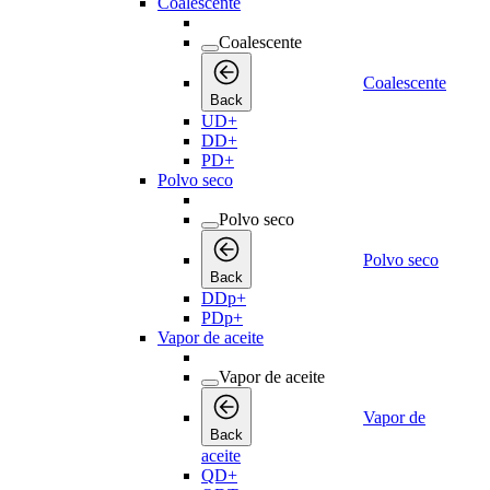
Coalescente
Coalescente
Coalescente
Back
UD+
DD+
PD+
Polvo seco
Polvo seco
Polvo seco
Back
DDp+
PDp+
Vapor de aceite
Vapor de aceite
Vapor de
Back
aceite
QD+