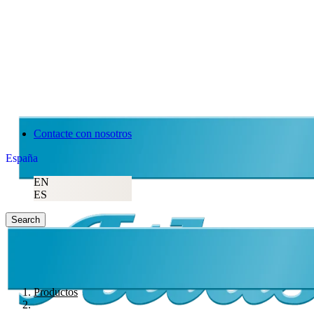
Contacte con nosotros
España
EN
ES
Search
Productos