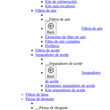
Kits de refrigeración
Kits para secadores
Filtros de aire
Filtros de aire
Filtros de aire
Back
Elementos de filtro de aire
Filtro de aire completo
Prefiltros
Filtros de aceite
Separadores de aceite
Separadores de aceite
Separadores
Back
de aceite
Elementos separadores de aceite
Kits separadores de aceite
Filtros de línea
Piezas de desgaste
Piezas de desgaste