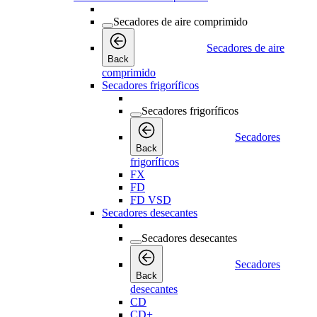
Secadores de aire comprimido
Secadores de aire
Back
comprimido
Secadores frigoríficos
Secadores frigoríficos
Secadores
Back
frigoríficos
FX
FD
FD VSD
Secadores desecantes
Secadores desecantes
Secadores
Back
desecantes
CD
CD+