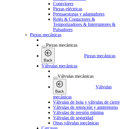
Conectores
Piezas eléctricas
Prensaestopas y adaptadores
Relés & Contactores &
Temporizadores & Interruptores &
Pulsadores
Piezas mecánicas
Piezas mecánicas
Piezas mecánicas
Back
Válvulas mecánicas
Válvulas mecánicas
Válvulas
Back
mecánicas
Válvulas de bola y válvulas de cierre
Válvulas de retención y antirretorno
Válvulas de presión mínima
Válvulas de seguridad
Otras válvulas mecánicas
Carcasas