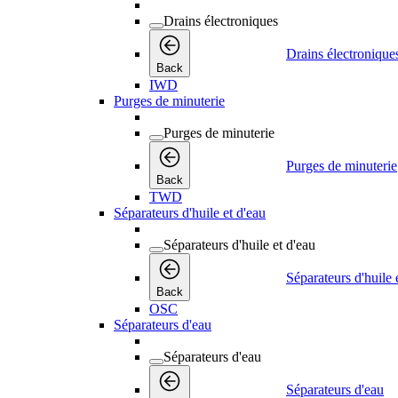
Drains électroniques
Drains électronique
Back
IWD
Purges de minuterie
Purges de minuterie
Purges de minuterie
Back
TWD
Séparateurs d'huile et d'eau
Séparateurs d'huile et d'eau
Séparateurs d'huile 
Back
OSC
Séparateurs d'eau
Séparateurs d'eau
Séparateurs d'eau