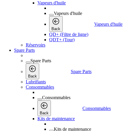
Vapeurs d'huile
Vapeurs d'huile
Vapeurs d'huile
Back
QD+ (Filtre de ligne)
QDT+ (Tour)
Réservoirs
Spare Parts
Spare Parts
Spare Parts
Back
Lubrifiants
Consommables
Consommables
Consommables
Back
Kits de maintenance
Kits de maintenance