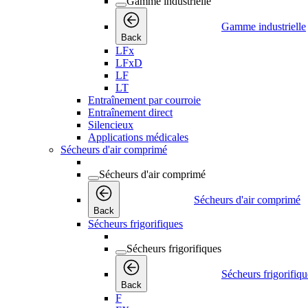
Gamme industrielle
Gamme industrielle
Back
LFx
LFxD
LF
LT
Entraînement par courroie
Entraînement direct
Silencieux
Applications médicales
Sécheurs d'air comprimé
Sécheurs d'air comprimé
Sécheurs d'air comprimé
Back
Sécheurs frigorifiques
Sécheurs frigorifiques
Sécheurs frigorifiqu
Back
F