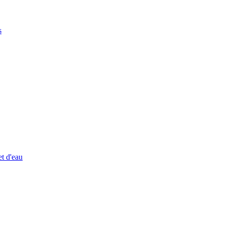
s
et d'eau