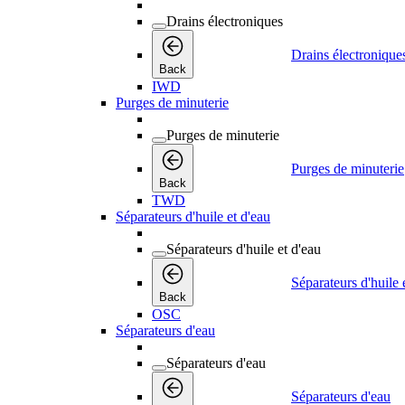
Drains électroniques
Drains électronique
Back
IWD
Purges de minuterie
Purges de minuterie
Purges de minuterie
Back
TWD
Séparateurs d'huile et d'eau
Séparateurs d'huile et d'eau
Séparateurs d'huile 
Back
OSC
Séparateurs d'eau
Séparateurs d'eau
Séparateurs d'eau