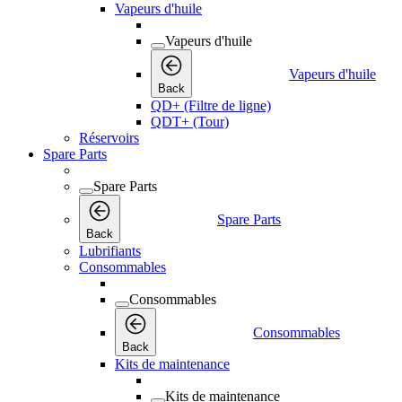
Vapeurs d'huile
Vapeurs d'huile
Vapeurs d'huile
Back
QD+ (Filtre de ligne)
QDT+ (Tour)
Réservoirs
Spare Parts
Spare Parts
Spare Parts
Back
Lubrifiants
Consommables
Consommables
Consommables
Back
Kits de maintenance
Kits de maintenance