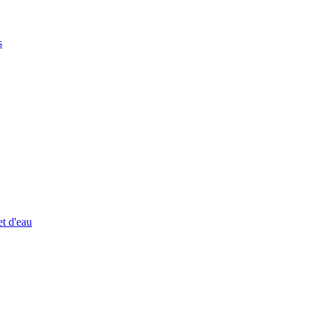
s
et d'eau