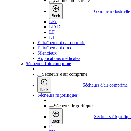
Gamme industrielle
Gamme industrielle
Back
LFx
LFxD
LF
LT
Entraînement par courroie
Entraînement direct
Silencieux
Applications médicales
Sécheurs d'air comprimé
Sécheurs d'air comprimé
Sécheurs d'air comprimé
Back
Sécheurs frigorifiques
Sécheurs frigorifiques
Sécheurs frigorifiqu
Back
F