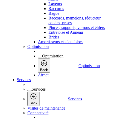
Laveurs
Raccords
Bague
Raccords, mamelons, réducteur,
coudes, prises
Pinces, supports, verrous et étriers
Entretoise et Anneau
Brides
Amortisseurs et silent blocs
Optimisation
Optimisation
Optimisation
Back
Airnet
Services
Services
Services
Back
Visites de maintenance
Connectivité