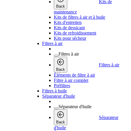
Kits de
Back
maintenance
Kits de filtres à air et à huile
Kits d'entretien
Kits de dessicant
Kits de refroidissement
Kits pour sécheur
Filtres à air
Filtres à air
Filtres à air
Back
Éléments de filtre à air
Filtre à air complet
Préfiltres
Filtres à huile
Séparateur d'huile
Séparateur d'huile
Séparateur
Back
d'huile