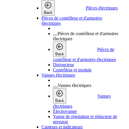
Pièces électriques
Back
Pièces de contrôleur et d'armoires
électriques
Pièces de contrôleur et d'armoires
électriques
Pièces de
Back
contrôleur et d'armoires électriques
Disjoncteur
Contrôleur et module
Vannes électriques
Vannes électriques
Vannes
Back
électriques
Électrovanne
Vanne de régulation et réducteur de
pression
Capteurs et indicateurs