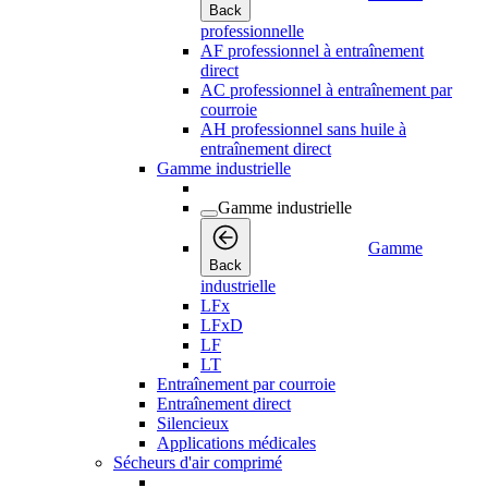
Back
professionnelle
AF professionnel à entraînement
direct
AC professionnel à entraînement par
courroie
AH professionnel sans huile à
entraînement direct
Gamme industrielle
Gamme industrielle
Gamme
Back
industrielle
LFx
LFxD
LF
LT
Entraînement par courroie
Entraînement direct
Silencieux
Applications médicales
Sécheurs d'air comprimé