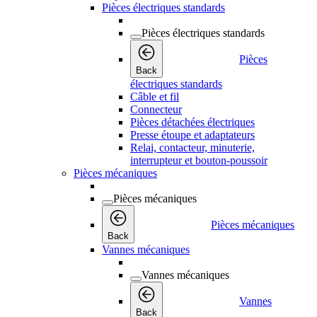
Pièces électriques standards
Pièces électriques standards
Pièces
Back
électriques standards
Câble et fil
Connecteur
Pièces détachées électriques
Presse étoupe et adaptateurs
Relai, contacteur, minuterie,
interrupteur et bouton-poussoir
Pièces mécaniques
Pièces mécaniques
Pièces mécaniques
Back
Vannes mécaniques
Vannes mécaniques
Vannes
Back