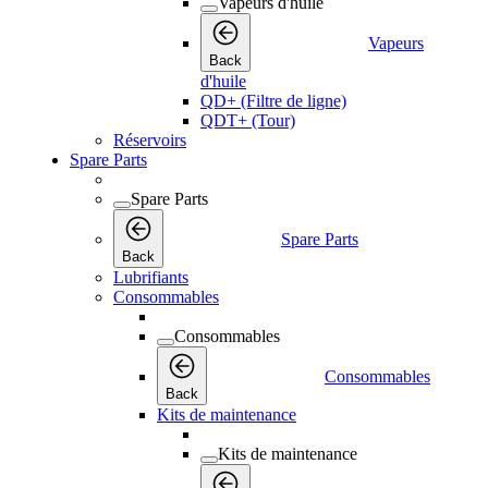
Vapeurs d'huile
Vapeurs
Back
d'huile
QD+ (Filtre de ligne)
QDT+ (Tour)
Réservoirs
Spare Parts
Spare Parts
Spare Parts
Back
Lubrifiants
Consommables
Consommables
Consommables
Back
Kits de maintenance
Kits de maintenance