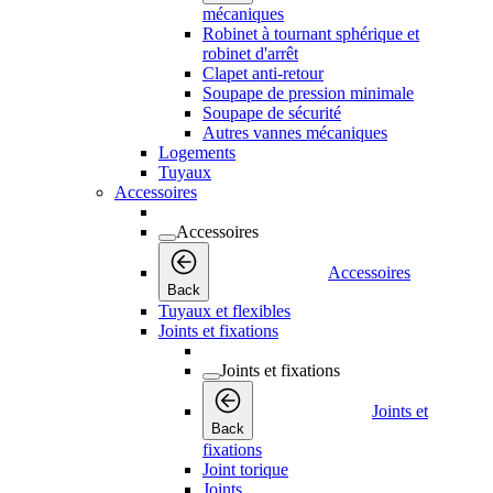
mécaniques
Robinet à tournant sphérique et
robinet d'arrêt
Clapet anti-retour
Soupape de pression minimale
Soupape de sécurité
Autres vannes mécaniques
Logements
Tuyaux
Accessoires
Accessoires
Accessoires
Back
Tuyaux et flexibles
Joints et fixations
Joints et fixations
Joints et
Back
fixations
Joint torique
Joints