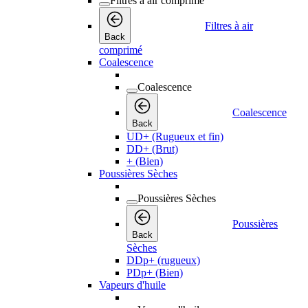
Filtres à air comprimé
Filtres à air
Back
comprimé
Coalescence
Coalescence
Coalescence
Back
UD+ (Rugueux et fin)
DD+ (Brut)
+ (Bien)
Poussières Sèches
Poussières Sèches
Poussières
Back
Sèches
DDp+ (rugueux)
PDp+ (Bien)
Vapeurs d'huile