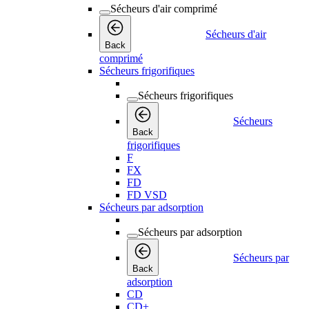
Sécheurs d'air comprimé
Sécheurs d'air
Back
comprimé
Sécheurs frigorifiques
Sécheurs frigorifiques
Sécheurs
Back
frigorifiques
F
FX
FD
FD VSD
Sécheurs par adsorption
Sécheurs par adsorption
Sécheurs par
Back
adsorption
CD
CD+