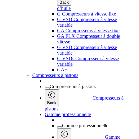
Back
d’huile
G Compresseurs à vitesse fixe
G VSD Compresseur à vitesse
variable
GA Compresseurs à vitesse fixe
GA FLX Compresseur à double
vitesse
G VSD Compresseur à vitesse
variable
G VSDs Compresseur à vitesse
variable
GA+
Compresseurs à pistons
Compresseurs à pistons
Compresseurs à
Back
pistons
Gamme professionnelle
Gamme professionnelle
Gamme