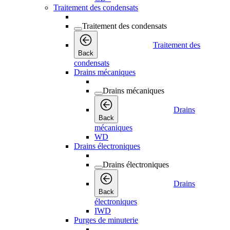
Traitement des condensats
Traitement des condensats
Traitement des
Back
condensats
Drains mécaniques
Drains mécaniques
Drains
Back
mécaniques
WD
Drains électroniques
Drains électroniques
Drains
Back
électroniques
IWD
Purges de minuterie