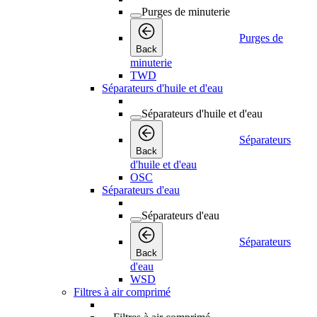
Purges de minuterie
Purges de
Back
minuterie
TWD
Séparateurs d'huile et d'eau
Séparateurs d'huile et d'eau
Séparateurs
Back
d'huile et d'eau
OSC
Séparateurs d'eau
Séparateurs d'eau
Séparateurs
Back
d'eau
WSD
Filtres à air comprimé