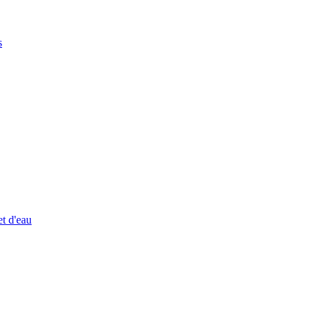
s
et d'eau