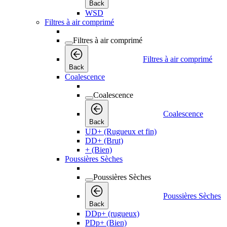
Back
WSD
Filtres à air comprimé
Filtres à air comprimé
Filtres à air comprimé
Back
Coalescence
Coalescence
Coalescence
Back
UD+ (Rugueux et fin)
DD+ (Brut)
+ (Bien)
Poussières Sèches
Poussières Sèches
Poussières Sèches
Back
DDp+ (rugueux)
PDp+ (Bien)