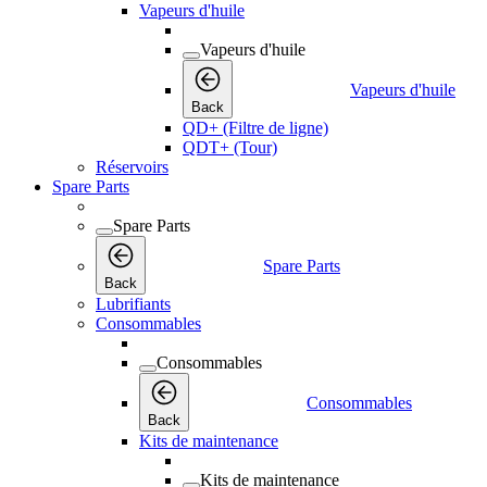
Vapeurs d'huile
Vapeurs d'huile
Vapeurs d'huile
Back
QD+ (Filtre de ligne)
QDT+ (Tour)
Réservoirs
Spare Parts
Spare Parts
Spare Parts
Back
Lubrifiants
Consommables
Consommables
Consommables
Back
Kits de maintenance
Kits de maintenance