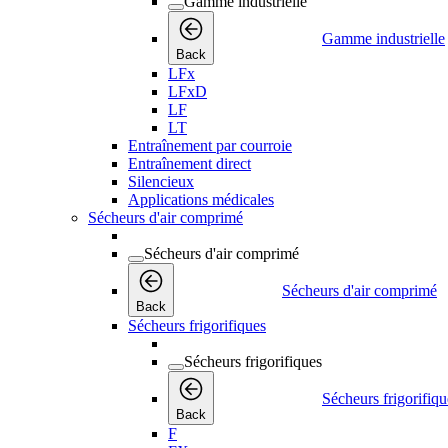
Gamme industrielle
Gamme industrielle
Back
LFx
LFxD
LF
LT
Entraînement par courroie
Entraînement direct
Silencieux
Applications médicales
Sécheurs d'air comprimé
Sécheurs d'air comprimé
Sécheurs d'air comprimé
Back
Sécheurs frigorifiques
Sécheurs frigorifiques
Sécheurs frigorifiqu
Back
F