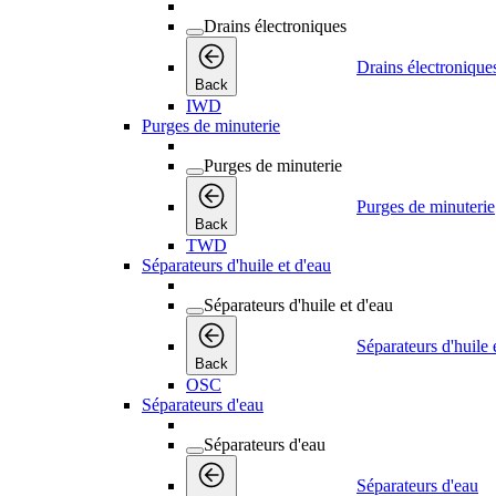
Drains électroniques
Drains électronique
Back
IWD
Purges de minuterie
Purges de minuterie
Purges de minuterie
Back
TWD
Séparateurs d'huile et d'eau
Séparateurs d'huile et d'eau
Séparateurs d'huile 
Back
OSC
Séparateurs d'eau
Séparateurs d'eau
Séparateurs d'eau